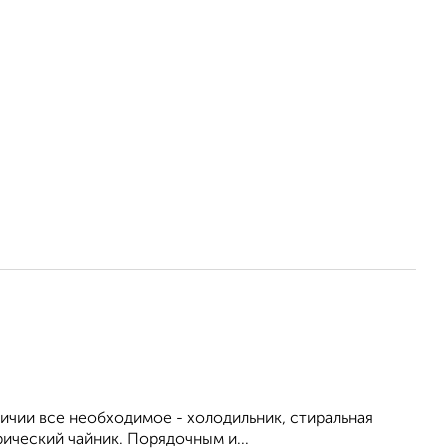
личии все необходимое - холодильник, стиральная
рический чайник. Порядочным и...