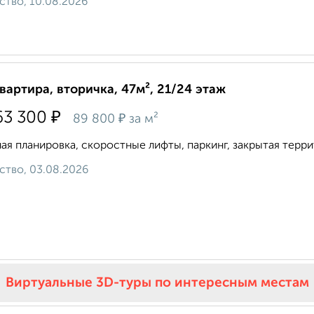
ство, 10.08.2026
квартира, вторичка, 47м², 21/24 этаж
₽
63 300
₽
89 800
за м²
ая планировка, скоростные лифты, паркинг, закрытая террит
ство, 03.08.2026
Виртуальные 3D-туры по интересным местам