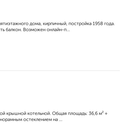
пятиэтажного дома, кирпичный, постройка 1958 года.
ть балкон. Возможен онлайн-п...
ой крышной котельной. Общая площадь: 36,6 м² +
анорамным остеклением на ...