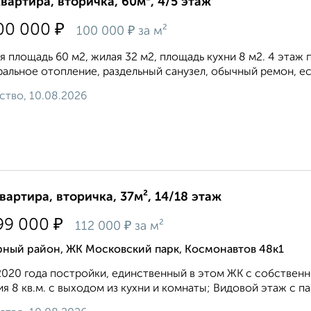
квартира, вторичка, 60м², 4/5 этаж
₽
00 000
₽
100 000
за м²
 площадь 60 м2, жилая 32 м2, площадь кухни 8 м2. 4 этаж 
альное отопление, раздельный санузел, обычный ремон, ес
ство, 10.08.2026
квартира, вторичка, 37м², 14/18 этаж
₽
99 000
₽
112 000
за м²
рный район, ЖК Московский парк, Космонавтов 48к1
020 года постройки, единственный в этом ЖК с собственн
я 8 кв.м. с выходом из кухни и комнаты; Видовой этаж с п