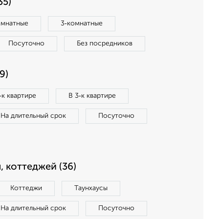
35)
омнатные
3‑комнатные
Посуточно
Без посредников
9)
‑к квартире
В 3‑к квартире
На длительный срок
Посуточно
, коттеджей (36)
Коттеджи
Таунхаусы
На длительный срок
Посуточно