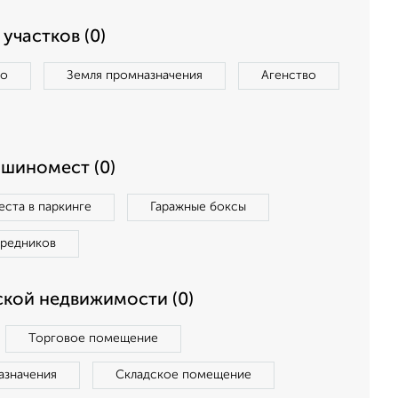
участков (0)
во
Земля промназначения
Агенство
ашиномест (0)
ста в паркинге
Гаражные боксы
средников
кой недвижимости (0)
Торговое помещение
азначения
Складское помещение