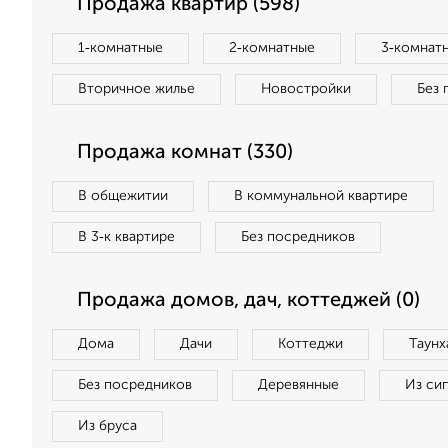
Продажа квартир (598)
1‑комнатные
2‑комнатные
3‑комнат
Вторичное жилье
Новостройки
Без 
Продажа комнат (330)
В общежитии
В коммунальной квартире
В 3‑к квартире
Без посредников
Продажа домов, дач, коттеджей (0)
Дома
Дачи
Коттеджи
Таунх
Без посредников
Деревянные
Из си
Из бруса