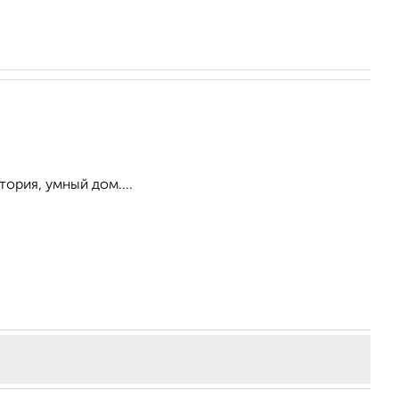
ория, умный дом....