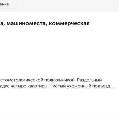
ение
ма, машиноместа, коммерческая
й стоматологической поликлиникой. Раздельный
адкe четыре квартиры. Чистый ухоженный подъезд. ...