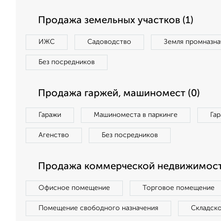
Продажа земельных участков (1)
ИЖС
Садоводство
Земля промназна
Без посредников
Продажа гаржей, машиномест (0)
Гаражи
Машиноместа в паркинге
Га
Агенство
Без посредников
Продажа коммерческой недвижимост
Офисное помещение
Торговое помещение
Помещение свободного назначения
Складск