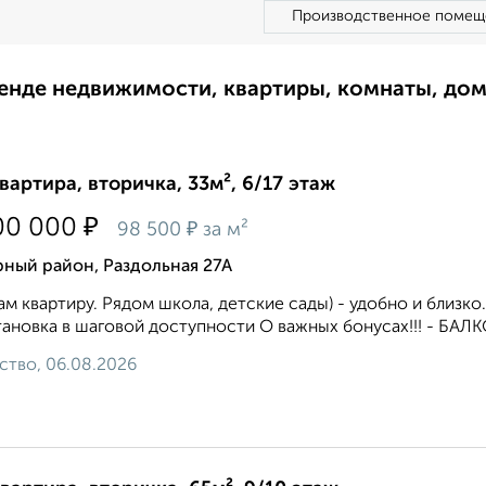
Производственное помещ
ренде недвижимости, квартиры, комнаты, до
квартира, вторичка, 33м², 6/17 этаж
₽
00 000
₽
98 500
за м²
ный район, Раздольная 27А
м квартиру. Рядом школа, детские сады) - удобно и бли
ановка в шаговой доступности О важных бонусах!!! - БАЛ
ство, 06.08.2026