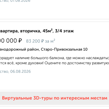
ство, 07.08.2026
квартира, вторичка, 45м², 3/4 этаж
₽
00 000
₽
83 200
за м²
знодорожный район, Старо-Привокзальная 10
орадует наличие большого балкона, где можно наслаждать
тся всё, кроме духовки! Оцените по достоинству развитую 
ство, 06.08.2026
Виртуальные 3D-туры по интересным местам