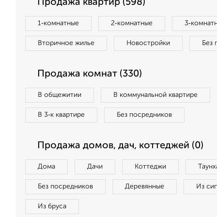
Продажа квартир (598)
1‑комнатные
2‑комнатные
3‑комнат
Вторичное жилье
Новостройки
Без 
Продажа комнат (330)
В общежитии
В коммунальной квартире
В 3‑к квартире
Без посредников
Продажа домов, дач, коттеджей (0)
Дома
Дачи
Коттеджи
Таунх
Без посредников
Деревянные
Из си
Из бруса