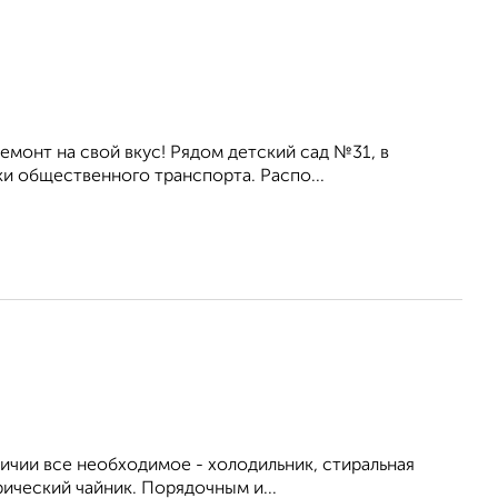
ремонт на свой вкус! Рядом детский сад №31, в
и общественного транспорта. Распо...
личии все необходимое - холодильник, стиральная
рический чайник. Порядочным и...