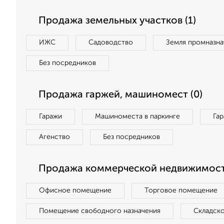
Продажа земельных участков (1)
ИЖС
Садоводство
Земля промназна
Без посредников
Продажа гаржей, машиномест (0)
Гаражи
Машиноместа в паркинге
Га
Агенство
Без посредников
Продажа коммерческой недвижимост
Офисное помещение
Торговое помещение
Помещение свободного назначения
Складск