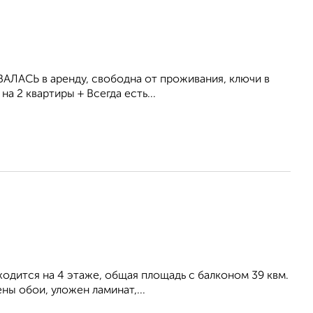
АЛАСЬ в аренду, свободна от проживания, ключи в
а 2 квартиры + Всегда есть...
аходится на 4 этаже, общая площадь с балконом 39 квм.
ны обои, уложен ламинат,...