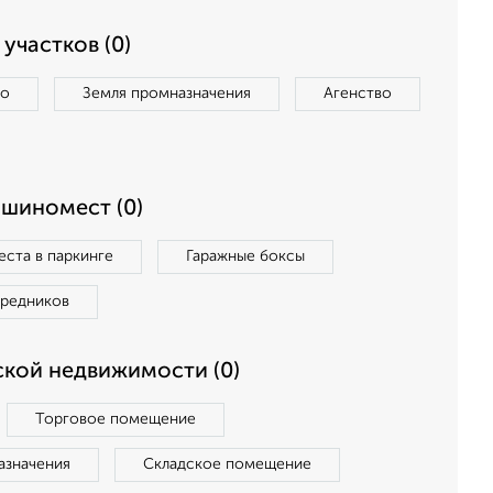
участков (0)
во
Земля промназначения
Агенство
ашиномест (0)
ста в паркинге
Гаражные боксы
средников
кой недвижимости (0)
Торговое помещение
азначения
Складское помещение