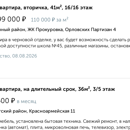
квартира, вторичка, 41м², 16/16 этаж
₽
99 000
₽
110 000
за м²
рный район, ЖК Прокуровка, Орловских Партизан 4
ира в черновой отделке, у вас будет возможность сделать 
ой доступности школа №45, различные магазины, остановк
ство, 08.08.2026
квартира, на длительный срок, 36м², 3/5 этаж
₽
500
в месяц
тский район, Красноармейская 11
мебель, установлена бытовая техника. Свежий ремонт, в на
ка (автомат), плита, микроволновая печь, телевизор, элект