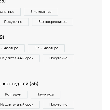
35)
омнатные
3‑комнатные
Посуточно
Без посредников
9)
‑к квартире
В 3‑к квартире
На длительный срок
Посуточно
, коттеджей (36)
Коттеджи
Таунхаусы
На длительный срок
Посуточно