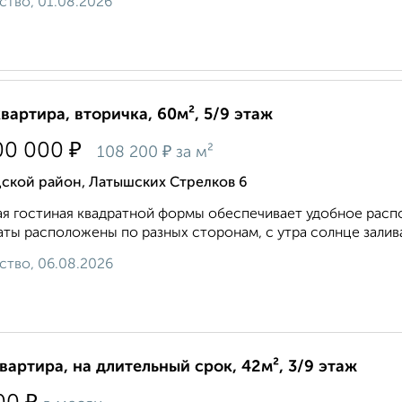
ство, 01.08.2026
квартира, вторичка, 60м², 5/9 этаж
₽
00 000
₽
108 200
за м²
дской район, Латышских Стрелков 6
я гостиная квадратной формы обеспечивает удобное распо
ты расположены по разных сторонам, с утра солнце заливае
ство, 06.08.2026
квартира, на длительный срок, 42м², 3/9 этаж