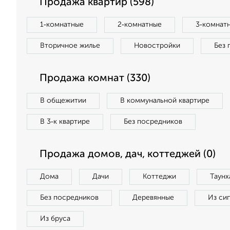
Продажа квартир (598)
1‑комнатные
2‑комнатные
3‑комнат
Вторичное жилье
Новостройки
Без 
Продажа комнат (330)
В общежитии
В коммунальной квартире
В 3‑к квартире
Без посредников
Продажа домов, дач, коттеджей (0)
Дома
Дачи
Коттеджи
Таунх
Без посредников
Деревянные
Из си
Из бруса