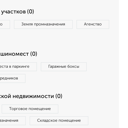
участков (0)
во
Земля промназначения
Агенство
ашиномест (0)
ста в паркинге
Гаражные боксы
средников
кой недвижимости (0)
Торговое помещение
азначения
Складское помещение