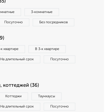
35)
омнатные
3‑комнатные
Посуточно
Без посредников
9)
‑к квартире
В 3‑к квартире
На длительный срок
Посуточно
, коттеджей (36)
Коттеджи
Таунхаусы
На длительный срок
Посуточно