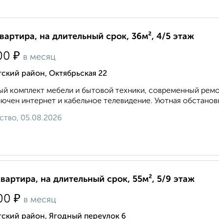
квартира, на длительный срок, 36м², 4/5 этаж
₽
00
в месяц
ский район, Октябрьская 22
й комплект мебели и бытовой техники, современный ремон
ючен интернет и кабельное телевидение. Уютная обстановк
ство, 05.08.2026
квартира, на длительный срок, 55м², 5/9 этаж
₽
00
в месяц
ский район, Ягодный переулок 6