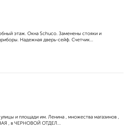
обный этаж. Окна Schuco. Заменены стояки и
приборы. Надежная дверь-сейф. Счетчик...
 улицы и площади им. Ленина , множества магазинов ,
ВАЯ , в ЧЕРНОВОЙ ОТДЕЛ...