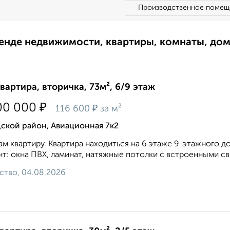
Производственное помещ
ренде недвижимости, квартиры, комнаты, до
квартира, вторичка, 73м², 6/9 этаж
₽
00 000
₽
116 600
за м²
ской район, Авиационная 7к2
м квартиру. Квартира находиться на 6 этаже 9-этажного д
т: окна ПВХ, ламинат, натяжные потолки с встроенными свет
ство, 04.08.2026