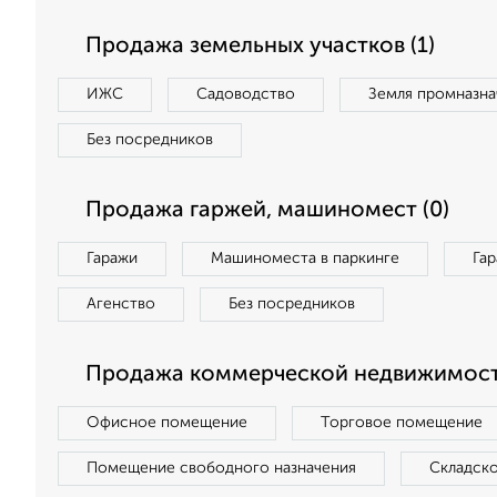
Продажа земельных участков (1)
ИЖС
Садоводство
Земля промназна
Без посредников
Продажа гаржей, машиномест (0)
Гаражи
Машиноместа в паркинге
Га
Агенство
Без посредников
Продажа коммерческой недвижимост
Офисное помещение
Торговое помещение
Помещение свободного назначения
Складск