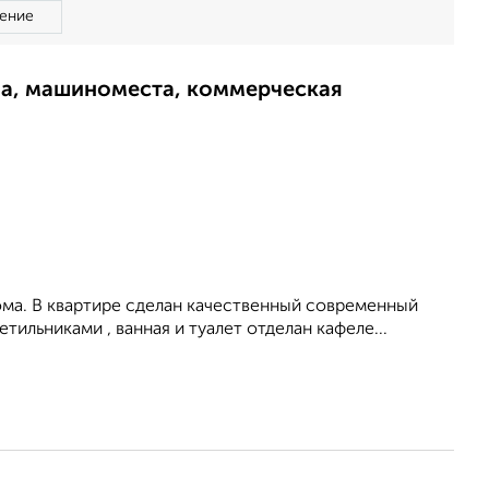
ение
ма, машиноместа, коммерческая
ома. В квартире сделан качественный современный
ильниками , ванная и туалет отделан кафеле...