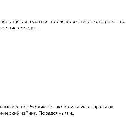
ень чистая и уютная, после косметического ремонта.
орошие соседи....
личии все необходимое - холодильник, стиральная
рический чайник. Порядочным и...