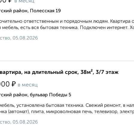
₽
00
в месяц
ский район, Полесская 19
чительно ответственным и порядочным людям. Квартира оч
 мебель, есть вся бытовая техника. Подключен интернет. Х
ство, 05.08.2026
квартира, на длительный срок, 38м², 3/7 этаж
₽
000
в месяц
ский район, бульвар Победы 5
мебель, установлена бытовая техника. Свежий ремонт, в на
ка (автомат), плита, микроволновая печь, телевизор, элект
ство, 05.08.2026