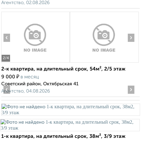
Агентство, 02.08.2026
‹
›
2
/4
2-к квартира, на длительный срок, 54м², 2/5 этаж
₽
9 000
в месяц
Советский район, Октябрьская 41
‹
›
Агентство, 04.08.2026
1-к квартира, на длительный срок, 38м², 3/9 этаж