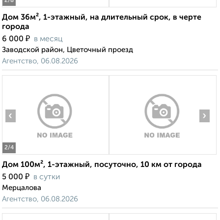
2
/8
Дом 36м², 1-этажный, на длительный срок, в черте
города
₽
6 000
в месяц
Заводской район, Цветочный проезд
Агентство, 06.08.2026
‹
›
2
/4
Дом 100м², 1-этажный, посуточно, 10 км от города
₽
5 000
в сутки
Мерцалова
Агентство, 06.08.2026