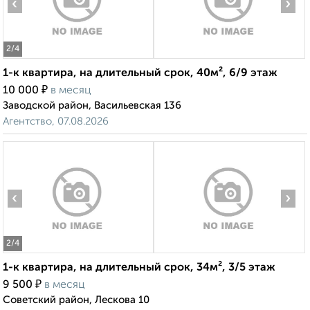
‹
›
2
/4
1-к квартира, на длительный срок, 40м², 6/9 этаж
₽
10 000
в месяц
Заводской район, Васильевская 136
Агентство, 07.08.2026
‹
›
2
/4
1-к квартира, на длительный срок, 34м², 3/5 этаж
₽
9 500
в месяц
Советский район, Лескова 10