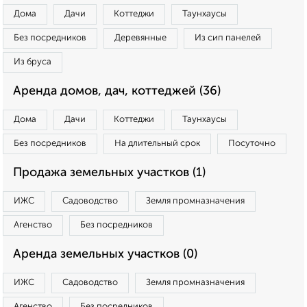
Дома
Дачи
Коттеджи
Таунхаусы
Без посредников
Деревянные
Из сип панелей
Из бруса
Аренда домов, дач, коттеджей (36)
Дома
Дачи
Коттеджи
Таунхаусы
Без посредников
На длительный срок
Посуточно
Продажа земельных участков (1)
ИЖС
Садоводство
Земля промназначения
Агенство
Без посредников
Аренда земельных участков (0)
ИЖС
Садоводство
Земля промназначения
Агенство
Без посредников