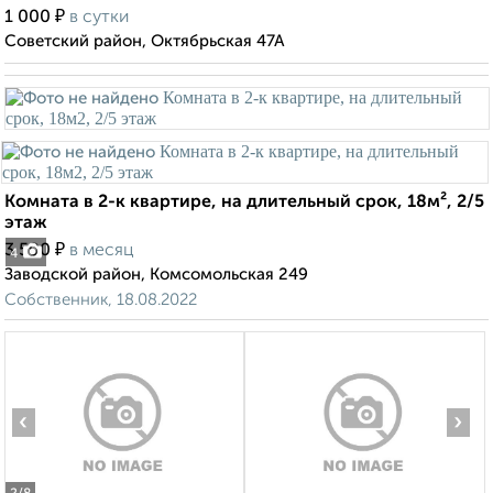
₽
1 000
в сутки
Советский район, Октябрьская 47А
Комната в 2-к квартире, на длительный срок, 18м², 2/5
этаж
₽
3 500
в месяц
4
Заводской район, Комсомольская 249
Собственник, 18.08.2022
‹
›