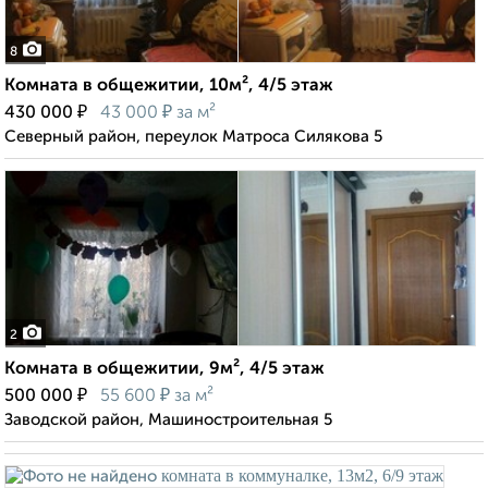
8
Комната в общежитии, 10м², 4/5 этаж
₽
₽
430 000
43 000
за м²
Северный район, переулок Матроса Силякова 5
2
Комната в общежитии, 9м², 4/5 этаж
₽
₽
500 000
55 600
за м²
Заводской район, Машиностроительная 5