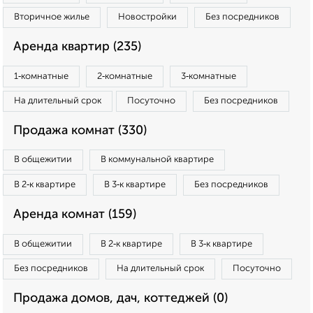
Вторичное жилье
Новостройки
Без посредников
Аренда квартир (235)
1‑комнатные
2‑комнатные
3‑комнатные
На длительный срок
Посуточно
Без посредников
Продажа комнат (330)
В общежитии
В коммунальной квартире
В 2‑к квартире
В 3‑к квартире
Без посредников
Аренда комнат (159)
В общежитии
В 2‑к квартире
В 3‑к квартире
Без посредников
На длительный срок
Посуточно
Продажа домов, дач, коттеджей (0)