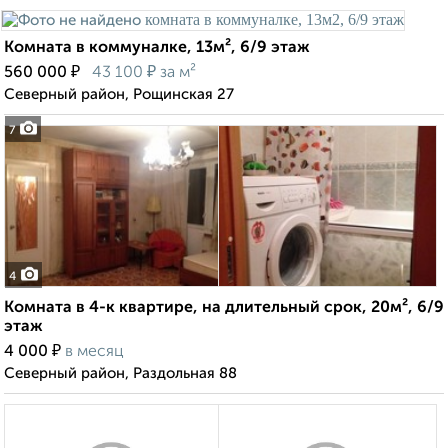
Комната в коммуналке, 13м², 6/9 этаж
₽
₽
560 000
43 100
за м²
Северный район, Рощинская 27
7
4
Комната в 4-к квартире, на длительный срок, 20м², 6/9
этаж
₽
4 000
в месяц
Северный район, Раздольная 88