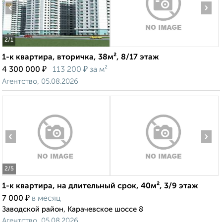
‹
›
2
/1
1-к квартира, вторичка, 38м², 8/17 этаж
₽
₽
4 300 000
113 200
за м²
Агентство, 05.08.2026
‹
›
2
/5
1-к квартира, на длительный срок, 40м², 3/9 этаж
₽
7 000
в месяц
Заводской район, Карачевское шоссе 8
Агентство, 05.08.2026