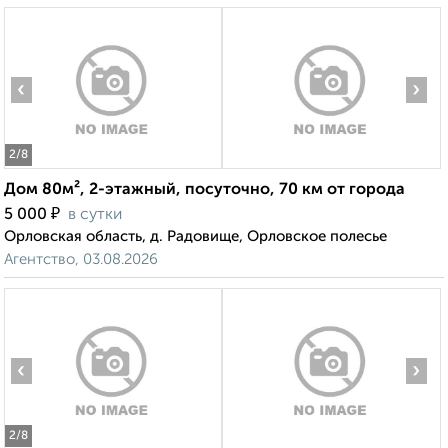
‹
›
2
/8
Дом 80м², 2-этажный, посуточно, 70 км от города
₽
5 000
в сутки
Орловская область, д. Радовище, Орловское полесье
Агентство, 03.08.2026
‹
›
2
/8