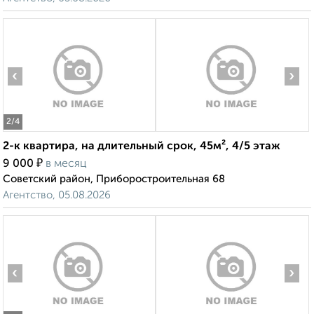
‹
›
2
/4
2-к квартира, на длительный срок, 45м², 4/5 этаж
₽
9 000
в месяц
Советский район, Приборостроительная 68
Агентство, 05.08.2026
‹
›