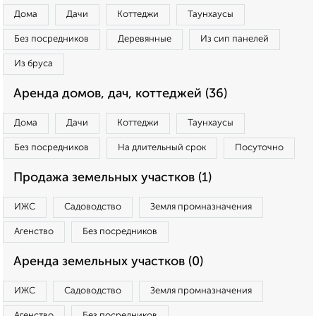
Дома
Дачи
Коттеджи
Таунхаусы
Без посредников
Деревянные
Из сип панелей
Из бруса
Аренда домов, дач, коттеджей (36)
Дома
Дачи
Коттеджи
Таунхаусы
Без посредников
На длительный срок
Посуточно
Продажа земельных участков (1)
ИЖС
Садоводство
Земля промназначения
Агенство
Без посредников
Аренда земельных участков (0)
ИЖС
Садоводство
Земля промназначения
Агенство
Без посредников