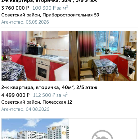
1-к квартира, вторичка, 38м², 5/9 этаж
₽
₽
3 760 000
100 300
за м²
Советский район, Приборостроительная 59
Агентство, 05.08.2026
‹
›
2
/2
2-к квартира, вторичка, 40м², 2/5 этаж
₽
₽
4 499 000
112 500
за м²
Советский район, Полесская 12
Агентство, 04.08.2026