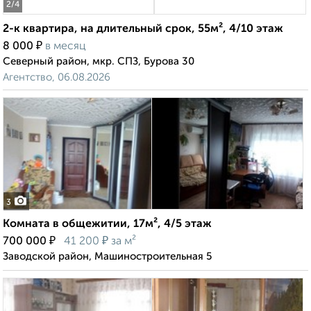
2
/4
2-к квартира, на длительный срок, 55м², 4/10 этаж
₽
8 000
в месяц
Северный район, мкр. СПЗ, Бурова 30
Агентство, 06.08.2026
3
Комната в общежитии, 17м², 4/5 этаж
₽
₽
700 000
41 200
за м²
Заводской район, Машиностроительная 5