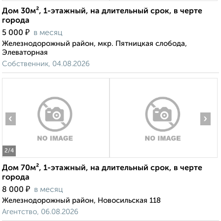
Дом 30м², 1-этажный, на длительный срок, в черте
города
₽
5 000
в месяц
Железнодорожный район, мкр. Пятницкая слобода,
Элеваторная
Собственник, 04.08.2026
‹
›
2
/4
Дом 70м², 1-этажный, на длительный срок, в черте
города
₽
8 000
в месяц
Железнодорожный район, Новосильская 118
Агентство, 06.08.2026