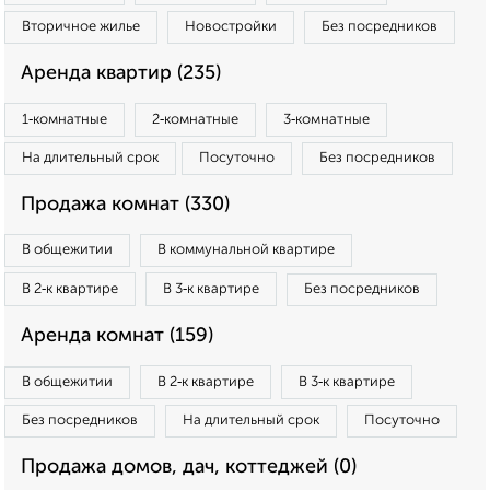
Вторичное жилье
Новостройки
Без посредников
Аренда квартир (235)
1‑комнатные
2‑комнатные
3‑комнатные
На длительный срок
Посуточно
Без посредников
Продажа комнат (330)
В общежитии
В коммунальной квартире
В 2‑к квартире
В 3‑к квартире
Без посредников
Аренда комнат (159)
В общежитии
В 2‑к квартире
В 3‑к квартире
Без посредников
На длительный срок
Посуточно
Продажа домов, дач, коттеджей (0)