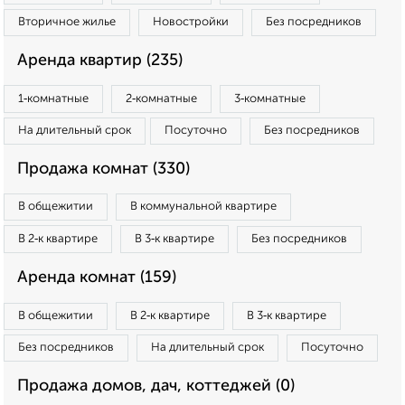
Вторичное жилье
Новостройки
Без посредников
Аренда квартир (235)
1‑комнатные
2‑комнатные
3‑комнатные
На длительный срок
Посуточно
Без посредников
Продажа комнат (330)
В общежитии
В коммунальной квартире
В 2‑к квартире
В 3‑к квартире
Без посредников
Аренда комнат (159)
В общежитии
В 2‑к квартире
В 3‑к квартире
Без посредников
На длительный срок
Посуточно
Продажа домов, дач, коттеджей (0)