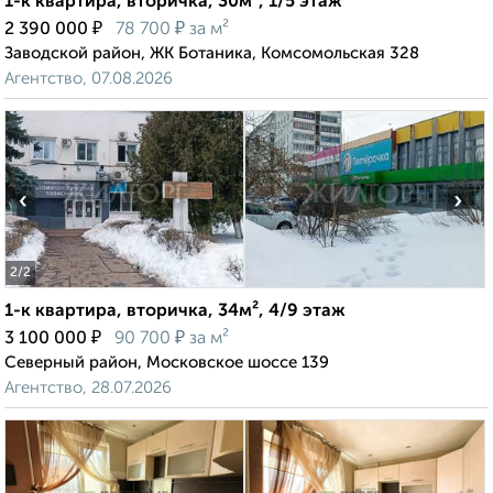
1-к квартира, вторичка, 30м², 1/5 этаж
₽
₽
2 390 000
78 700
за м²
Заводской район, ЖК Ботаника, Комсомольская 328
Агентство, 07.08.2026
‹
›
2
/2
1-к квартира, вторичка, 34м², 4/9 этаж
₽
₽
3 100 000
90 700
за м²
Северный район, Московское шоссе 139
Агентство, 28.07.2026