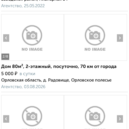
Агентство, 25.05.2022
‹
›
2
/8
Дом 80м², 2-этажный, посуточно, 70 км от города
₽
5 000
в сутки
Орловская область, д. Радовище, Орловское полесье
Агентство, 03.08.2026
‹
›