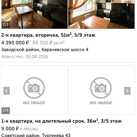
‹
›
2
/2
2-к квартира, вторичка, 51м², 5/9 этаж
₽
₽
4 390 000
86 300
за м²
Заводской район, Карачевское шоссе 4
Агентство, 02.08.2026
‹
›
2
/5
1-к квартира, на длительный срок, 36м², 3/5 этаж
₽
9 000
в месяц
Советский район, Тургенева 43