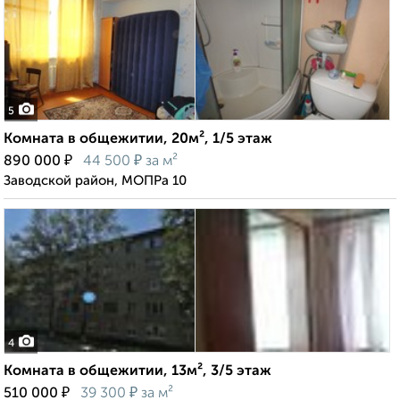
5
Комната в общежитии, 20м², 1/5 этаж
₽
₽
890 000
44 500
за м²
Заводской район, МОПРа 10
4
Комната в общежитии, 13м², 3/5 этаж
₽
₽
510 000
39 300
за м²