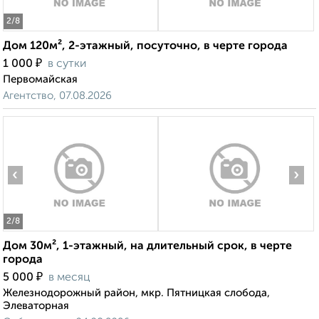
2
/8
Дом 120м², 2-этажный, посуточно, в черте города
₽
1 000
в сутки
Первомайская
Агентство, 07.08.2026
‹
›
2
/8
Дом 30м², 1-этажный, на длительный срок, в черте
города
₽
5 000
в месяц
Железнодорожный район, мкр. Пятницкая слобода,
Элеваторная