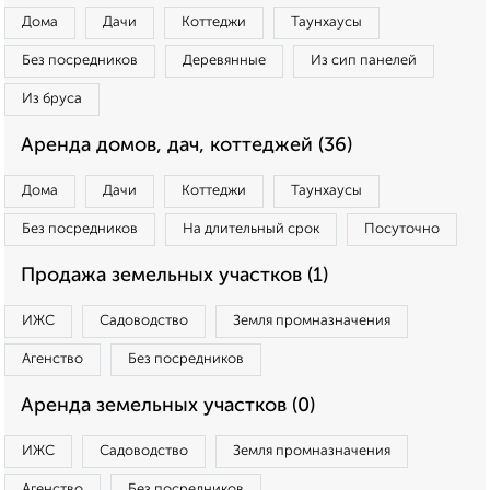
Дома
Дачи
Коттеджи
Таунхаусы
Без посредников
Деревянные
Из сип панелей
Из бруса
Аренда домов, дач, коттеджей (36)
Дома
Дачи
Коттеджи
Таунхаусы
Без посредников
На длительный срок
Посуточно
Продажа земельных участков (1)
ИЖС
Садоводство
Земля промназначения
Агенство
Без посредников
Аренда земельных участков (0)
ИЖС
Садоводство
Земля промназначения
Агенство
Без посредников