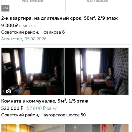
2
/4
2-к квартира, на длительный срок, 50м², 2/9 этаж
₽
9 000
в месяц
Советский район, Новикова 6
Агентство, 05.08.2026
5
Комната в коммуналке, 9м², 1/5 этаж
₽
₽
520 000
57 800
за м²
Советский район, Наугорское шоссе 50