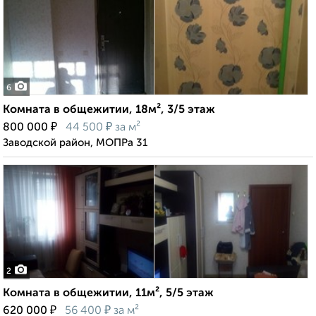
6
Комната в общежитии, 18м², 3/5 этаж
₽
₽
800 000
44 500
за м²
Заводской район, МОПРа 31
2
Комната в общежитии, 11м², 5/5 этаж
₽
₽
620 000
56 400
за м²