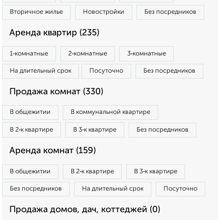
Вторичное жилье
Новостройки
Без посредников
Аренда квартир (235)
1‑комнатные
2‑комнатные
3‑комнатные
На длительный срок
Посуточно
Без посредников
Продажа комнат (330)
В общежитии
В коммунальной квартире
В 2‑к квартире
В 3‑к квартире
Без посредников
Аренда комнат (159)
В общежитии
В 2‑к квартире
В 3‑к квартире
Без посредников
На длительный срок
Посуточно
Продажа домов, дач, коттеджей (0)