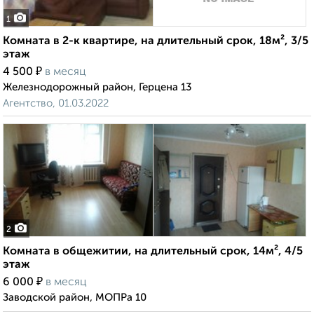
1
Комната в 2-к квартире, на длительный срок, 18м², 3/5
этаж
₽
4 500
в месяц
Железнодорожный район, Герцена 13
Агентство, 01.03.2022
2
Комната в общежитии, на длительный срок, 14м², 4/5
этаж
₽
6 000
в месяц
Заводской район, МОПРа 10