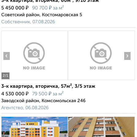
3-к квартира, вторичка, 60м², 9/10 этаж
₽
₽
5 450 000
90 700
за м²
Советский район, Костомаровская 5
Собственник, 07.08.2026
‹
›
2
/1
3-к квартира, вторичка, 57м², 3/5 этаж
₽
₽
4 530 000
79 500
за м²
Заводской район, Комсомольская 246
Агентство, 06.08.2026