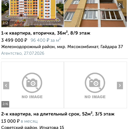
‹
›
2
/2
1-к квартира, вторичка, 36м², 8/9 этаж
₽
₽
3 499 000
96 400
за м²
Железнодорожный район, мкр. Мясокомбинат, Гайдара 37
Агентство, 27.07.2026
‹
›
2
/6
2-к квартира, на длительный срок, 52м², 3/5 этаж
₽
13 000
в месяц
Советский район, Игнатова 15