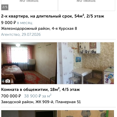
2
/5
2-к квартира, на длительный срок, 54м², 2/5 этаж
₽
9 000
в месяц
Железнодорожный район, 4-я Курская 8
Агентство, 29.07.2026
6
Комната в общежитии, 18м², 4/5 этаж
₽
₽
700 000
38 900
за м²
Заводской район, ЖК 909-й, Планерная 51