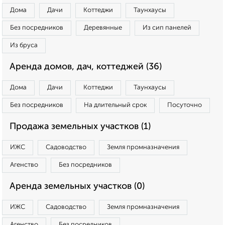
Дома
Дачи
Коттеджи
Таунхаусы
Без посредников
Деревянные
Из сип панелей
Из бруса
Аренда домов, дач, коттеджей (36)
Дома
Дачи
Коттеджи
Таунхаусы
Без посредников
На длительный срок
Посуточно
Продажа земельных участков (1)
ИЖС
Садоводство
Земля промназначения
Агенство
Без посредников
Аренда земельных участков (0)
ИЖС
Садоводство
Земля промназначения
Агенство
Без посредников