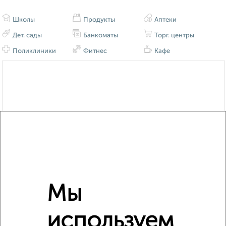
Школы
Продукты
Аптеки
Дет. сады
Банкоматы
Торг. центры
Поликлиники
Фитнес
Кафе
Мы
используем