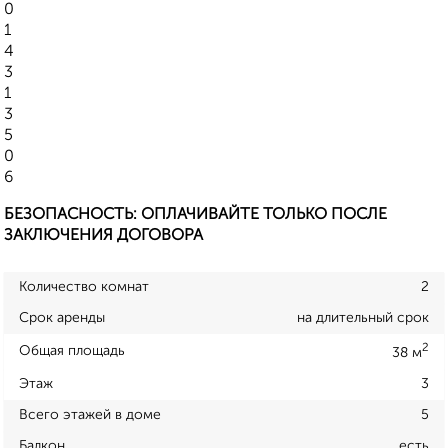
0
1
4
3
1
3
5
0
6
БЕЗОПАСНОСТЬ: ОПЛАЧИВАЙТЕ ТОЛЬКО ПОСЛЕ
ЗАКЛЮЧЕНИЯ ДОГОВОРА
Количество комнат
2
Срок аренды
на длительный срок
2
Общая площадь
38 м
Этаж
3
Всего этажей в доме
5
Балкон
есть