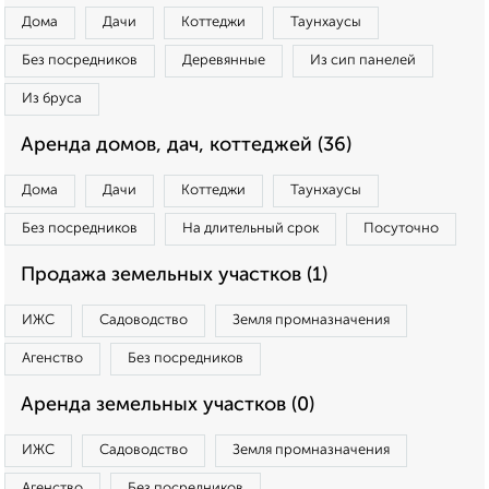
Дома
Дачи
Коттеджи
Таунхаусы
Без посредников
Деревянные
Из сип панелей
Из бруса
Аренда домов, дач, коттеджей (36)
Дома
Дачи
Коттеджи
Таунхаусы
Без посредников
На длительный срок
Посуточно
Продажа земельных участков (1)
ИЖС
Садоводство
Земля промназначения
Агенство
Без посредников
Аренда земельных участков (0)
ИЖС
Садоводство
Земля промназначения
Агенство
Без посредников