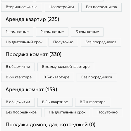
Вторичное жилье
Новостройки
Без посредников
Аренда квартир (235)
1‑комнатные
2‑комнатные
3‑комнатные
На длительный срок
Посуточно
Без посредников
Продажа комнат (330)
В общежитии
В коммунальной квартире
В 2‑к квартире
В 3‑к квартире
Без посредников
Аренда комнат (159)
В общежитии
В 2‑к квартире
В 3‑к квартире
Без посредников
На длительный срок
Посуточно
Продажа домов, дач, коттеджей (0)