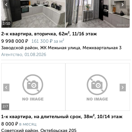
‹
›
2
/10
2-к квартира, вторичка, 62м², 11/16 этаж
₽
₽
9 998 000
161 300
за м²
Заводской район, ЖК Межьная улица, Межквартальная 3
Агентство, 01.08.2026
‹
›
2
/7
1-к квартира, на длительный срок, 38м², 10/14 этаж
₽
8 000
в месяц
Советский район, Октябрьская 205