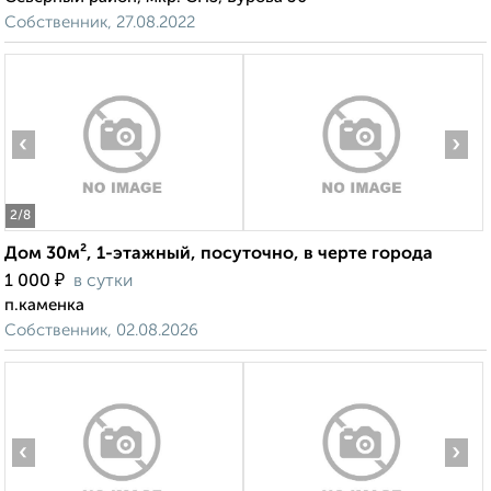
Собственник, 27.08.2022
‹
›
2
/8
Дом 30м², 1-этажный, посуточно, в черте города
₽
1 000
в сутки
п.каменка
Собственник, 02.08.2026
‹
›