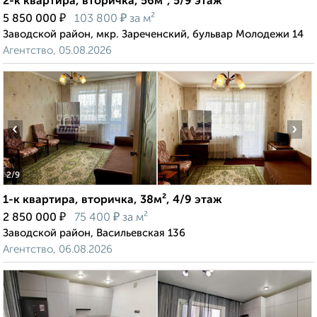
2-к квартира, вторичка, 56м², 5/9 этаж
₽
₽
5 850 000
103 800
за м²
Заводской район, мкр. Зареченский, бульвар Молодежи 14
Агентство, 05.08.2026
‹
›
2
/9
1-к квартира, вторичка, 38м², 4/9 этаж
₽
₽
2 850 000
75 400
за м²
Заводской район, Васильевская 136
Агентство, 06.08.2026