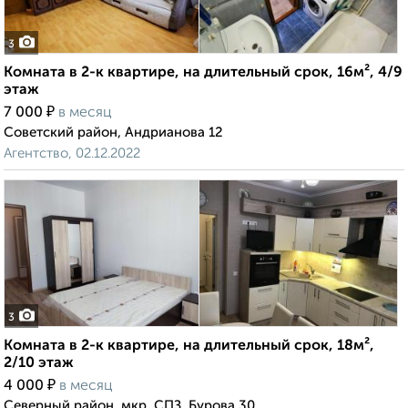
3
Комната в 2-к квартире, на длительный срок, 16м², 4/9
этаж
₽
7 000
в месяц
Советский район, Андрианова 12
Агентство, 02.12.2022
3
Комната в 2-к квартире, на длительный срок, 18м²,
2/10 этаж
₽
4 000
в месяц
Северный район, мкр. СПЗ, Бурова 30