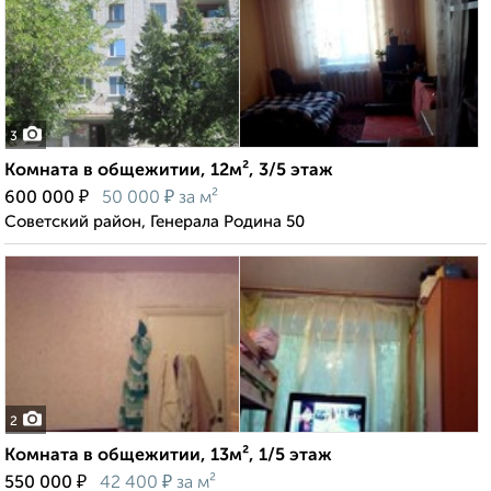
3
Комната в общежитии, 12м², 3/5 этаж
₽
₽
600 000
50 000
за м²
Советский район, Генерала Родина 50
2
Комната в общежитии, 13м², 1/5 этаж
₽
₽
550 000
42 400
за м²