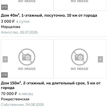
2
/5
Дом 40м², 1-этажный, посуточно, 10 км от города
₽
3 000
в сутки
Мерцалова
Агентство, 26.07.2026
‹
›
2
/8
Дом 150м², 2-этажный, на длительный срок, 5 км от
города
₽
70 000
в месяц
Рождественская
Собственник, 04.08.2026