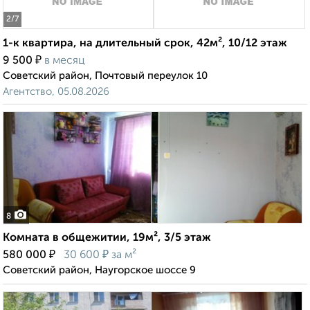
2
/7
1-к квартира, на длительный срок, 42м², 10/12 этаж
₽
9 500
в месяц
Советский район, Почтовый переулок 10
Агентство, 05.08.2026
8
Комната в общежитии, 19м², 3/5 этаж
₽
₽
580 000
30 600
за м²
Советский район, Наугорское шоссе 9