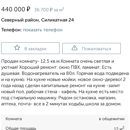
₽
440 000
₽
36 700
за м²
Северный район, Силикатная 24
Телефон:
показать телефон
В закладки
Пожаловаться
Продам комнату- 12.5 кв.м.Комната очень светлая и
уютная! Хороший ремонт: окно ПВХ, ламинат. Есть
душевая. Водонагреватель на 80л. Горячая вода подведена
и на кухню. На кухне новые мойки, новое окно-дерево! 2
года назад сделан капитальные ремонт на кухне -залит
новый пол, рабочая стена - кафель. На кухне есть место
под стиральную машинку. Рядом остановка, магазин,
аптека, почта- все в 2 минутах ходьбы,школа за домом.
Комната
в общежитии
2
Общая площадь
12 м