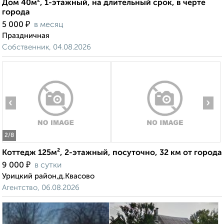
Дом 40м², 1-этажный, на длительный срок, в черте
города
₽
5 000
в месяц
Праздничная
Собственник, 04.08.2026
‹
›
2
/8
Коттедж 125м², 2-этажный, посуточно, 32 км от города
₽
9 000
в сутки
Урицкий район,д.Квасово
Агентство, 06.08.2026