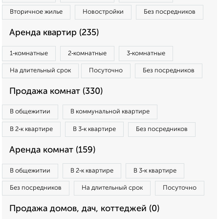
Вторичное жилье
Новостройки
Без посредников
Аренда квартир (235)
1‑комнатные
2‑комнатные
3‑комнатные
На длительный срок
Посуточно
Без посредников
Продажа комнат (330)
В общежитии
В коммунальной квартире
В 2‑к квартире
В 3‑к квартире
Без посредников
Аренда комнат (159)
В общежитии
В 2‑к квартире
В 3‑к квартире
Без посредников
На длительный срок
Посуточно
Продажа домов, дач, коттеджей (0)