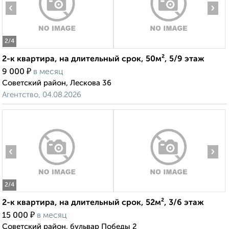
‹
›
2
/4
2-к квартира, на длительный срок, 50м², 5/9 этаж
₽
9 000
в месяц
Советский район, Лескова 36
Агентство, 04.08.2026
‹
›
2
/4
2-к квартира, на длительный срок, 52м², 3/6 этаж
₽
15 000
в месяц
Советский район, бульвар Победы 2