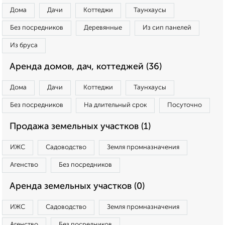
Дома
Дачи
Коттеджи
Таунхаусы
Без посредников
Деревянные
Из сип панелей
Из бруса
Аренда домов, дач, коттеджей (36)
Дома
Дачи
Коттеджи
Таунхаусы
Без посредников
На длительный срок
Посуточно
Продажа земельных участков (1)
ИЖС
Садоводство
Земля промназначения
Агенство
Без посредников
Аренда земельных участков (0)
ИЖС
Садоводство
Земля промназначения
Агенство
Без посредников