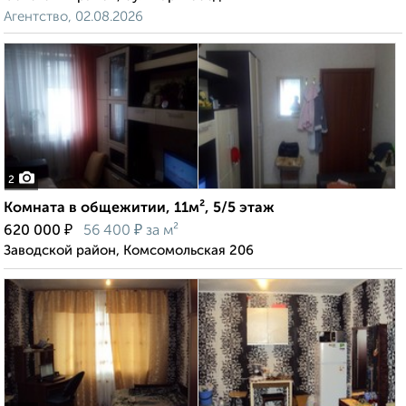
Агентство, 02.08.2026
2
Комната в общежитии, 11м², 5/5 этаж
₽
₽
620 000
56 400
за м²
Заводской район, Комсомольская 206