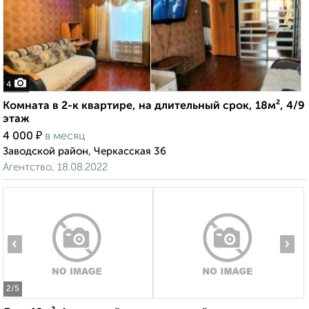
4
Комната в 2-к квартире, на длительный срок, 18м², 4/9
этаж
₽
4 000
в месяц
Заводской район, Черкасская 36
Агентство, 18.08.2022
‹
›
2
/5