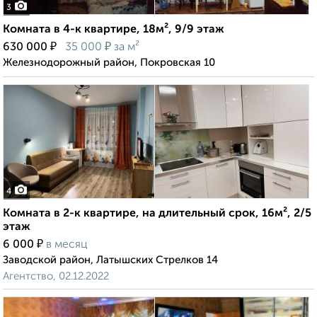
3
Комната в 4-к квартире, 18м², 9/9 этаж
₽
₽
630 000
35 000
за м²
Железнодорожный район, Покровская 10
4
Комната в 2-к квартире, на длительный срок, 16м², 2/5
этаж
₽
6 000
в месяц
Заводской район, Латышских Стрелков 14
Агентство, 02.12.2022