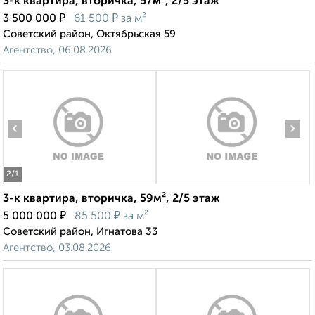
3-к квартира, вторичка, 57м², 2/5 этаж
₽
₽
3 500 000
61 500
за м²
Советский район, Октябрьская 59
Агентство, 06.08.2026
‹
›
2
/1
3-к квартира, вторичка, 59м², 2/5 этаж
₽
₽
5 000 000
85 500
за м²
Советский район, Игнатова 33
Агентство, 03.08.2026