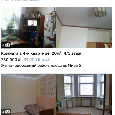
6
Комната в 4-к квартире, 20м², 4/5 этаж
₽
₽
780 000
39 000
за м²
Железнодорожный район, площадь Мира 5
4