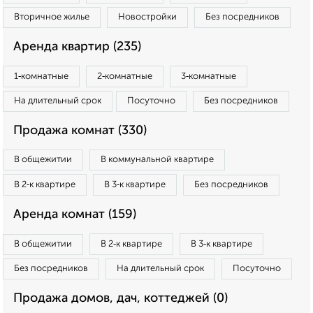
Вторичное жилье
Новостройки
Без посредников
Аренда квартир (235)
1‑комнатные
2‑комнатные
3‑комнатные
На длительный срок
Посуточно
Без посредников
Продажа комнат (330)
В общежитии
В коммунальной квартире
В 2‑к квартире
В 3‑к квартире
Без посредников
Аренда комнат (159)
В общежитии
В 2‑к квартире
В 3‑к квартире
Без посредников
На длительный срок
Посуточно
Продажа домов, дач, коттеджей (0)