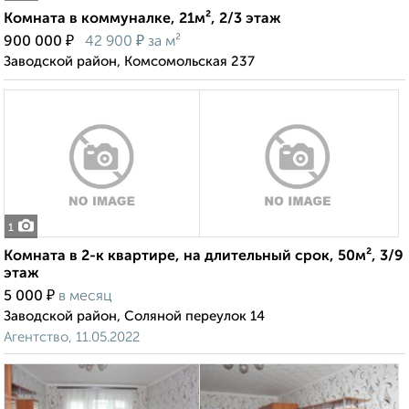
Комната в коммуналке, 21м², 2/3 этаж
₽
₽
900 000
42 900
за м²
Заводской район, Комсомольская 237
1
Комната в 2-к квартире, на длительный срок, 50м², 3/9
этаж
₽
5 000
в месяц
Заводской район, Соляной переулок 14
Агентство, 11.05.2022