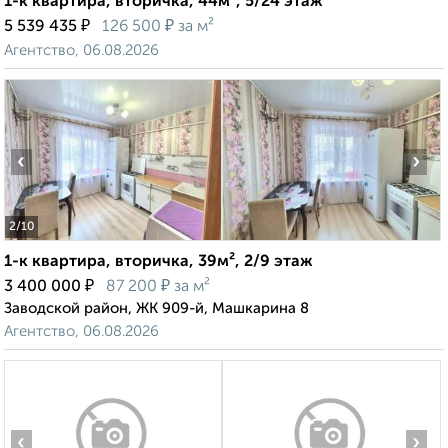
1-к квартира, вторичка, 44м², 5/24 этаж
₽
₽
5 539 435
126 500
за м²
Агентство, 06.08.2026
‹
›
2
/10
1-к квартира, вторичка, 39м², 2/9 этаж
₽
₽
3 400 000
87 200
за м²
Заводской район, ЖК 909-й, Машкарина 8
Агентство, 06.08.2026
‹
›