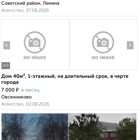
Советский район, Ленина
Агентство, 07.08.2026
‹
›
2
/2
Дом 40м², 1-этажный, на длительный срок, в черте
города
₽
7 000
в месяц
Овсянниково
Агентство, 02.08.2026