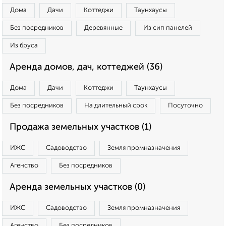
Дома
Дачи
Коттеджи
Таунхаусы
Без посредников
Деревянные
Из сип панелей
Из бруса
Аренда домов, дач, коттеджей (36)
Дома
Дачи
Коттеджи
Таунхаусы
Без посредников
На длительный срок
Посуточно
Продажа земельных участков (1)
ИЖС
Садоводство
Земля промназначения
Агенство
Без посредников
Аренда земельных участков (0)
ИЖС
Садоводство
Земля промназначения
Агенство
Без посредников