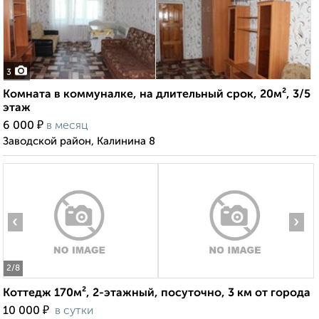
3
Комната в коммуналке, на длительный срок, 20м², 3/5
этаж
₽
6 000
в месяц
Заводской район, Калинина 8
‹
›
2
/8
Коттедж 170м², 2-этажный, посуточно, 3 км от города
₽
10 000
в сутки