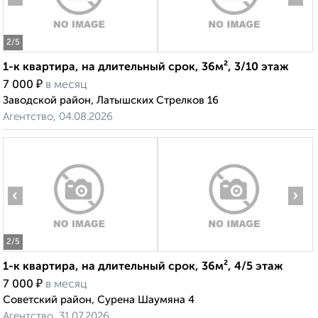
2
/5
1-к квартира, на длительный срок, 36м², 3/10 этаж
₽
7 000
в месяц
Заводской район, Латышских Стрелков 16
Агентство, 04.08.2026
‹
›
2
/5
1-к квартира, на длительный срок, 36м², 4/5 этаж
₽
7 000
в месяц
Советский район, Сурена Шаумяна 4
Агентство, 31.07.2026