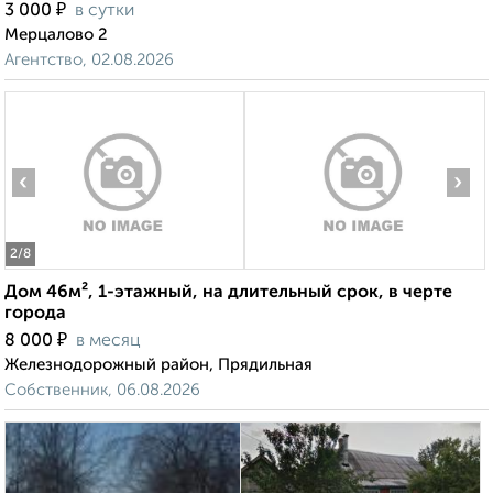
₽
3 000
в сутки
Мерцалово 2
Агентство, 02.08.2026
‹
›
2
/8
Дом 46м², 1-этажный, на длительный срок, в черте
города
₽
8 000
в месяц
Железнодорожный район, Прядильная
Собственник, 06.08.2026