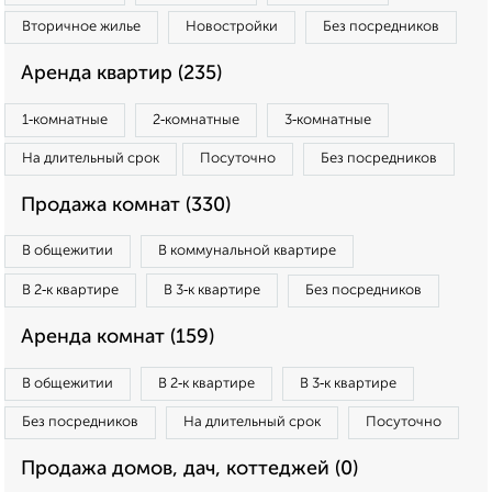
Вторичное жилье
Новостройки
Без посредников
Аренда квартир (235)
1‑комнатные
2‑комнатные
3‑комнатные
На длительный срок
Посуточно
Без посредников
Продажа комнат (330)
В общежитии
В коммунальной квартире
В 2‑к квартире
В 3‑к квартире
Без посредников
Аренда комнат (159)
В общежитии
В 2‑к квартире
В 3‑к квартире
Без посредников
На длительный срок
Посуточно
Продажа домов, дач, коттеджей (0)