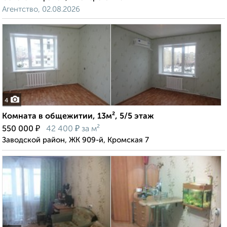
Агентство, 02.08.2026
4
Комната в общежитии, 13м², 5/5 этаж
₽
₽
550 000
42 400
за м²
Заводской район, ЖК 909-й, Кромская 7