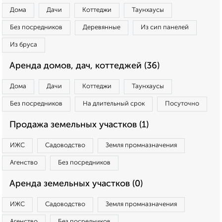
Дома
Дачи
Коттеджи
Таунхаусы
Без посредников
Деревянные
Из сип панелей
Из бруса
Аренда домов, дач, коттеджей (36)
Дома
Дачи
Коттеджи
Таунхаусы
Без посредников
На длительный срок
Посуточно
Продажа земельных участков (1)
ИЖС
Садоводство
Земля промназначения
Агенство
Без посредников
Аренда земельных участков (0)
ИЖС
Садоводство
Земля промназначения
Агенство
Без посредников