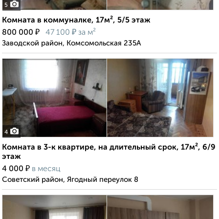
5
Комната в коммуналке, 17м², 5/5 этаж
₽
₽
800 000
47 100
за м²
Заводской район, Комсомольская 235А
4
Комната в 3-к квартире, на длительный срок, 17м², 6/9
этаж
₽
4 000
в месяц
Советский район, Ягодный переулок 8