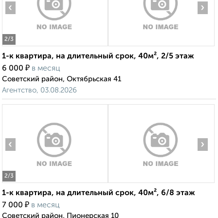
‹
›
2
/3
1-к квартира, на длительный срок, 40м², 2/5 этаж
₽
6 000
в месяц
Советский район, Октябрьская 41
Агентство, 03.08.2026
‹
›
2
/3
1-к квартира, на длительный срок, 40м², 6/8 этаж
₽
7 000
в месяц
Советский район, Пионерская 10