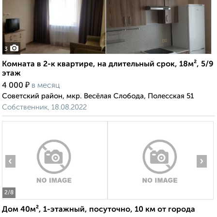
3
Комната в 2-к квартире, на длительный срок, 18м², 5/9
этаж
₽
4 000
в месяц
Советский район, мкр. Весёлая Слобода, Полесская 51
Собственник, 18.08.2022
‹
›
2
/8
Дом 40м², 1-этажный, посуточно, 10 км от города