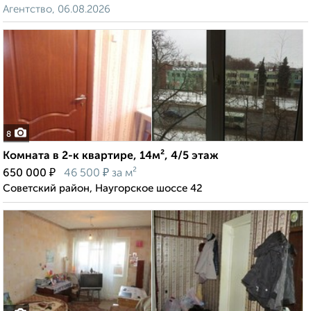
Агентство, 06.08.2026
8
Комната в 2-к квартире, 14м², 4/5 этаж
₽
₽
650 000
46 500
за м²
Советский район, Наугорское шоссе 42