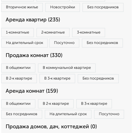
Вторичное жилье
Новостройки
Без посредников
Аренда квартир (235)
1‑комнатные
2‑комнатные
3‑комнатные
На длительный срок
Посуточно
Без посредников
Продажа комнат (330)
В общежитии
В коммунальной квартире
В 2‑к квартире
В 3‑к квартире
Без посредников
Аренда комнат (159)
В общежитии
В 2‑к квартире
В 3‑к квартире
Без посредников
На длительный срок
Посуточно
Продажа домов, дач, коттеджей (0)