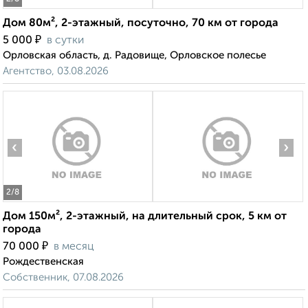
Дом 80м², 2-этажный, посуточно, 70 км от города
₽
5 000
в сутки
Орловская область, д. Радовище, Орловское полесье
Агентство, 03.08.2026
‹
›
2
/8
Дом 150м², 2-этажный, на длительный срок, 5 км от
города
₽
70 000
в месяц
Рождественская
Собственник, 07.08.2026