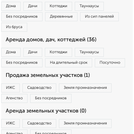
Дома
Дачи
Коттеджи
Таунхаусы
Без посредников
Деревянные
Из сип панелей
Из бруса
Аренда домов, дач, коттеджей (36)
Дома
Дачи
Коттеджи
Таунхаусы
Без посредников
На длительный срок
Посуточно
Продажа земельных участков (1)
ИЖС
Садоводство
Земля промназначения
Агенство
Без посредников
Аренда земельных участков (0)
ИЖС
Садоводство
Земля промназначения
Агенство
Без посредников