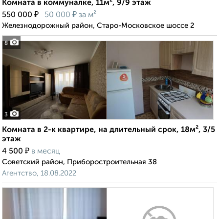
Комната в коммуналке, 11м², 9/9 этаж
₽
₽
550 000
50 000
за м²
Железнодорожный район, Старо-Московское шоссе 2
8
3
Комната в 2-к квартире, на длительный срок, 18м², 3/5
этаж
₽
4 500
в месяц
Советский район, Приборостроительная 38
Агентство, 18.08.2022