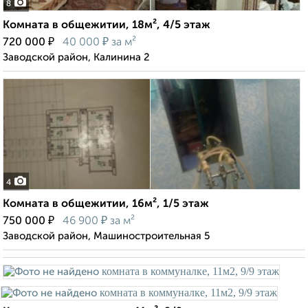
8
Комната в общежитии, 18м², 4/5 этаж
₽
₽
720 000
40 000
за м²
Заводской район, Калинина 2
4
Комната в общежитии, 16м², 1/5 этаж
₽
₽
750 000
46 900
за м²
Заводской район, Машиностроительная 5