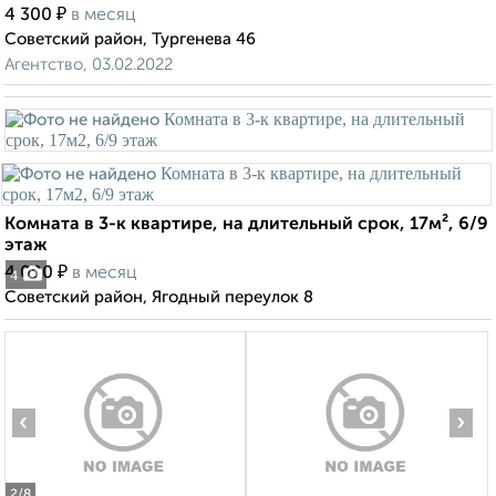
₽
4 300
в месяц
Советский район, Тургенева 46
Агентство, 03.02.2022
Комната в 3-к квартире, на длительный срок, 17м², 6/9
этаж
₽
4 000
в месяц
4
Советский район, Ягодный переулок 8
‹
›
2
/8