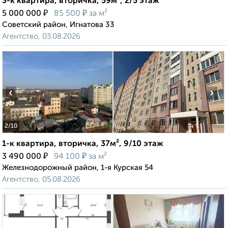
3-к квартира, вторичка, 59м², 2/5 этаж
₽
₽
5 000 000
85 500
за м²
Советский район, Игнатова 33
Агентство, 03.08.2026
‹
›
2
/10
1-к квартира, вторичка, 37м², 9/10 этаж
₽
₽
3 490 000
94 100
за м²
Железнодорожный район, 1-я Курская 54
Агентство, 05.08.2026