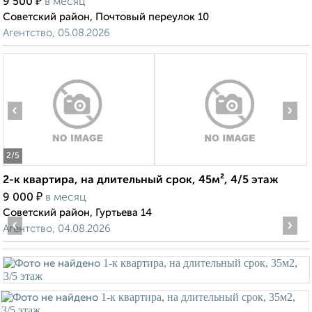
₽
9 500
в месяц
Советский район, Почтовый переулок 10
Агентство, 05.08.2026
‹
›
2
/5
2-к квартира, на длительный срок, 45м², 4/5 этаж
₽
9 000
в месяц
Советский район, Гуртьева 14
‹
›
Агентство, 04.08.2026