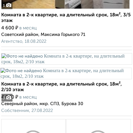
3
Комната в 2-к квартире, на длительный срок, 18м², 3/5
этаж
₽
4 600
в месяц
Советский район, Максима Горького 71
Агентство, 18.08.2022
Комната в 2-к квартире, на длительный срок, 18м²,
2/10 этаж
₽
4 000
в месяц
3
Северный район, мкр. СПЗ, Бурова 30
Собственник, 27.08.2022