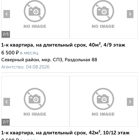
‹
›
2
/5
1-к квартира, на длительный срок, 40м², 4/9 этаж
₽
6 500
в месяц
Северный район, мкр. СПЗ, Раздольная 88
Агентство, 04.08.2026
‹
›
2
/7
1-к квартира, на длительный срок, 42м², 10/12 этаж