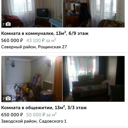
7
Комната в коммуналке, 13м², 6/9 этаж
₽
₽
560 000
43 100
за м²
Северный район, Рощинская 27
7
Комната в общежитии, 13м², 3/3 этаж
₽
₽
650 000
50 000
за м²
Заводской район, Садовского 1