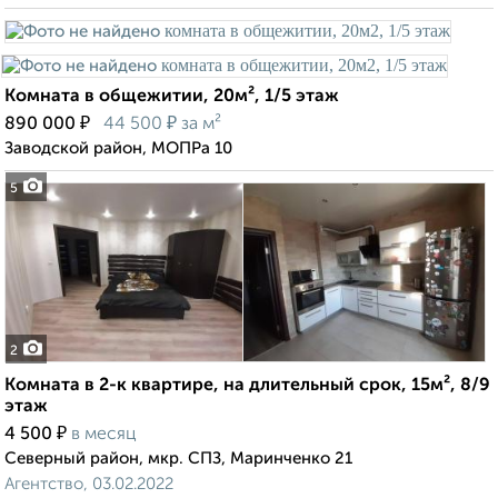
Комната в общежитии, 20м², 1/5 этаж
₽
₽
890 000
44 500
за м²
Заводской район, МОПРа 10
5
2
Комната в 2-к квартире, на длительный срок, 15м², 8/9
этаж
₽
4 500
в месяц
Северный район, мкр. СПЗ, Маринченко 21
Агентство, 03.02.2022