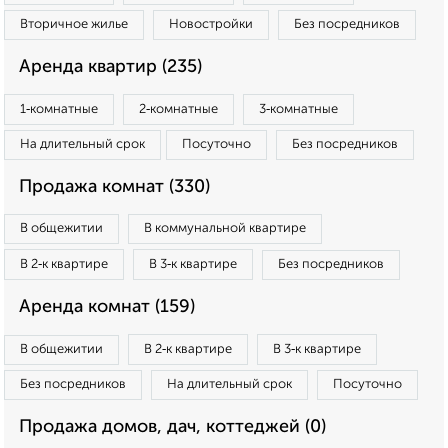
Вторичное жилье
Новостройки
Без посредников
Аренда квартир (235)
1‑комнатные
2‑комнатные
3‑комнатные
На длительный срок
Посуточно
Без посредников
Продажа комнат (330)
В общежитии
В коммунальной квартире
В 2‑к квартире
В 3‑к квартире
Без посредников
Аренда комнат (159)
В общежитии
В 2‑к квартире
В 3‑к квартире
Без посредников
На длительный срок
Посуточно
Продажа домов, дач, коттеджей (0)