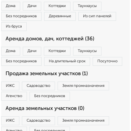
Дома
Дачи
Коттеджи
Таунхаусы
Без посредников
Деревянные
Из сип панелей
Из бруса
Аренда домов, дач, коттеджей (36)
Дома
Дачи
Коттеджи
Таунхаусы
Без посредников
На длительный срок
Посуточно
Продажа земельных участков (1)
ИЖС
Садоводство
Земля промназначения
Агенство
Без посредников
Аренда земельных участков (0)
ИЖС
Садоводство
Земля промназначения
Агенство
Без посредников