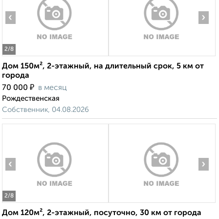
‹
›
2
/8
Дом 150м², 2-этажный, на длительный срок, 5 км от
города
₽
70 000
в месяц
Рождественская
Собственник, 04.08.2026
‹
›
2
/8
Дом 120м², 2-этажный, посуточно, 30 км от города