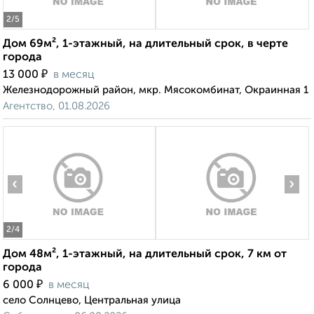
2
/5
Дом 69м², 1-этажный, на длительный срок, в черте
города
₽
13 000
в месяц
Железнодорожный район, мкр. Мясокомбинат, Окраинная 1
Агентство, 01.08.2026
‹
›
2
/4
Дом 48м², 1-этажный, на длительный срок, 7 км от
города
₽
6 000
в месяц
село Солнцево, Центральная улица