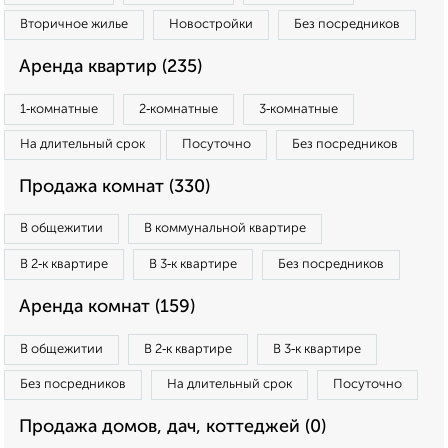
Вторичное жилье
Новостройки
Без посредников
Аренда квартир (235)
1‑комнатные
2‑комнатные
3‑комнатные
На длительный срок
Посуточно
Без посредников
Продажа комнат (330)
В общежитии
В коммунальной квартире
В 2‑к квартире
В 3‑к квартире
Без посредников
Аренда комнат (159)
В общежитии
В 2‑к квартире
В 3‑к квартире
Без посредников
На длительный срок
Посуточно
Продажа домов, дач, коттеджей (0)