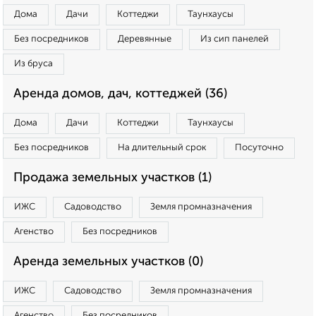
Дома
Дачи
Коттеджи
Таунхаусы
Без посредников
Деревянные
Из сип панелей
Из бруса
Аренда домов, дач, коттеджей (36)
Дома
Дачи
Коттеджи
Таунхаусы
Без посредников
На длительный срок
Посуточно
Продажа земельных участков (1)
ИЖС
Садоводство
Земля промназначения
Агенство
Без посредников
Аренда земельных участков (0)
ИЖС
Садоводство
Земля промназначения
Агенство
Без посредников