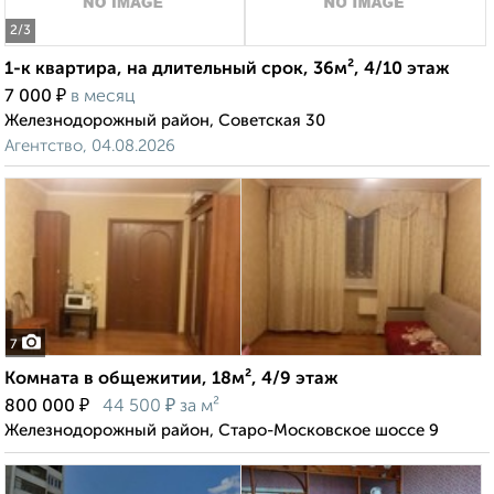
2
/3
1-к квартира, на длительный срок, 36м², 4/10 этаж
₽
7 000
в месяц
Железнодорожный район, Советская 30
Агентство, 04.08.2026
7
Комната в общежитии, 18м², 4/9 этаж
₽
₽
800 000
44 500
за м²
Железнодорожный район, Старо-Московское шоссе 9