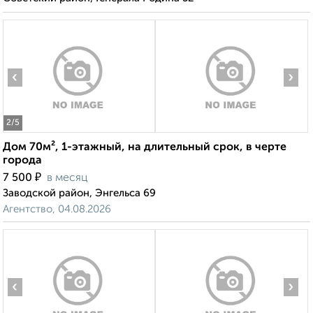
‹
›
2
/5
Дом 70м², 1-этажный, на длительный срок, в черте
города
₽
7 500
в месяц
Заводской район, Энгельса 69
Агентство, 04.08.2026
‹
›