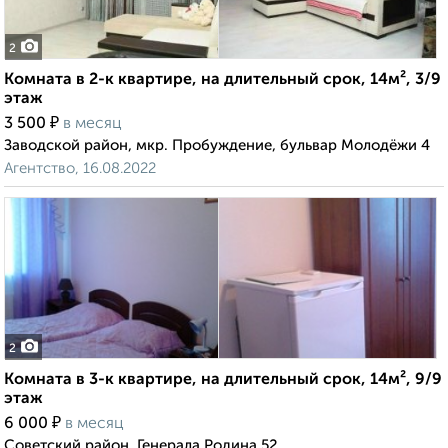
2
Комната в 2-к квартире, на длительный срок, 14м², 3/9
этаж
₽
3 500
в месяц
Заводской район, мкр. Пробуждение, бульвар Молодёжи 4
Агентство, 16.08.2022
2
Комната в 3-к квартире, на длительный срок, 14м², 9/9
этаж
₽
6 000
в месяц
Советский район, Генерала Родина 52