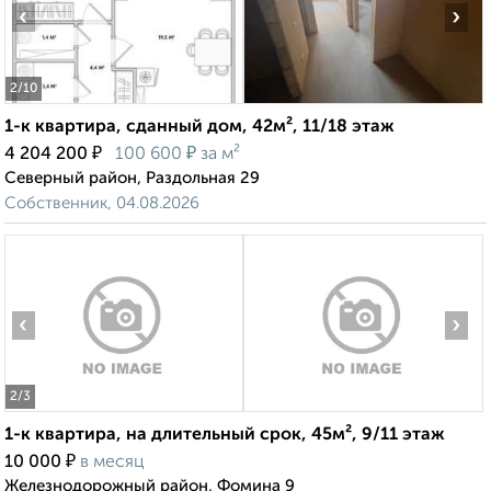
‹
›
2
/10
1-к квартира, сданный дом, 42м², 11/18 этаж
₽
₽
4 204 200
100 600
за м²
Северный район, Раздольная 29
Собственник, 04.08.2026
‹
›
2
/3
1-к квартира, на длительный срок, 45м², 9/11 этаж
₽
10 000
в месяц
Железнодорожный район, Фомина 9