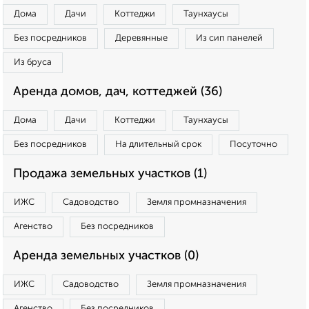
Дома
Дачи
Коттеджи
Таунхаусы
Без посредников
Деревянные
Из сип панелей
Из бруса
Аренда домов, дач, коттеджей (36)
Дома
Дачи
Коттеджи
Таунхаусы
Без посредников
На длительный срок
Посуточно
Продажа земельных участков (1)
ИЖС
Садоводство
Земля промназначения
Агенство
Без посредников
Аренда земельных участков (0)
ИЖС
Садоводство
Земля промназначения
Агенство
Без посредников