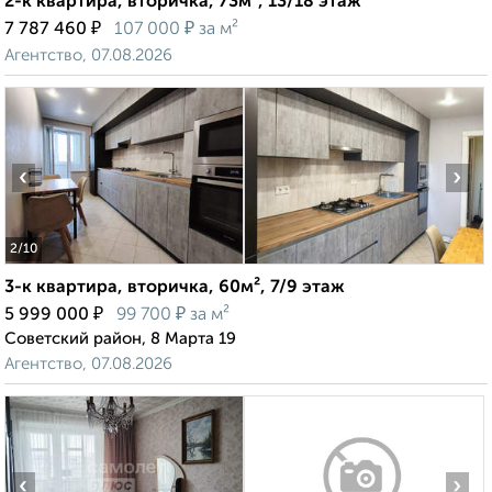
2-к квартира, вторичка, 73м², 13/18 этаж
₽
₽
7 787 460
107 000
за м²
Агентство, 07.08.2026
‹
›
2
/10
3-к квартира, вторичка, 60м², 7/9 этаж
₽
₽
5 999 000
99 700
за м²
Советский район, 8 Марта 19
Агентство, 07.08.2026
‹
›