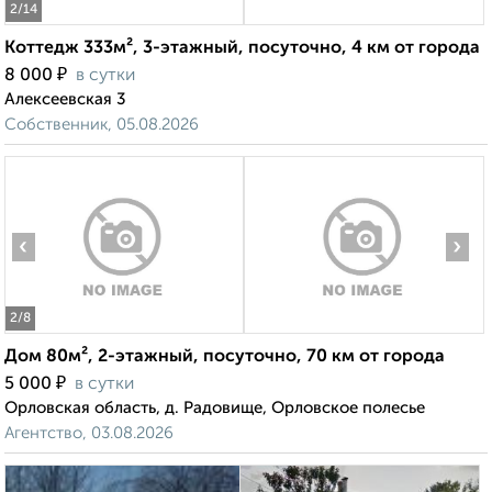
2
/14
Коттедж 333м², 3-этажный, посуточно, 4 км от города
₽
8 000
в сутки
Алексеевская 3
Собственник, 05.08.2026
‹
›
2
/8
Дом 80м², 2-этажный, посуточно, 70 км от города
₽
5 000
в сутки
Орловская область, д. Радовище, Орловское полесье
Агентство, 03.08.2026