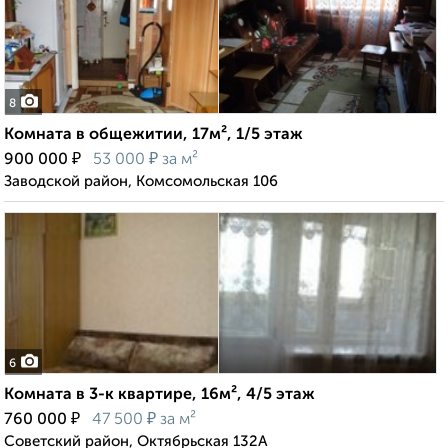
8
Комната в общежитии, 17м², 1/5 этаж
₽
₽
900 000
53 000
за м²
Заводской район, Комсомольская 106
6
Комната в 3-к квартире, 16м², 4/5 этаж
₽
₽
760 000
47 500
за м²
Советский район, Октябрьская 132А