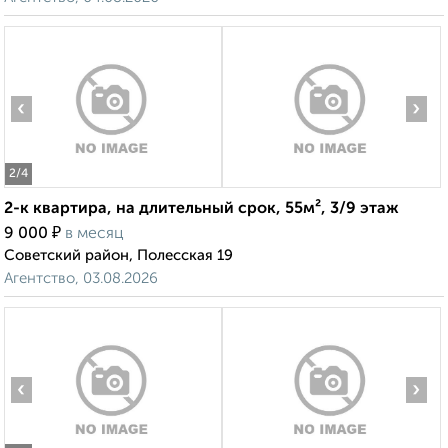
‹
›
2
/4
2-к квартира, на длительный срок, 55м², 3/9 этаж
₽
9 000
в месяц
Советский район, Полесская 19
Агентство, 03.08.2026
‹
›