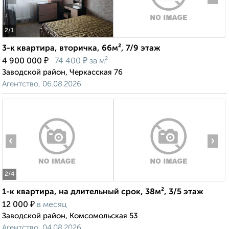
2
/1
3-к квартира, вторичка, 66м², 7/9 этаж
₽
₽
4 900 000
74 400
за м²
Заводской район, Черкасская 76
Агентство, 06.08.2026
‹
›
2
/4
1-к квартира, на длительный срок, 38м², 3/5 этаж
₽
12 000
в месяц
Заводской район, Комсомольская 53
Агентство, 04.08.2026