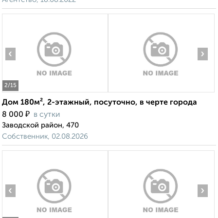
‹
›
2
/15
Дом 180м², 2-этажный, посуточно, в черте города
₽
8 000
в сутки
Заводской район, 470
Собственник, 02.08.2026
‹
›