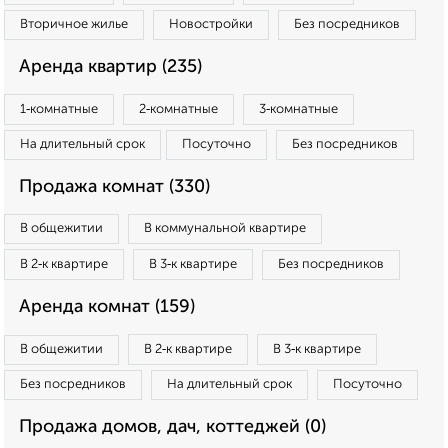
Вторичное жилье
Новостройки
Без посредников
Аренда квартир (235)
1‑комнатные
2‑комнатные
3‑комнатные
На длительный срок
Посуточно
Без посредников
Продажа комнат (330)
В общежитии
В коммунальной квартире
В 2‑к квартире
В 3‑к квартире
Без посредников
Аренда комнат (159)
В общежитии
В 2‑к квартире
В 3‑к квартире
Без посредников
На длительный срок
Посуточно
Продажа домов, дач, коттеджей (0)