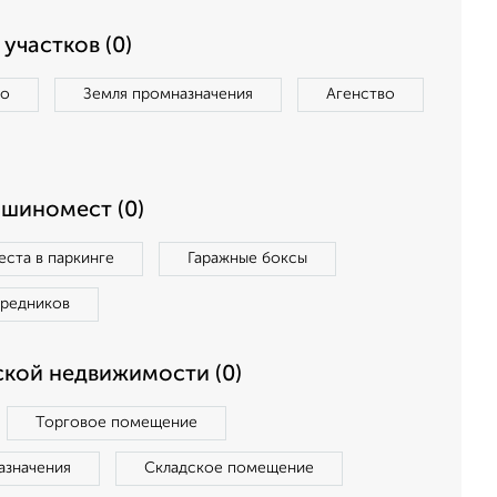
участков (0)
во
Земля промназначения
Агенство
ашиномест (0)
ста в паркинге
Гаражные боксы
средников
кой недвижимости (0)
Торговое помещение
азначения
Складское помещение