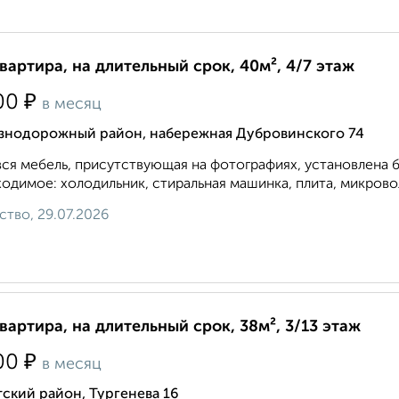
квартира, на длительный срок, 40м², 4/7 этаж
₽
00
в месяц
знодорожный район, набережная Дубровинского 74
вся мебель, присутствующая на фотографиях, установлена б
одимое: холодильник, стиральная машинка, плита, микровол
ство, 29.07.2026
квартира, на длительный срок, 38м², 3/13 этаж
₽
00
в месяц
ский район, Тургенева 16