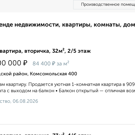
Производственное помещ
ренде недвижимости, квартиры, комнаты, до
квартира, вторичка, 32м², 2/5 этаж
₽
00 000
₽
84 400
за м²
дской район, Комсомольская 400
м квартиру. Продается уютная 1-комнатная квартира в 909 
та с выходом на балкон • Балкон открытый — отличная возм
ство, 06.08.2026