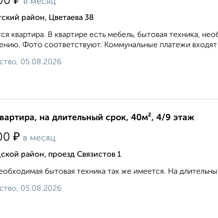
₽
00
в месяц
ский район, Цветаева 38
ся квартира. В квартире есть мебель, бытовая техника, не
ению. Фото соответствуют. Коммунальные платежи входят в
ство, 05.08.2026
квартира, на длительный срок, 40м², 4/9 этаж
₽
00
в месяц
ской район, проезд Связистов 1
еобходимая бытовая техника так же имеется. На длительны
ство, 05.08.2026