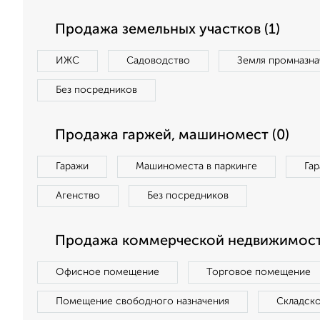
Продажа земельных участков (1)
ИЖС
Садоводство
Земля промназна
Без посредников
Продажа гаржей, машиномест (0)
Гаражи
Машиноместа в паркинге
Га
Агенство
Без посредников
Продажа коммерческой недвижимост
Офисное помещение
Торговое помещение
Помещение свободного назначения
Складск