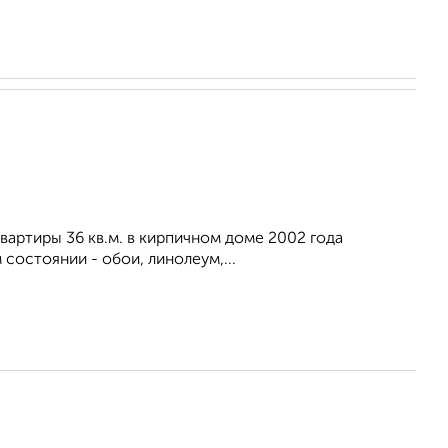
артиры 36 кв.м. в кирпичном доме 2002 года
состоянии - обои, линолеум,...