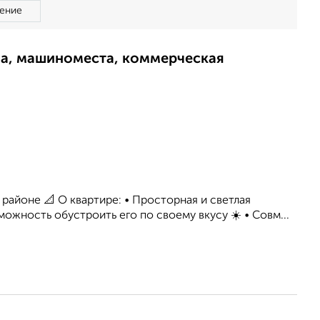
ение
ма, машиноместа, коммерческая
районе 📐 О квартире: • Просторная и светлая
ожность обустроить его по своему вкусу ☀️ • Совм...