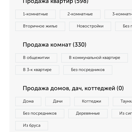
Продажа квартир (598)
1‑комнатные
2‑комнатные
3‑комнат
Вторичное жилье
Новостройки
Без 
Продажа комнат (330)
В общежитии
В коммунальной квартире
В 3‑к квартире
Без посредников
Продажа домов, дач, коттеджей (0)
Дома
Дачи
Коттеджи
Таунх
Без посредников
Деревянные
Из си
Из бруса