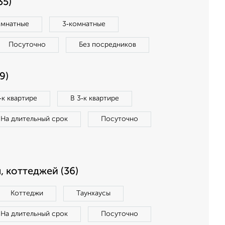
35)
омнатные
3‑комнатные
Посуточно
Без посредников
9)
‑к квартире
В 3‑к квартире
На длительный срок
Посуточно
, коттеджей (36)
Коттеджи
Таунхаусы
На длительный срок
Посуточно