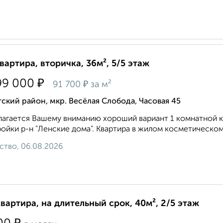
квартира, вторичка, 36м², 5/5 этаж
₽
99 000
₽
91 700
за м²
ский район, мкр. Весёлая Слобода, Часовая 45
агается Вашему вниманию хороший вариант 1 комнатной кв
ойки р-н "Ленские дома". Квартира в жилом косметическом 
ство, 06.08.2026
квартира, на длительный срок, 40м², 2/5 этаж