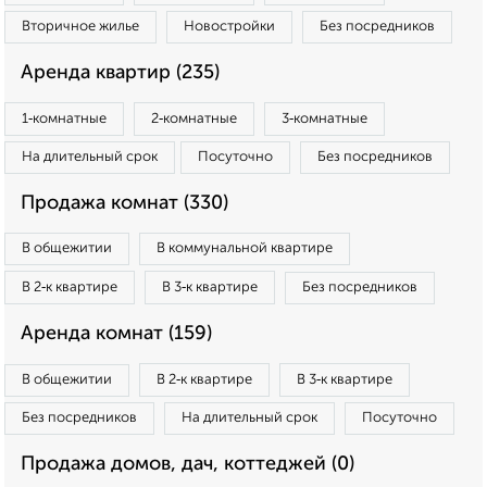
Вторичное жилье
Новостройки
Без посредников
Аренда квартир (235)
1‑комнатные
2‑комнатные
3‑комнатные
На длительный срок
Посуточно
Без посредников
Продажа комнат (330)
В общежитии
В коммунальной квартире
В 2‑к квартире
В 3‑к квартире
Без посредников
Аренда комнат (159)
В общежитии
В 2‑к квартире
В 3‑к квартире
Без посредников
На длительный срок
Посуточно
Продажа домов, дач, коттеджей (0)