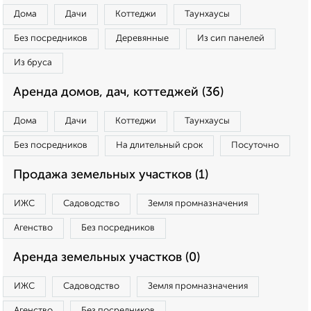
Дома
Дачи
Коттеджи
Таунхаусы
Без посредников
Деревянные
Из сип панелей
Из бруса
Аренда домов, дач, коттеджей (36)
Дома
Дачи
Коттеджи
Таунхаусы
Без посредников
На длительный срок
Посуточно
Продажа земельных участков (1)
ИЖС
Садоводство
Земля промназначения
Агенство
Без посредников
Аренда земельных участков (0)
ИЖС
Садоводство
Земля промназначения
Агенство
Без посредников