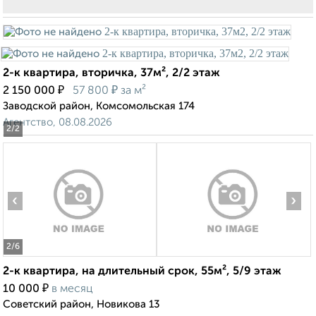
2-к квартира, вторичка, 37м², 2/2 этаж
₽
₽
2 150 000
57 800
за м²
Заводской район, Комсомольская 174
Агентство, 08.08.2026
2
/2
‹
›
2
/6
2-к квартира, на длительный срок, 55м², 5/9 этаж
₽
10 000
в месяц
Советский район, Новикова 13