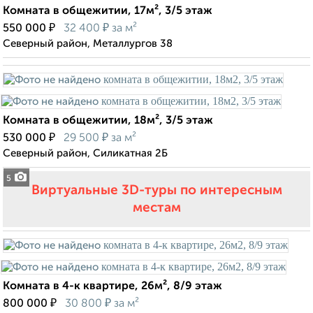
Комната в общежитии, 17м², 3/5 этаж
₽
₽
550 000
32 400
за м²
Северный район, Металлургов 38
Комната в общежитии, 18м², 3/5 этаж
₽
₽
530 000
29 500
за м²
Северный район, Силикатная 2Б
5
Виртуальные 3D-туры по интересным
местам
Комната в 4-к квартире, 26м², 8/9 этаж
₽
₽
800 000
30 800
за м²