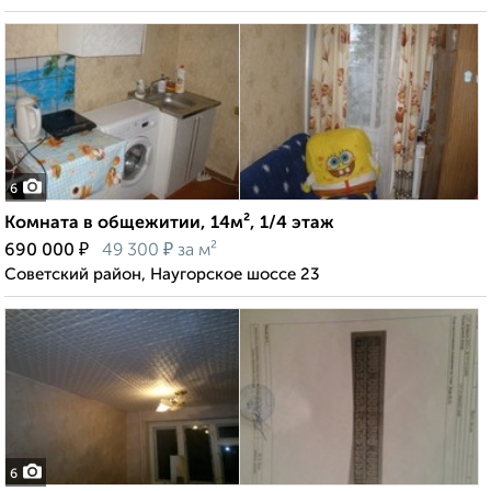
6
Комната в общежитии, 14м², 1/4 этаж
₽
₽
690 000
49 300
за м²
Советский район, Наугорское шоссе 23
6