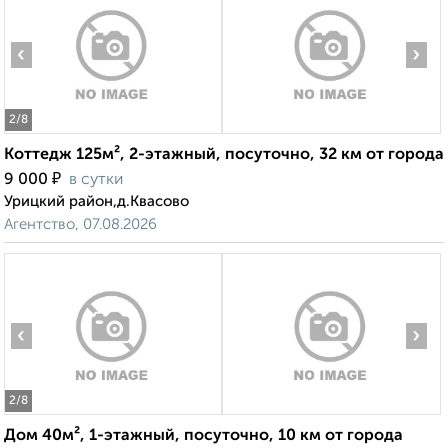
‹
›
2
/8
Коттедж 125м², 2-этажный, посуточно, 32 км от города
₽
9 000
в сутки
Урицкий район,д.Квасово
Агентство, 07.08.2026
‹
›
2
/8
Дом 40м², 1-этажный, посуточно, 10 км от города