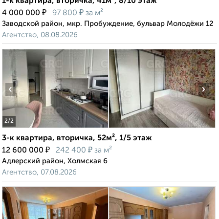
1-к квартира, вторичка, 41м², 8/10 этаж
₽
₽
4 000 000
97 800
за м²
Заводской район, мкр. Пробуждение, бульвар Молодёжи 12
Агентство, 08.08.2026
‹
›
2
/2
3-к квартира, вторичка, 52м², 1/5 этаж
₽
₽
12 600 000
242 400
за м²
Адлерский район, Холмская 6
Агентство, 07.08.2026