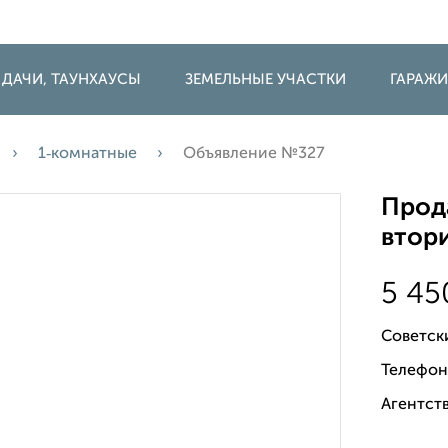
 ДАЧИ, ТАУНХАУСЫ
ЗЕМЕЛЬНЫЕ УЧАСТКИ
ГАРАЖ
1‑комнатные
Объявление №327
Прода
втори
5 4
Советск
Телефон
Агентств