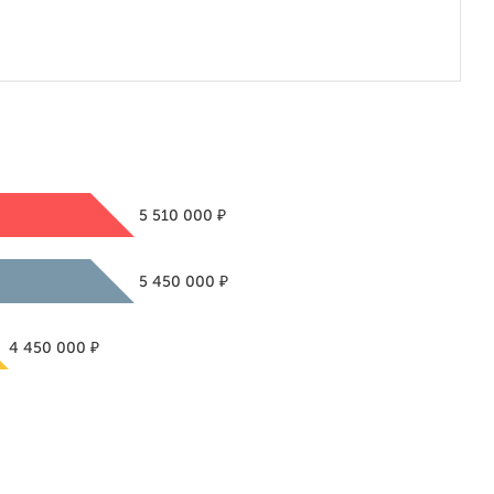
₽
5 510 000
₽
5 450 000
₽
4 450 000