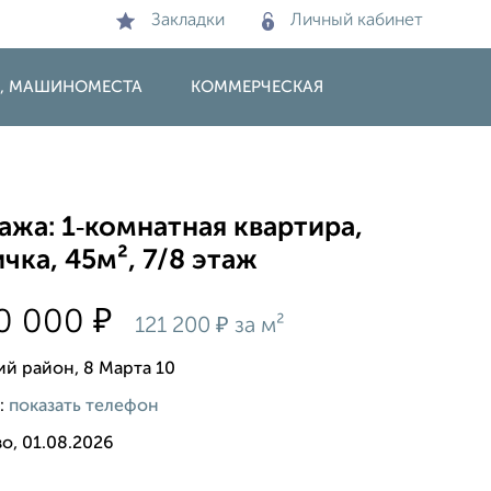
Закладки
Личный кабинет
И, МАШИНОМЕСТА
КОММЕРЧЕСКАЯ
жа: 1‑комнатная квартира,
чка, 45м², 7/8 этаж
₽
50 000
₽
121 200
за м²
ий район, 8 Марта 10
:
показать телефон
о, 01.08.2026