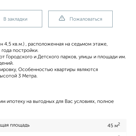
В закладки
Пожаловаться
н 4,5 кв.м.) , расположенная на седьмом этаже,
 года постройки.
от Городского и Детского парков, улицы и площади им.
дений.
ировку, Особенностью квартиры являются
высотой 3 Метра.
м ипотеку на выгодных для Вас условиях, полное
2
щая площадь
45 м