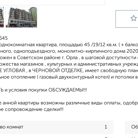
7645
днокомнатная квартира, площадью 45 /19/12 кв.м. ( + балко
ного, одноподъездного, монолитно-кирпичного дома 2020
жен в Советском районе г. Орла , в шаговой доступности 
ожества магазинов , культурных и административных учреж
НЕ УГЛОВАЯ , в ЧЕРНОВОЙ ОТДЕЛКЕ, имеет свободную план
ное отопление ( газовый двухконтурный котел) и потолки 
 и условия покупки ОБСУЖДАЕМЫ!!!
е анной квартиры возможны различные виды оплаты, одобри
е сопровождение сделки!!!
во комнат
1
Об