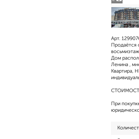
Арт. 12990
Продаётся о
восьмиэтаж
Дом располо
Ленина , мн
Квартира, 
индивидуаль
СТОИМОСТЬ
При покупк
юридическо
Количест