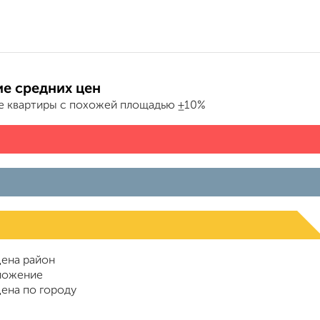
е средних цен
е квартиры с похожей площадью ±10%
ена район
ложение
ена по городу