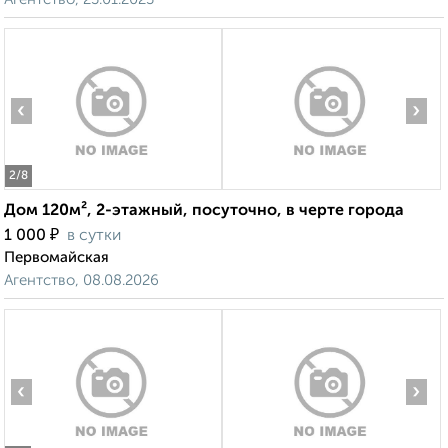
‹
›
2
/8
Дом 120м², 2-этажный, посуточно, в черте города
₽
1 000
в сутки
Первомайская
Агентство, 08.08.2026
‹
›