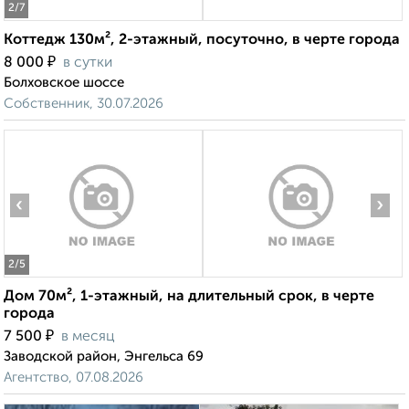
2
/7
Коттедж 130м², 2-этажный, посуточно, в черте города
₽
8 000
в сутки
Болховское шоссе
Собственник, 30.07.2026
‹
›
2
/5
Дом 70м², 1-этажный, на длительный срок, в черте
города
₽
7 500
в месяц
Заводской район, Энгельса 69
Агентство, 07.08.2026