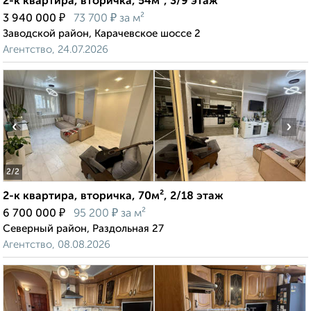
2-к квартира, вторичка, 54м², 3/9 этаж
₽
₽
3 940 000
73 700
за м²
Заводской район, Карачевское шоссе 2
Агентство, 24.07.2026
‹
›
2
/2
2-к квартира, вторичка, 70м², 2/18 этаж
₽
₽
6 700 000
95 200
за м²
Северный район, Раздольная 27
Агентство, 08.08.2026