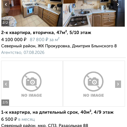
‹
›
2
/2
2-к квартира, вторичка, 47м², 5/10 этаж
₽
₽
4 100 000
87 800
за м²
Северный район, ЖК Прокуровка, Дмитрия Блынского 8
Агентство, 07.08.2026
‹
›
2
/5
1-к квартира, на длительный срок, 40м², 4/9 этаж
₽
6 500
в месяц
Северный район, мкр. СПЗ, Раздольная 88