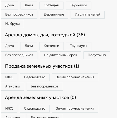
Дома
Дачи
Коттеджи
Таунхаусы
Без посредников
Деревянные
Из сип панелей
Из бруса
Аренда домов, дач, коттеджей (36)
Дома
Дачи
Коттеджи
Таунхаусы
Без посредников
На длительный срок
Посуточно
Продажа земельных участков (1)
ИЖС
Садоводство
Земля промназначения
Агенство
Без посредников
Аренда земельных участков (0)
ИЖС
Садоводство
Земля промназначения
Агенство
Без посредников