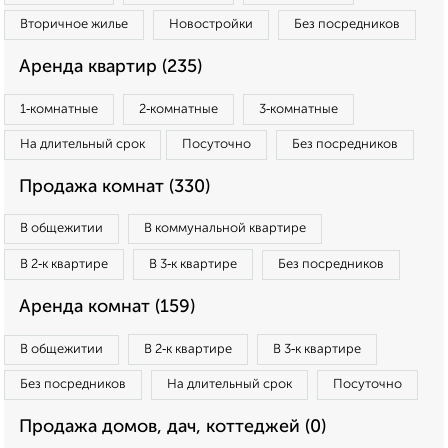
Вторичное жилье
Новостройки
Без посредников
Аренда квартир (235)
1‑комнатные
2‑комнатные
3‑комнатные
На длительный срок
Посуточно
Без посредников
Продажа комнат (330)
В общежитии
В коммунальной квартире
В 2‑к квартире
В 3‑к квартире
Без посредников
Аренда комнат (159)
В общежитии
В 2‑к квартире
В 3‑к квартире
Без посредников
На длительный срок
Посуточно
Продажа домов, дач, коттеджей (0)