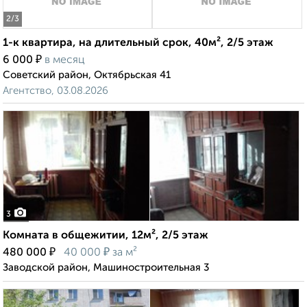
2
/3
1-к квартира, на длительный срок, 40м², 2/5 этаж
₽
6 000
в месяц
Советский район, Октябрьская 41
Агентство, 03.08.2026
3
Комната в общежитии, 12м², 2/5 этаж
₽
₽
480 000
40 000
за м²
Заводской район, Машиностроительная 3