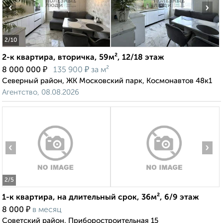
‹
›
2
/10
2-к квартира, вторичка, 59м², 12/18 этаж
₽
₽
8 000 000
135 900
за м²
Северный район, ЖК Московский парк, Космонавтов 48к1
Агентство, 08.08.2026
‹
›
2
/5
1-к квартира, на длительный срок, 36м², 6/9 этаж
₽
8 000
в месяц
Советский район, Приборостроительная 15