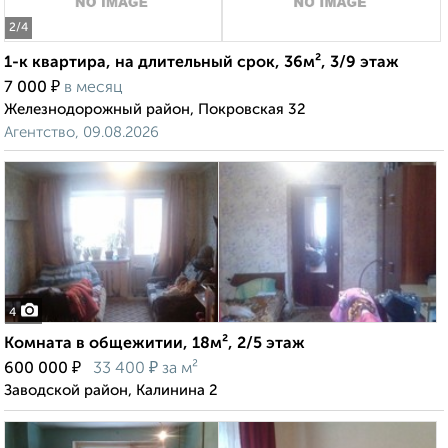
2
/4
1-к квартира, на длительный срок, 36м², 3/9 этаж
₽
7 000
в месяц
Железнодорожный район, Покровская 32
Агентство, 09.08.2026
4
Комната в общежитии, 18м², 2/5 этаж
₽
₽
600 000
33 400
за м²
Заводской район, Калинина 2