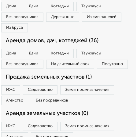
Дома
Дачи
Коттеджи
Таунхаусы
Без посредников
Деревянные
Из сип панелей
Из бруса
Аренда домов, дач, коттеджей (36)
Дома
Дачи
Коттеджи
Таунхаусы
Без посредников
На длительный срок
Посуточно
Продажа земельных участков (1)
ИЖС
Садоводство
Земля промназначения
Агенство
Без посредников
Аренда земельных участков (0)
ИЖС
Садоводство
Земля промназначения
Агенство
Без посредников