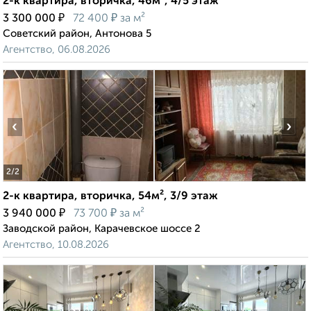
2-к квартира, вторичка, 46м², 4/5 этаж
₽
₽
3 300 000
72 400
за м²
Советский район, Антонова 5
Агентство, 06.08.2026
‹
›
2
/2
2-к квартира, вторичка, 54м², 3/9 этаж
₽
₽
3 940 000
73 700
за м²
Заводской район, Карачевское шоссе 2
Агентство, 10.08.2026