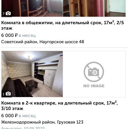
7
Комната в общежитии, на длительный срок, 17м², 2/5
этаж
₽
6 000
в месяц
Советский район, Наугорское шоссе 48
1
Комната в 2-к квартире, на длительный срок, 17м²,
3/10 этаж
₽
6 000
в месяц
Железнодорожный район, Грузовая 123
Агентство, 10.05.2022