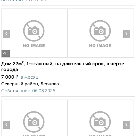
‹
›
2
/5
Дом 22м², 1-этажный, на длительный срок, в черте
города
₽
7 000
в месяц
Северный район, Леонова
Собственник, 06.08.2026
‹
›