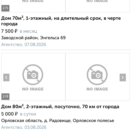
2
/5
Дом 70м², 1-этажный, на длительный срок, в черте
города
₽
7 500
в месяц
Заводской район, Энгельса 69
Агентство, 07.08.2026
‹
›
2
/8
Дом 80м², 2-этажный, посуточно, 70 км от города
₽
5 000
в сутки
Орловская область, д. Радовище, Орловское полесье
Агентство, 03.08.2026