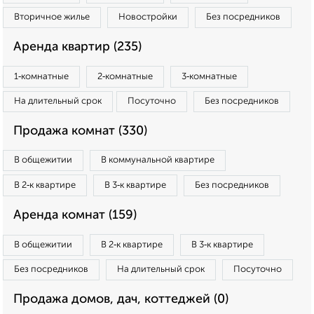
Вторичное жилье
Новостройки
Без посредников
Аренда квартир (235)
1‑комнатные
2‑комнатные
3‑комнатные
На длительный срок
Посуточно
Без посредников
Продажа комнат (330)
В общежитии
В коммунальной квартире
В 2‑к квартире
В 3‑к квартире
Без посредников
Аренда комнат (159)
В общежитии
В 2‑к квартире
В 3‑к квартире
Без посредников
На длительный срок
Посуточно
Продажа домов, дач, коттеджей (0)