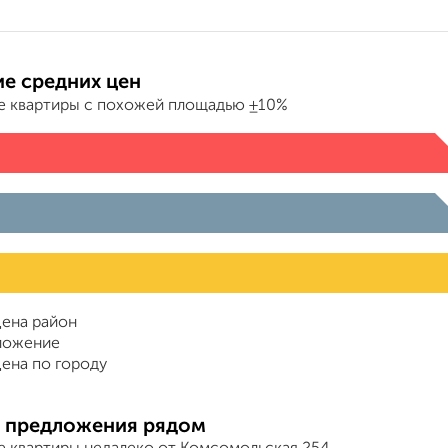
е средних цен
е квартиры с похожей площадью ±10%
ена район
ложение
ена по городу
 предложения рядом