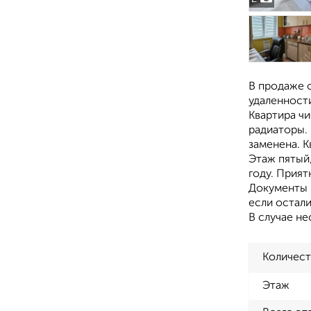
В продаже 
удаленност
Квартира чи
радиаторы. 
заменена. К
Этаж пятый,
году. Прият
Документы г
если остали
В случае н
Количест
Этаж