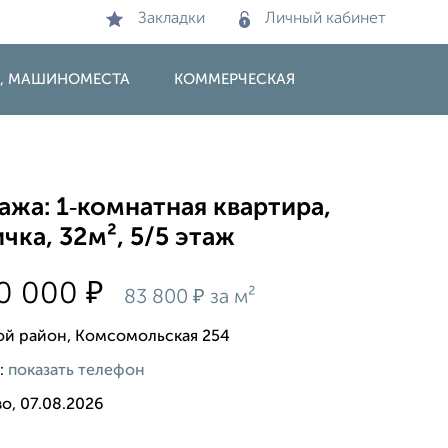
Закладки
Личный кабинет
И, МАШИНОМЕСТА
КОММЕРЧЕСКАЯ
жа: 1‑комнатная квартира,
чка, 32м², 5/5 этаж
₽
80 000
₽
83 800
за м²
ой район, Комсомольская 254
:
показать телефон
о, 07.08.2026