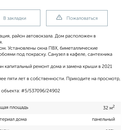
В закладки
Пожаловаться
ация, район автовокзала. Дом расположен в
я.
том. Установлены окна ПВХ, биметаллические
обоями под покраску. Санузел в кафеле, сантехника
лан капитальный ремонт дома и замена крыши в 2021
лее пяти лет в собственности. Приходите на просмотр,
 объекта: #5/537096/24902
2
щая площадь
32 м
териал дома
панельный