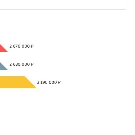
₽
2 670 000
₽
2 680 000
₽
3 190 000