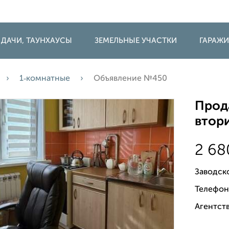
 ДАЧИ, ТАУНХАУСЫ
ЗЕМЕЛЬНЫЕ УЧАСТКИ
ГАРАЖ
1‑комнатные
Объявление №450
Прода
втори
2 6
Заводск
Телефон
Агентств