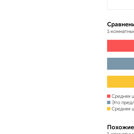
Сравнени
1‑комнатны
Средняя ц
Это пред
Средняя ц
Похожие