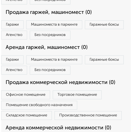
Продажа гаржей, машиномест (0)
Гаражи
Машиноместа в паркинге
Гаражные боксы
Агенство
Без посредников
Аренда гаржей, машиномест (0)
Гаражи
Машиноместа в паркинге
Гаражные боксы
Агенство
Без посредников
Продажа коммерческой недвижимости (0)
Офисное помещение
Торговое помещение
Помещение свободного назначения
Складское помещение
Производственное помещение
Аренда коммерческой недвижимости (0)