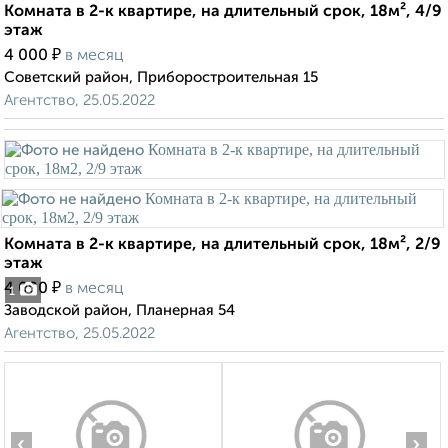
Комната в 2-к квартире, на длительный срок, 18м², 4/9
этаж
₽
4 000
в месяц
Советский район, Приборостроительная 15
Агентство, 25.05.2022
Комната в 2-к квартире, на длительный срок, 18м², 2/9
этаж
₽
4 000
в месяц
1
Заводской район, Планерная 54
Агентство, 25.05.2022
‹
›