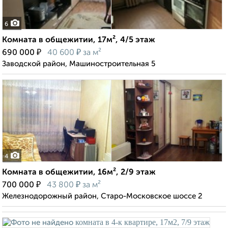
6
Комната в общежитии, 17м², 4/5 этаж
₽
₽
690 000
40 600
за м²
Заводской район, Машиностроительная 5
4
Комната в общежитии, 16м², 2/9 этаж
₽
₽
700 000
43 800
за м²
Железнодорожный район, Старо-Московское шоссе 2