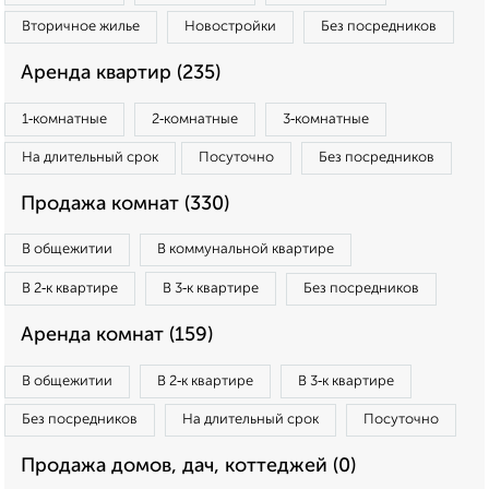
Вторичное жилье
Новостройки
Без посредников
Аренда квартир (235)
1‑комнатные
2‑комнатные
3‑комнатные
На длительный срок
Посуточно
Без посредников
Продажа комнат (330)
В общежитии
В коммунальной квартире
В 2‑к квартире
В 3‑к квартире
Без посредников
Аренда комнат (159)
В общежитии
В 2‑к квартире
В 3‑к квартире
Без посредников
На длительный срок
Посуточно
Продажа домов, дач, коттеджей (0)