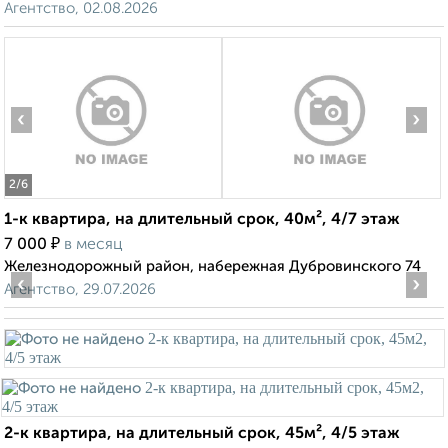
Агентство, 02.08.2026
‹
›
2
/6
1-к квартира, на длительный срок, 40м², 4/7 этаж
₽
7 000
в месяц
Железнодорожный район, набережная Дубровинского 74
‹
›
Агентство, 29.07.2026
2-к квартира, на длительный срок, 45м², 4/5 этаж