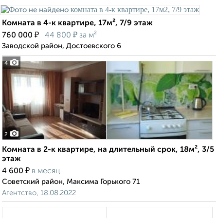
Комната в 4-к квартире, 17м², 7/9 этаж
₽
₽
760 000
44 800
за м²
Заводской район, Достоевского 6
4
2
Комната в 2-к квартире, на длительный срок, 18м², 3/5
этаж
₽
4 600
в месяц
Советский район, Максима Горького 71
Агентство, 18.08.2022