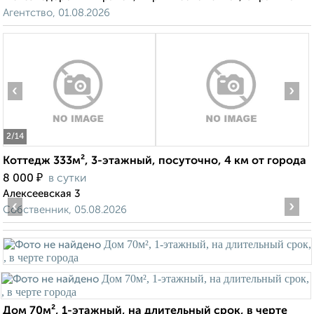
Агентство, 01.08.2026
‹
›
2
/14
Коттедж 333м², 3-этажный, посуточно, 4 км от города
₽
8 000
в сутки
Алексеевская 3
‹
›
Собственник, 05.08.2026
Дом 70м², 1-этажный, на длительный срок, в черте