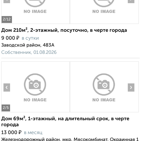
2
/12
Дом 210м², 2-этажный, посуточно, в черте города
₽
9 000
в сутки
Заводской район, 483А
Собственник, 01.08.2026
‹
›
2
/5
Дом 69м², 1-этажный, на длительный срок, в черте
города
₽
13 000
в месяц
Железнодорожный район, мкр. Мясокомбинат, Окраинная 1