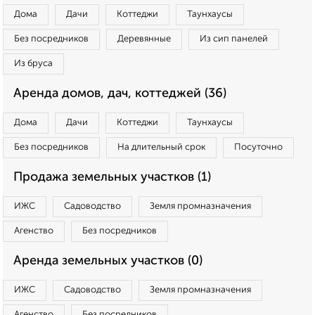
Дома
Дачи
Коттеджи
Таунхаусы
Без посредников
Деревянные
Из сип панелей
Из бруса
Аренда домов, дач, коттеджей (36)
Дома
Дачи
Коттеджи
Таунхаусы
Без посредников
На длительный срок
Посуточно
Продажа земельных участков (1)
ИЖС
Садоводство
Земля промназначения
Агенство
Без посредников
Аренда земельных участков (0)
ИЖС
Садоводство
Земля промназначения
Агенство
Без посредников