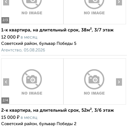
‹
›
2
/3
1-к квартира, на длительный срок, 38м², 3/7 этаж
₽
12 000
в месяц
Советский район, бульвар Победы 5
Агентство, 05.08.2026
‹
›
2
/4
2-к квартира, на длительный срок, 52м², 3/6 этаж
₽
15 000
в месяц
Советский район, бульвар Победы 2