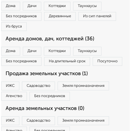
Дома
Дачи
Коттеджи
Таунхаусы
Без посредников
Деревянные
Из сип панелей
Из бруса
Аренда домов, дач, коттеджей (36)
Дома
Дачи
Коттеджи
Таунхаусы
Без посредников
На длительный срок
Посуточно
Продажа земельных участков (1)
ИЖС
Садоводство
Земля промназначения
Агенство
Без посредников
Аренда земельных участков (0)
ИЖС
Садоводство
Земля промназначения
Агенство
Без посредников