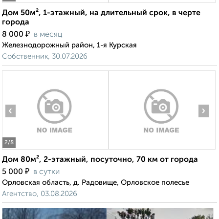
Дом 50м², 1-этажный, на длительный срок, в черте
города
₽
8 000
в месяц
Железнодорожный район, 1-я Курская
Собственник, 30.07.2026
‹
›
2
/8
Дом 80м², 2-этажный, посуточно, 70 км от города
₽
5 000
в сутки
Орловская область, д. Радовище, Орловское полесье
Агентство, 03.08.2026