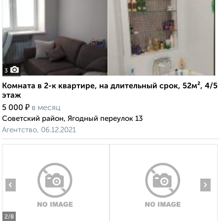
3
Комната в 2-к квартире, на длительный срок, 52м², 4/5
этаж
₽
5 000
в месяц
Советский район, Ягодный переулок 13
Агентство, 06.12.2021
‹
›
2
/8