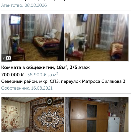
Агентство, 08.08.2026
7
Комната в общежитии, 18м², 3/5 этаж
₽
₽
700 000
38 900
за м²
Северный район, мкр. СПЗ, переулок Матроса Силякова 3
Собственник, 16.08.2021