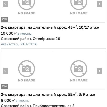
‹
›
2
/8
2-к квартира, на длительный срок, 43м², 10/17 этаж
₽
10 000
в месяц
Советский район, Октябрьская 26
Агентство, 30.07.2026
‹
›
2
/4
2-к квартира, на длительный срок, 55м², 3/9 этаж
₽
8 000
в месяц
Советский район, Приборостроительная 8