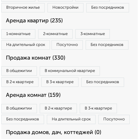
Вторичное жилье
Новостройки
Без посредников
Аренда квартир (235)
1‑комнатные
2‑комнатные
3‑комнатные
На длительный срок
Посуточно
Без посредников
Продажа комнат (330)
В общежитии
В коммунальной квартире
В 2‑к квартире
В 3‑к квартире
Без посредников
Аренда комнат (159)
В общежитии
В 2‑к квартире
В 3‑к квартире
Без посредников
На длительный срок
Посуточно
Продажа домов, дач, коттеджей (0)