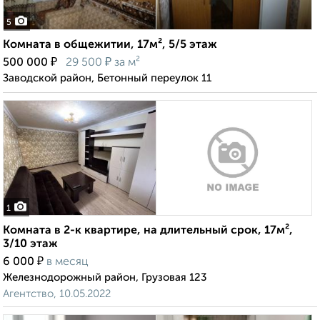
5
Комната в общежитии, 17м², 5/5 этаж
₽
₽
500 000
29 500
за м²
Заводской район, Бетонный переулок 11
1
Комната в 2-к квартире, на длительный срок, 17м²,
3/10 этаж
₽
6 000
в месяц
Железнодорожный район, Грузовая 123
Агентство, 10.05.2022