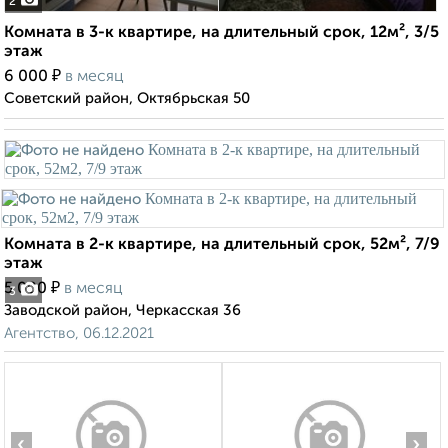
2
Комната в 3-к квартире, на длительный срок, 12м², 3/5
этаж
₽
6 000
в месяц
Советский район, Октябрьская 50
Комната в 2-к квартире, на длительный срок, 52м², 7/9
этаж
₽
5 000
в месяц
3
Заводской район, Черкасская 36
Агентство, 06.12.2021
‹
›