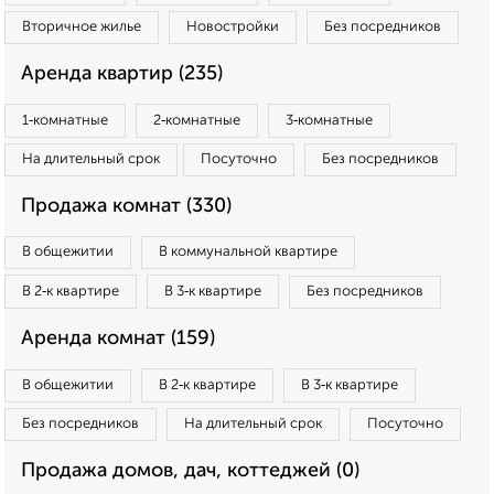
Вторичное жилье
Новостройки
Без посредников
Аренда квартир (235)
1‑комнатные
2‑комнатные
3‑комнатные
На длительный срок
Посуточно
Без посредников
Продажа комнат (330)
В общежитии
В коммунальной квартире
В 2‑к квартире
В 3‑к квартире
Без посредников
Аренда комнат (159)
В общежитии
В 2‑к квартире
В 3‑к квартире
Без посредников
На длительный срок
Посуточно
Продажа домов, дач, коттеджей (0)