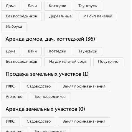
Дома
Дачи
Коттеджи
Таунхаусы
Без посредников
Деревянные
Из сип панелей
Из бруса
Аренда домов, дач, коттеджей (36)
Дома
Дачи
Коттеджи
Таунхаусы
Без посредников
На длительный срок
Посуточно
Продажа земельных участков (1)
ИЖС
Садоводство
Земля промназначения
Агенство
Без посредников
Аренда земельных участков (0)
ИЖС
Садоводство
Земля промназначения
Агенство
Без посредников