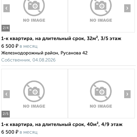
‹
›
2
/4
1-к квартира, на длительный срок, 32м², 3/5 этаж
₽
6 500
в месяц
Железнодорожный район, Русанова 42
Собственник, 04.08.2026
‹
›
2
/5
1-к квартира, на длительный срок, 40м², 4/9 этаж
₽
6 500
в месяц