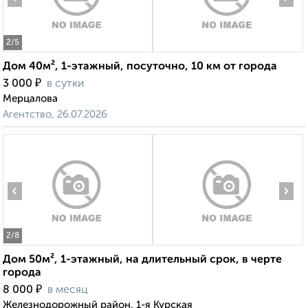
2
/5
Дом 40м², 1-этажный, посуточно, 10 км от города
₽
3 000
в сутки
Мерцалова
Агентство, 26.07.2026
‹
›
2
/8
Дом 50м², 1-этажный, на длительный срок, в черте
города
₽
8 000
в месяц
Железнодорожный район, 1-я Курская