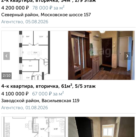
2-к квартира, вторичка, 54м², 2/9 этаж
₽
₽
4 200 000
78 000
за м²
Северный район, Московское шоссе 157
Агентство, 05.08.2026
‹
›
2
/10
4-к квартира, вторичка, 61м², 5/5 этаж
₽
₽
4 100 000
67 000
за м²
Заводской район, Васильевская 119
Агентство, 01.08.2026