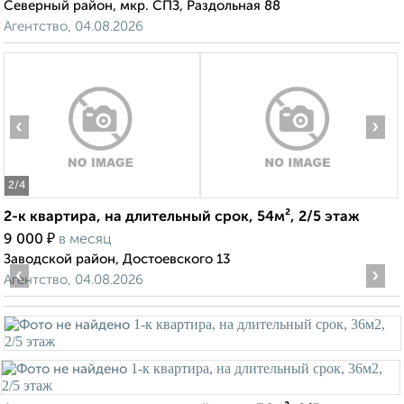
Северный район, мкр. СПЗ, Раздольная 88
Агентство, 04.08.2026
‹
›
2
/4
2-к квартира, на длительный срок, 54м², 2/5 этаж
₽
9 000
в месяц
Заводской район, Достоевского 13
‹
›
Агентство, 04.08.2026