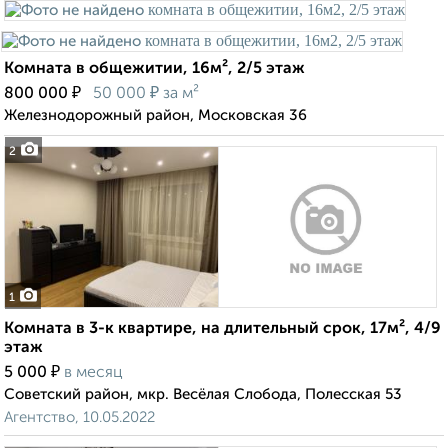
Комната в общежитии, 16м², 2/5 этаж
₽
₽
800 000
50 000
за м²
Железнодорожный район, Московская 36
2
1
Комната в 3-к квартире, на длительный срок, 17м², 4/9
этаж
₽
5 000
в месяц
Советский район, мкр. Весёлая Слобода, Полесская 53
Агентство, 10.05.2022