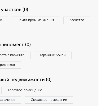
участков (0)
во
Земля промназначения
Агенство
ашиномест (0)
ста в паркинге
Гаражные боксы
средников
кой недвижимости (0)
Торговое помещение
азначения
Складское помещение