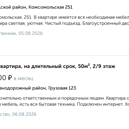
дской район, Комсомольская 251
мольская, 251. В квартире имеется вся необходимая мебел
ира светлая, уютная. Чистый подъезд. Благоустроенный дво
венник, 05.08.2026
квартира, на длительный срок, 50м², 2/9 этаж
₽
00
в месяц
знодорожный район, Грузовая 123
чительно ответственным и порядочным людям. Квартира оч
 мебель, есть вся бытовая техника. Подключен интернет. Х
ство, 06.08.2026