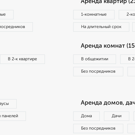
Аренда квартир (2
ные
1‑комнатные
2‑к
посредников
На длительный срок
Аренда комнат (15
В 2‑к квартире
В общежитии
В 2
Без посредников
Аренда домов, дач
аусы
п панелей
Дома
Дачи
Без посредников