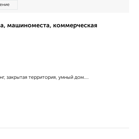
ение
ма, машиноместа, коммерческая
г, закрытая территория, умный дом....