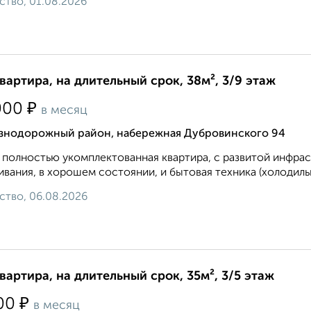
ство, 01.08.2026
квартира, на длительный срок, 38м², 3/9 этаж
₽
000
в месяц
знодорожный район, набережная Дубровинского 94
 полностью укомплектованная квартира, с развитой инфрас
вания, в хорошем состоянии, и бытовая техника (холодильн
ство, 06.08.2026
квартира, на длительный срок, 35м², 3/5 этаж
₽
00
в месяц