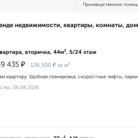
Производственное помещ
ренде недвижимости, квартиры, комнаты, до
квартира, вторичка, 44м², 5/24 этаж
₽
39 435
₽
126 500
за м²
м квартиру. Удобная планировка, скоростные лифты, паркин
ство, 06.08.2026