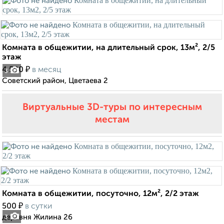
Комната в общежитии, на длительный срок, 13м², 2/5
этаж
₽
4 500
в месяц
3
Советский район, Цветаева 2
Виртуальные 3D-туры по интересным
местам
Комната в общежитии, посуточно, 12м², 2/2 этаж
₽
500
в сутки
деревня Жилина 26
3