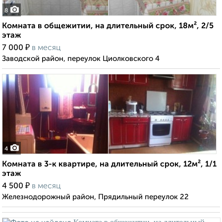
8
Комната в общежитии, на длительный срок, 18м², 2/5
этаж
₽
7 000
в месяц
Заводской район, переулок Циолковского 4
4
Комната в 3-к квартире, на длительный срок, 12м², 1/1
этаж
₽
4 500
в месяц
Железнодорожный район, Прядильный переулок 22