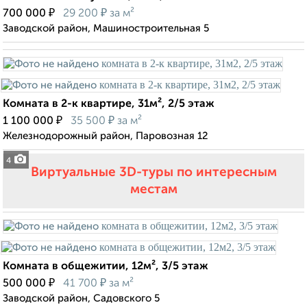
₽
₽
700 000
29 200
за м²
Заводской район, Машиностроительная 5
Комната в 2-к квартире, 31м², 2/5 этаж
₽
₽
1 100 000
35 500
за м²
Железнодорожный район, Паровозная 12
4
Виртуальные 3D-туры по интересным
местам
Комната в общежитии, 12м², 3/5 этаж
₽
₽
500 000
41 700
за м²
Заводской район, Садовского 5