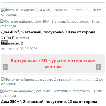
Дом 40м², 1-этажный, посуточно, 10 км от города
₽
3 000
в сутки
2
/8
Мерцалово 2
Агентство, 02.08.2026
Виртуальные 3D-туры по интересным
‹
›
местам
Дом 250м², 2-этажный, посуточно, 12 км от города