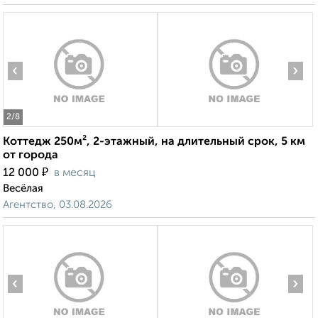
‹
›
2
/8
Коттедж 250м², 2-этажный, на длительный срок, 5 км
от города
₽
12 000
в месяц
Весёлая
Агентство, 03.08.2026
‹
›