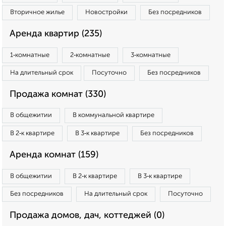
Вторичное жилье
Новостройки
Без посредников
Аренда квартир (235)
1‑комнатные
2‑комнатные
3‑комнатные
На длительный срок
Посуточно
Без посредников
Продажа комнат (330)
В общежитии
В коммунальной квартире
В 2‑к квартире
В 3‑к квартире
Без посредников
Аренда комнат (159)
В общежитии
В 2‑к квартире
В 3‑к квартире
Без посредников
На длительный срок
Посуточно
Продажа домов, дач, коттеджей (0)