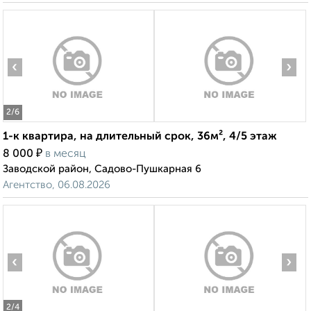
‹
›
2
/6
1-к квартира, на длительный срок, 36м², 4/5 этаж
₽
8 000
в месяц
Заводской район, Садово-Пушкарная 6
Агентство, 06.08.2026
‹
›
2
/4