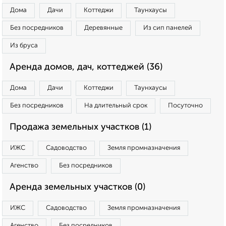
Дома
Дачи
Коттеджи
Таунхаусы
Без посредников
Деревянные
Из сип панелей
Из бруса
Аренда домов, дач, коттеджей (36)
Дома
Дачи
Коттеджи
Таунхаусы
Без посредников
На длительный срок
Посуточно
Продажа земельных участков (1)
ИЖС
Садоводство
Земля промназначения
Агенство
Без посредников
Аренда земельных участков (0)
ИЖС
Садоводство
Земля промназначения
Агенство
Без посредников