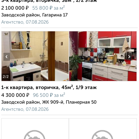
3-к квартира, вторичка, 38м², 2/2 этаж
₽
₽
2 100 000
55 800
за м²
Заводской район, Гагарина 17
Агентство, 07.08.2026
‹
›
2
/2
1-к квартира, вторичка, 45м², 1/9 этаж
₽
₽
4 300 000
96 500
за м²
Заводской район, ЖК 909-й, Планерная 50
Агентство, 07.08.2026