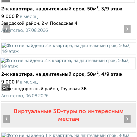
2-к квартира, на длительный срок, 50м², 3/9 этаж
₽
9 000
в месяц
Заводской район, 2-я Посадская 4
‹
›
Агентство, 07.08.2026
2-к квартира, на длительный срок, 50м², 4/9 этаж
₽
9 000
в месяц
2
/4
Железнодорожный район, Грузовая 3Б
Агентство, 06.08.2026
Виртуальные 3D-туры по интересным
‹
›
местам