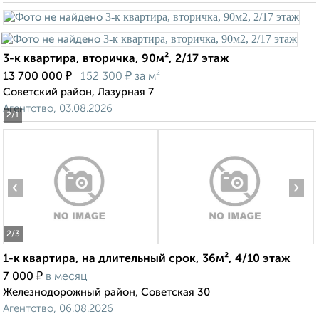
3-к квартира, вторичка, 90м², 2/17 этаж
₽
₽
13 700 000
152 300
за м²
Советский район, Лазурная 7
Агентство, 03.08.2026
2
/1
‹
›
2
/3
1-к квартира, на длительный срок, 36м², 4/10 этаж
₽
7 000
в месяц
Железнодорожный район, Советская 30
Агентство, 06.08.2026