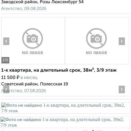
Заводской район, Розы Люксембург 54
Агентство, 09.08.2026
‹
›
2
/5
1-к квартира, на длительный срок, 38м², 3/9 этаж
₽
11 500
в месяц
Советский район, Полесская 19
‹
›
Агентство, 07.08.2026