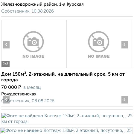
Железнодорожный район, 1-я Курская
Собственник, 10.08.2026
‹
›
2
/8
Дом 150м², 2-этажный, на длительный срок, 5 км от
города
₽
70 000
в месяц
Рождественская
‹
›
Собственник, 08.08.2026