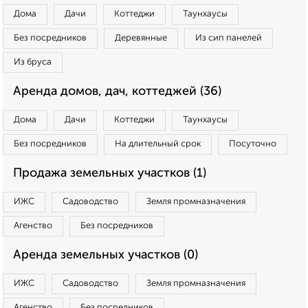
Дома
Дачи
Коттеджи
Таунхаусы
Без посредников
Деревянные
Из сип панелей
Из бруса
Аренда домов, дач, коттеджей (36)
Дома
Дачи
Коттеджи
Таунхаусы
Без посредников
На длительный срок
Посуточно
Продажа земельных участков (1)
ИЖС
Садоводство
Земля промназначения
Агенство
Без посредников
Аренда земельных участков (0)
ИЖС
Садоводство
Земля промназначения
Агенство
Без посредников