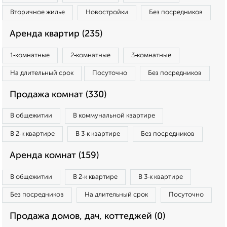
Вторичное жилье
Новостройки
Без посредников
Аренда квартир (235)
1‑комнатные
2‑комнатные
3‑комнатные
На длительный срок
Посуточно
Без посредников
Продажа комнат (330)
В общежитии
В коммунальной квартире
В 2‑к квартире
В 3‑к квартире
Без посредников
Аренда комнат (159)
В общежитии
В 2‑к квартире
В 3‑к квартире
Без посредников
На длительный срок
Посуточно
Продажа домов, дач, коттеджей (0)