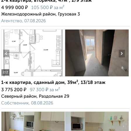
2-к квартира, вторичка, 47м², 2/9 этаж
₽
₽
4 999 000
105 500
за м²
Железнодорожный район, Грузовая 3
Агентство, 07.08.2026
‹
›
2
/2
1-к квартира, сданный дом, 39м², 13/18 этаж
₽
₽
3 775 200
97 300
за м²
Северный район, Раздольная 29
Собственник, 08.08.2026