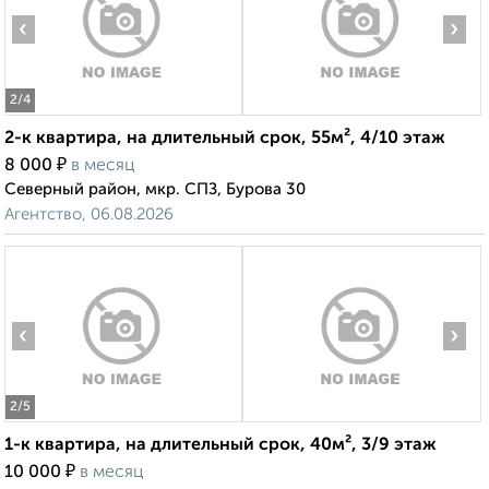
‹
›
2
/4
2-к квартира, на длительный срок, 55м², 4/10 этаж
₽
8 000
в месяц
Северный район, мкр. СПЗ, Бурова 30
Агентство, 06.08.2026
‹
›
2
/5
1-к квартира, на длительный срок, 40м², 3/9 этаж
₽
10 000
в месяц