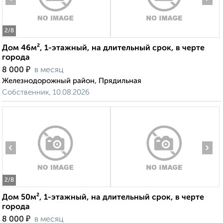
2
/8
Дом 46м², 1-этажный, на длительный срок, в черте
города
₽
8 000
в месяц
Железнодорожный район, Прядильная
Собственник, 10.08.2026
‹
›
2
/8
Дом 50м², 1-этажный, на длительный срок, в черте
города
₽
8 000
в месяц