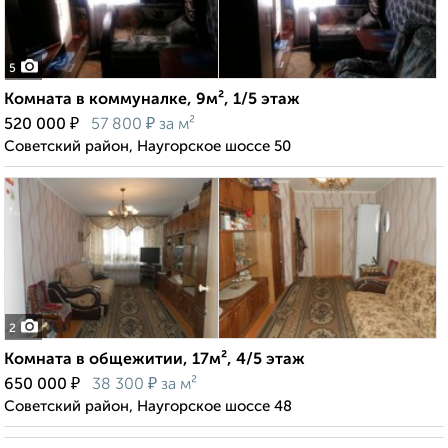
5
Комната в коммуналке, 9м², 1/5 этаж
₽
₽
520 000
57 800
за м²
Советский район, Наугорское шоссе 50
2
Комната в общежитии, 17м², 4/5 этаж
₽
₽
650 000
38 300
за м²
Советский район, Наугорское шоссе 48