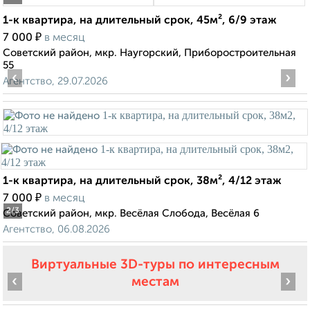
1-к квартира, на длительный срок, 45м², 6/9 этаж
₽
7 000
в месяц
Советский район, мкр. Наугорский, Приборостроительная
55
‹
›
Агентство, 29.07.2026
1-к квартира, на длительный срок, 38м², 4/12 этаж
₽
7 000
в месяц
2
/3
Советский район, мкр. Весёлая Слобода, Весёлая 6
Агентство, 06.08.2026
Виртуальные 3D-туры по интересным
‹
›
местам