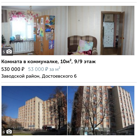
5
Комната в коммуналке, 10м², 9/9 этаж
₽
₽
530 000
53 000
за м²
Заводской район, Достоевского 6
6