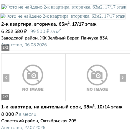
2-к квартира, вторичка, 63м², 17/17 этаж
₽
₽
6 252 580
99 500
за м²
Заводской район, ЖК Зелёный Берег, Панчука 83А
Агентство, 06.08.2026
2
/2
‹
›
2
/7
1-к квартира, на длительный срок, 38м², 10/14 этаж
₽
8 000
в месяц
Советский район, Октябрьская 205
Агентство, 27.07.2026