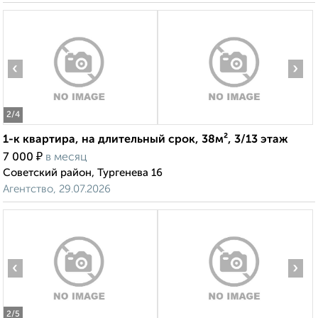
‹
›
2
/4
1-к квартира, на длительный срок, 38м², 3/13 этаж
₽
7 000
в месяц
Советский район, Тургенева 16
Агентство, 29.07.2026
‹
›
2
/5