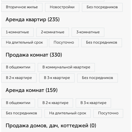
Вторичное жилье
Новостройки
Без посредников
Аренда квартир (235)
1‑комнатные
2‑комнатные
3‑комнатные
На длительный срок
Посуточно
Без посредников
Продажа комнат (330)
В общежитии
В коммунальной квартире
В 2‑к квартире
В 3‑к квартире
Без посредников
Аренда комнат (159)
В общежитии
В 2‑к квартире
В 3‑к квартире
Без посредников
На длительный срок
Посуточно
Продажа домов, дач, коттеджей (0)