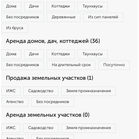
Дома
Дачи
Коттеджи
Таунхаусы
Без посредников
Деревянные
Из сип панелей
Из бруса
Аренда домов, дач, коттеджей (36)
Дома
Дачи
Коттеджи
Таунхаусы
Без посредников
На длительный срок
Посуточно
Продажа земельных участков (1)
ИЖС
Садоводство
Земля промназначения
Агенство
Без посредников
Аренда земельных участков (0)
ИЖС
Садоводство
Земля промназначения
Агенство
Без посредников