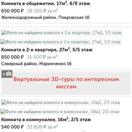
Комната в общежитии, 17м², 6/9 этаж
₽
₽
650 000
38 300
за м²
Железнодорожный район, Покровская 10
Комната в 2-к квартире, 27м², 5/5 этаж
₽
₽
850 000
31 500
за м²
Северный район, Маринченко 16
8
Виртуальные 3D-туры по интересным
местам
Комната в коммуналке, 16м², 2/5 этаж
₽
₽
540 000
33 800
за м²