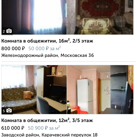
2
Комната в общежитии, 16м², 2/5 этаж
₽
₽
800 000
50 000
за м²
Железнодорожный район, Московская 36
5
Комната в общежитии, 12м², 3/5 этаж
₽
₽
610 000
50 900
за м²
Заводской район, Карачевский переулок 18