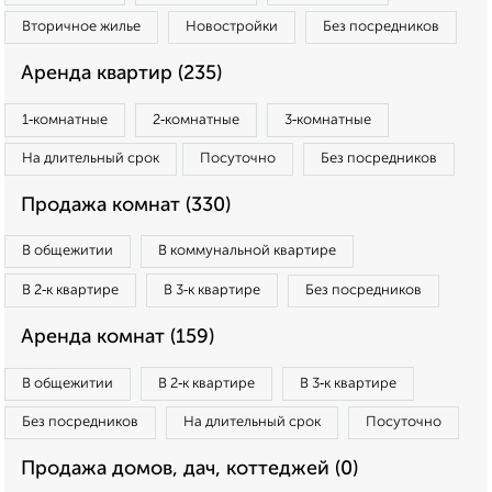
Вторичное жилье
Новостройки
Без посредников
Аренда квартир (235)
1‑комнатные
2‑комнатные
3‑комнатные
На длительный срок
Посуточно
Без посредников
Продажа комнат (330)
В общежитии
В коммунальной квартире
В 2‑к квартире
В 3‑к квартире
Без посредников
Аренда комнат (159)
В общежитии
В 2‑к квартире
В 3‑к квартире
Без посредников
На длительный срок
Посуточно
Продажа домов, дач, коттеджей (0)