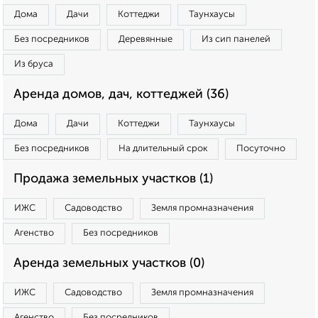
Дома
Дачи
Коттеджи
Таунхаусы
Без посредников
Деревянные
Из сип панелей
Из бруса
Аренда домов, дач, коттеджей (36)
Дома
Дачи
Коттеджи
Таунхаусы
Без посредников
На длительный срок
Посуточно
Продажа земельных участков (1)
ИЖС
Садоводство
Земля промназначения
Агенство
Без посредников
Аренда земельных участков (0)
ИЖС
Садоводство
Земля промназначения
Агенство
Без посредников