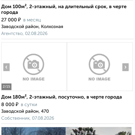
Дом 100м², 2-этажный, на длительный срок, в черте
города
₽
27 000
в месяц
Заводской район, Колхозная
Агентство, 02.08.2026
‹
›
2
/15
Дом 180м², 2-этажный, посуточно, в черте города
₽
8 000
в сутки
Заводской район, 470
Собственник, 07.08.2026