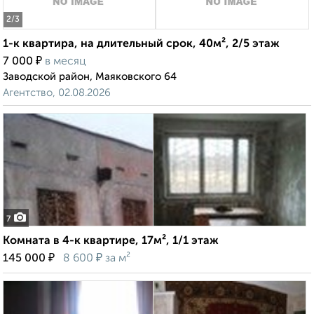
2
/3
1-к квартира, на длительный срок, 40м², 2/5 этаж
₽
7 000
в месяц
Заводской район, Маяковского 64
Агентство, 02.08.2026
7
Комната в 4-к квартире, 17м², 1/1 этаж
₽
₽
145 000
8 600
за м²