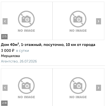
‹
›
2
/5
Дом 40м², 1-этажный, посуточно, 10 км от города
₽
3 000
в сутки
Мерцалова
Агентство, 26.07.2026
‹
›
2
/8