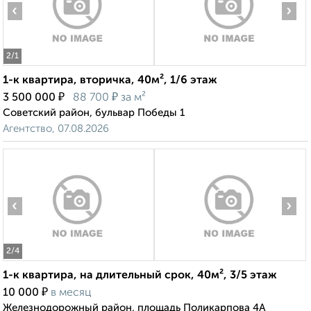
‹
›
2
/1
1-к квартира, вторичка, 40м², 1/6 этаж
₽
₽
3 500 000
88 700
за м²
Советский район, бульвар Победы 1
Агентство, 07.08.2026
‹
›
2
/4
1-к квартира, на длительный срок, 40м², 3/5 этаж
₽
10 000
в месяц
Железнодорожный район, площадь Поликарпова 4А