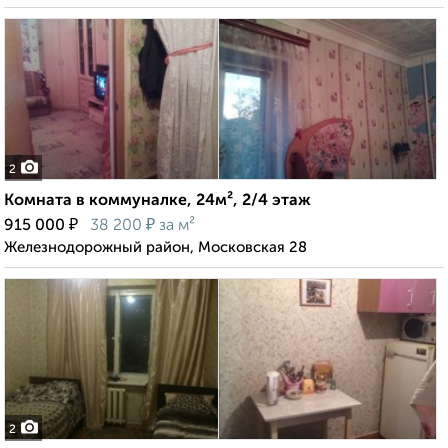
2
Комната в коммуналке, 24м², 2/4 этаж
₽
₽
915 000
38 200
за м²
Железнодорожный район, Московская 28
2