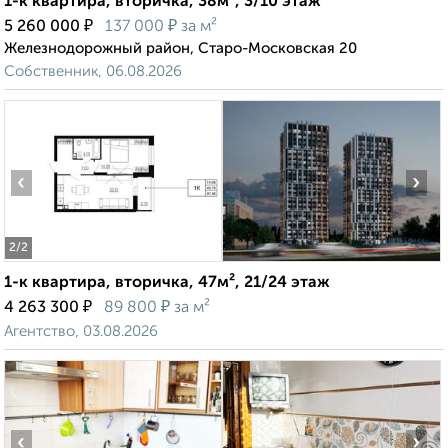
1-к квартира, вторичка, 38м², 3/10 этаж
₽
₽
5 260 000
137 000
за м²
Железнодорожный район, Старо-Московская 20
Собственник, 06.08.2026
‹
›
2
/2
1-к квартира, вторичка, 47м², 21/24 этаж
₽
₽
4 263 300
89 800
за м²
Агентство, 03.08.2026
‹
›