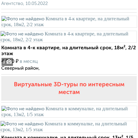
Агентство, 10.05.2022
Комната в 4-к квартире, на длительный срок, 18м², 2/2
этаж
₽
4 500
в месяц
8
Северный район,
Виртуальные 3D-туры по интересным
местам