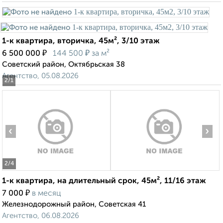
1-к квартира, вторичка, 45м², 3/10 этаж
₽
₽
6 500 000
144 500
за м²
Советский район, Октябрьская 38
Агентство, 05.08.2026
2
/1
‹
›
2
/4
1-к квартира, на длительный срок, 45м², 11/16 этаж
₽
7 000
в месяц
Железнодорожный район, Советская 41
Агентство, 06.08.2026