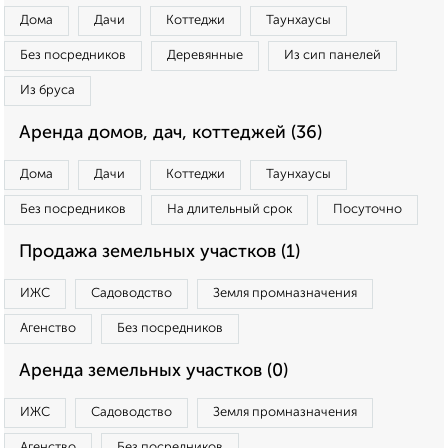
Дома
Дачи
Коттеджи
Таунхаусы
Без посредников
Деревянные
Из сип панелей
Из бруса
Аренда домов, дач, коттеджей (36)
Дома
Дачи
Коттеджи
Таунхаусы
Без посредников
На длительный срок
Посуточно
Продажа земельных участков (1)
ИЖС
Садоводство
Земля промназначения
Агенство
Без посредников
Аренда земельных участков (0)
ИЖС
Садоводство
Земля промназначения
Агенство
Без посредников