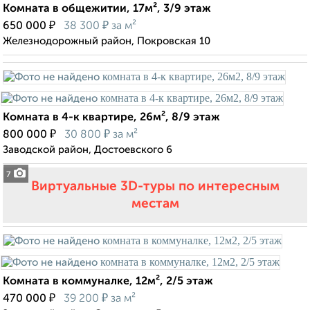
Комната в общежитии, 17м², 3/9 этаж
₽
₽
650 000
38 300
за м²
Железнодорожный район, Покровская 10
Комната в 4-к квартире, 26м², 8/9 этаж
₽
₽
800 000
30 800
за м²
Заводской район, Достоевского 6
7
Виртуальные 3D-туры по интересным
местам
Комната в коммуналке, 12м², 2/5 этаж
₽
₽
470 000
39 200
за м²