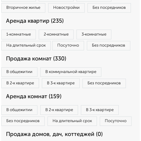
Вторичное жилье
Новостройки
Без посредников
Аренда квартир (235)
1‑комнатные
2‑комнатные
3‑комнатные
На длительный срок
Посуточно
Без посредников
Продажа комнат (330)
В общежитии
В коммунальной квартире
В 2‑к квартире
В 3‑к квартире
Без посредников
Аренда комнат (159)
В общежитии
В 2‑к квартире
В 3‑к квартире
Без посредников
На длительный срок
Посуточно
Продажа домов, дач, коттеджей (0)