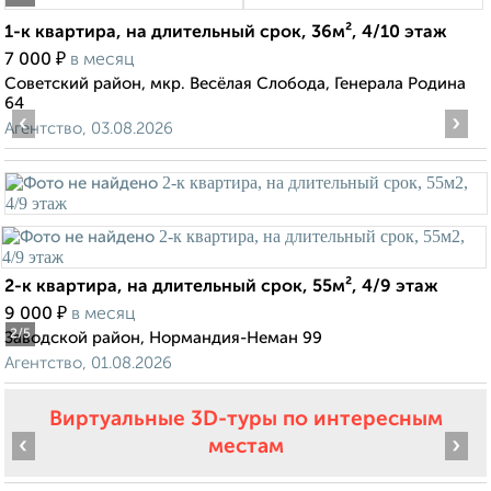
1-к квартира, на длительный срок, 36м², 4/10 этаж
₽
7 000
в месяц
Советский район, мкр. Весёлая Слобода, Генерала Родина
64
‹
›
Агентство, 03.08.2026
2-к квартира, на длительный срок, 55м², 4/9 этаж
₽
9 000
в месяц
2
/5
Заводской район, Нормандия-Неман 99
Агентство, 01.08.2026
Виртуальные 3D-туры по интересным
‹
›
местам