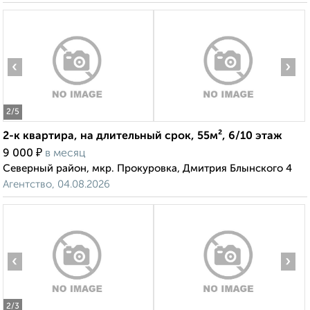
‹
›
2
/5
2-к квартира, на длительный срок, 55м², 6/10 этаж
₽
9 000
в месяц
Северный район, мкр. Прокуровка, Дмитрия Блынского 4
Агентство, 04.08.2026
‹
›
2
/3