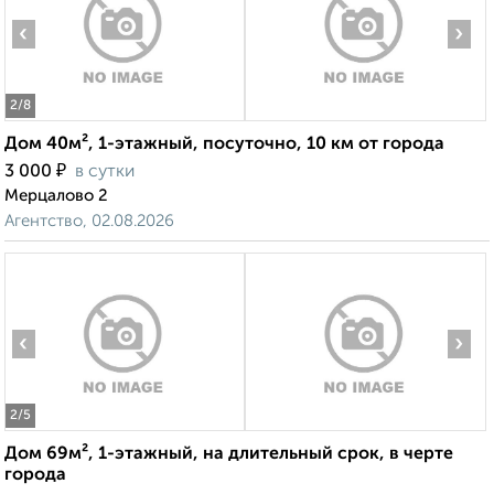
‹
›
2
/8
Дом 40м², 1-этажный, посуточно, 10 км от города
₽
3 000
в сутки
Мерцалово 2
Агентство, 02.08.2026
‹
›
2
/5
Дом 69м², 1-этажный, на длительный срок, в черте
города