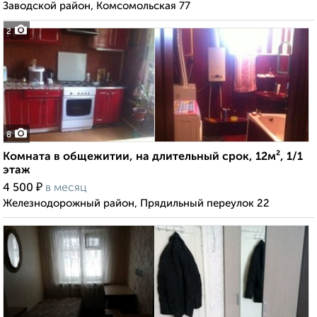
Заводской район, Комсомольская 77
2
8
Комната в общежитии, на длительный срок, 12м², 1/1
этаж
₽
4 500
в месяц
Железнодорожный район, Прядильный переулок 22