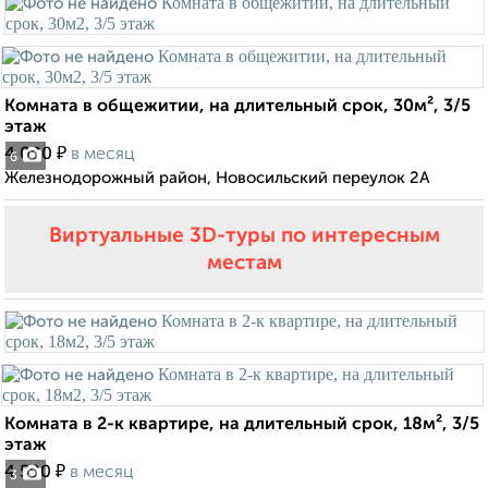
Комната в общежитии, на длительный срок, 30м², 3/5
этаж
₽
4 000
в месяц
6
Железнодорожный район, Новосильский переулок 2А
Виртуальные 3D-туры по интересным
местам
Комната в 2-к квартире, на длительный срок, 18м², 3/5
этаж
₽
4 500
в месяц
3