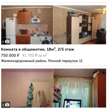
5
Комната в общежитии, 18м², 2/5 этаж
₽
₽
750 000
41 700
за м²
Железнодорожный район, Речной переулок 11
2