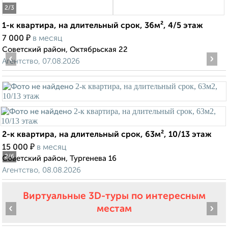
2
/3
1-к квартира, на длительный срок, 36м², 4/5 этаж
₽
7 000
в месяц
Советский район, Октябрьская 22
‹
›
Агентство, 07.08.2026
2-к квартира, на длительный срок, 63м², 10/13 этаж
₽
15 000
в месяц
2
/6
Советский район, Тургенева 16
Агентство, 08.08.2026
Виртуальные 3D-туры по интересным
‹
›
местам