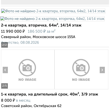
2-к квартира, вторичка, 64м², 14/14 этаж
₽
₽
11 990 000
186 500
за м²
Северный район, Московское шоссе 155А
Агентство, 08.08.2026
2
/2
‹
›
2
/5
1-к квартира, на длительный срок, 40м², 3/9 этаж
₽
8 000
в месяц
Советский район, Октябрьская 62