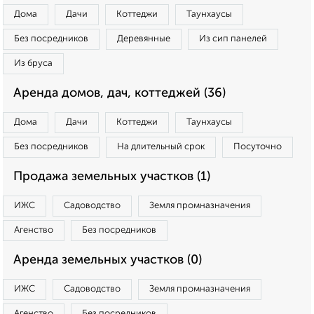
Дома
Дачи
Коттеджи
Таунхаусы
Без посредников
Деревянные
Из сип панелей
Из бруса
Аренда домов, дач, коттеджей (36)
Дома
Дачи
Коттеджи
Таунхаусы
Без посредников
На длительный срок
Посуточно
Продажа земельных участков (1)
ИЖС
Садоводство
Земля промназначения
Агенство
Без посредников
Аренда земельных участков (0)
ИЖС
Садоводство
Земля промназначения
Агенство
Без посредников