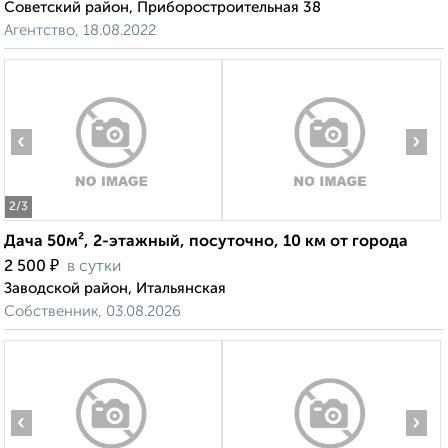
Советский район, Приборостроительная 38
Агентство, 18.08.2022
‹
›
2
/3
Дача 50м², 2-этажный, посуточно, 10 км от города
₽
2 500
в сутки
Заводской район, Итальянская
Собственник, 03.08.2026
‹
›