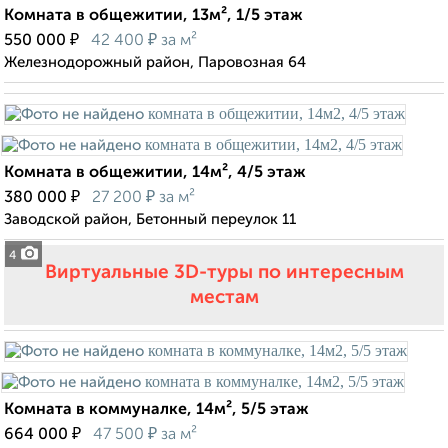
Комната в общежитии, 13м², 1/5 этаж
₽
₽
550 000
42 400
за м²
Железнодорожный район, Паровозная 64
Комната в общежитии, 14м², 4/5 этаж
₽
₽
380 000
27 200
за м²
Заводской район, Бетонный переулок 11
4
Виртуальные 3D-туры по интересным
местам
Комната в коммуналке, 14м², 5/5 этаж
₽
₽
664 000
47 500
за м²