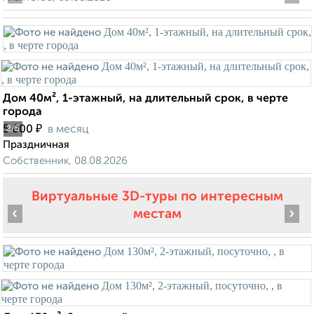
Дом 40м², 1-этажный, на длительный срок, в черте
города
₽
5 000
в месяц
2
/5
Праздничная
Собственник, 08.08.2026
Виртуальные 3D-туры по интересным
‹
›
местам