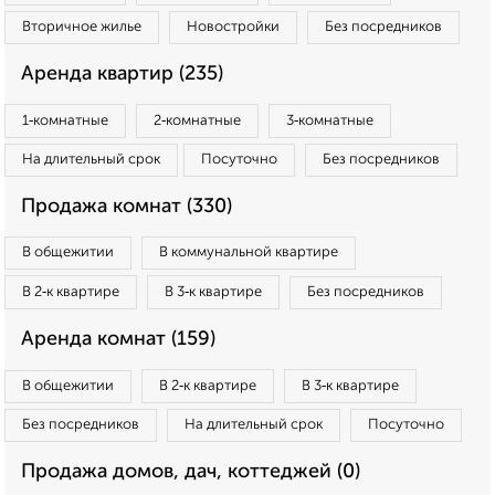
Вторичное жилье
Новостройки
Без посредников
Аренда квартир (235)
1‑комнатные
2‑комнатные
3‑комнатные
На длительный срок
Посуточно
Без посредников
Продажа комнат (330)
В общежитии
В коммунальной квартире
В 2‑к квартире
В 3‑к квартире
Без посредников
Аренда комнат (159)
В общежитии
В 2‑к квартире
В 3‑к квартире
Без посредников
На длительный срок
Посуточно
Продажа домов, дач, коттеджей (0)