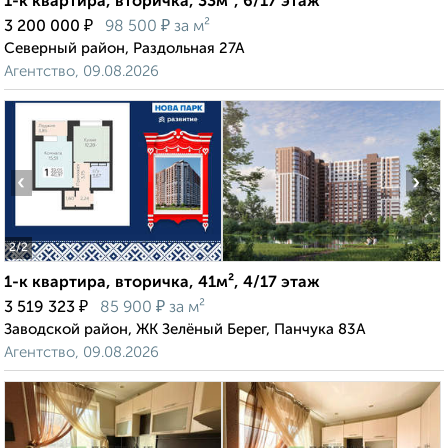
1-к квартира, вторичка, 33м², 6/17 этаж
₽
₽
3 200 000
98 500
за м²
Северный район, Раздольная 27А
Агентство, 09.08.2026
‹
›
2
/2
1-к квартира, вторичка, 41м², 4/17 этаж
₽
₽
3 519 323
85 900
за м²
Заводской район, ЖК Зелёный Берег, Панчука 83А
Агентство, 09.08.2026