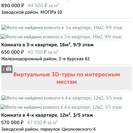
₽
₽
890 000
44 500
за м²
Заводской район, МОПРа 10
Комната в 3-к квартире, 16м², 9/9 этаж
₽
₽
650 000
40 700
за м²
Железнодорожный район, 2-я Курская 61
3
Виртуальные 3D-туры по интересным
местам
Комната в 4-к квартире, 12м², 3/5 этаж
₽
₽
570 000
47 500
за м²
Заводской район, переулок Циолковского 4