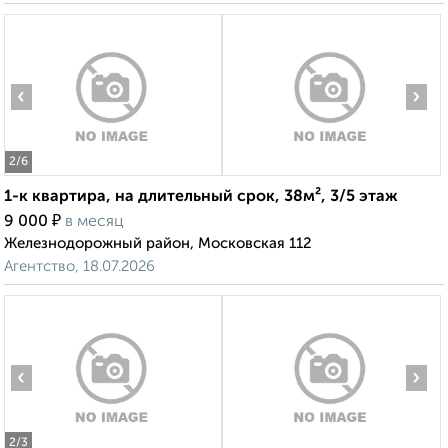
‹
›
2
/6
1-к квартира, на длительный срок, 38м², 3/5 этаж
₽
9 000
в месяц
Железнодорожный район, Московская 112
Агентство, 18.07.2026
‹
›
2
/3