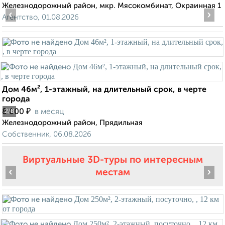
Железнодорожный район, мкр. Мясокомбинат, Окраинная 1
‹
›
Агентство, 01.08.2026
Дом 46м², 1-этажный, на длительный срок, в черте
города
₽
8 000
в месяц
2
/8
Железнодорожный район, Прядильная
Собственник, 06.08.2026
Виртуальные 3D-туры по интересным
‹
›
местам