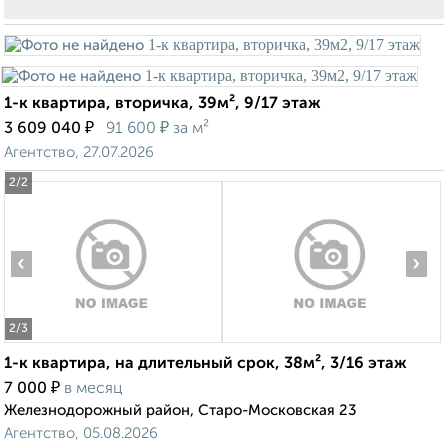
1-к квартира, вторичка, 39м², 9/17 этаж
₽
₽
3 609 040
91 600
за м²
Агентство, 27.07.2026
2
/2
‹
›
2
/3
1-к квартира, на длительный срок, 38м², 3/16 этаж
₽
7 000
в месяц
Железнодорожный район, Старо-Московская 23
Агентство, 05.08.2026