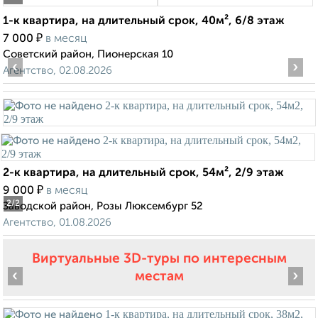
1-к квартира, на длительный срок, 40м², 6/8 этаж
₽
7 000
в месяц
Советский район, Пионерская 10
‹
›
Агентство, 02.08.2026
2-к квартира, на длительный срок, 54м², 2/9 этаж
₽
9 000
в месяц
2
/2
Заводской район, Розы Люксембург 52
Агентство, 01.08.2026
Виртуальные 3D-туры по интересным
‹
›
местам