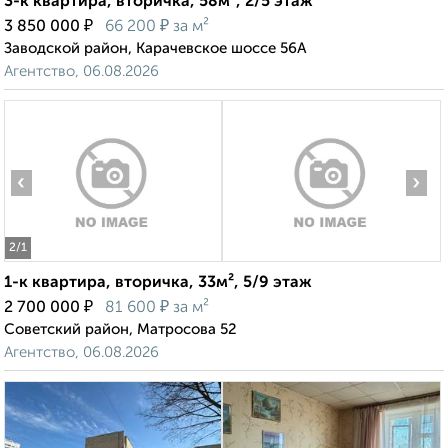
3-к квартира, вторичка, 58м², 2/5 этаж
₽
₽
3 850 000
66 200
за м²
Заводской район, Карачевское шоссе 56А
Агентство, 06.08.2026
‹
›
2
/1
1-к квартира, вторичка, 33м², 5/9 этаж
₽
₽
2 700 000
81 600
за м²
Советский район, Матросова 52
Агентство, 06.08.2026