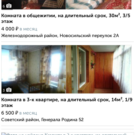
6
Комната в общежитии, на длительный срок, 30м², 3/5
этаж
₽
4 000
в месяц
Железнодорожный район, Новосильский переулок 2А
3
Комната в 3-к квартире, на длительный срок, 14м², 1/9
этаж
₽
6 500
в месяц
Советский район, Генерала Родина 52