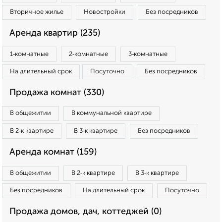
Вторичное жилье
Новостройки
Без посредников
Аренда квартир (235)
1‑комнатные
2‑комнатные
3‑комнатные
На длительный срок
Посуточно
Без посредников
Продажа комнат (330)
В общежитии
В коммунальной квартире
В 2‑к квартире
В 3‑к квартире
Без посредников
Аренда комнат (159)
В общежитии
В 2‑к квартире
В 3‑к квартире
Без посредников
На длительный срок
Посуточно
Продажа домов, дач, коттеджей (0)