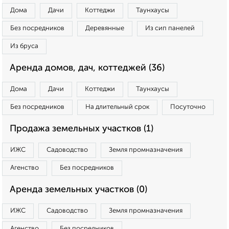
Дома
Дачи
Коттеджи
Таунхаусы
Без посредников
Деревянные
Из сип панелей
Из бруса
Аренда домов, дач, коттеджей (36)
Дома
Дачи
Коттеджи
Таунхаусы
Без посредников
На длительный срок
Посуточно
Продажа земельных участков (1)
ИЖС
Садоводство
Земля промназначения
Агенство
Без посредников
Аренда земельных участков (0)
ИЖС
Садоводство
Земля промназначения
Агенство
Без посредников