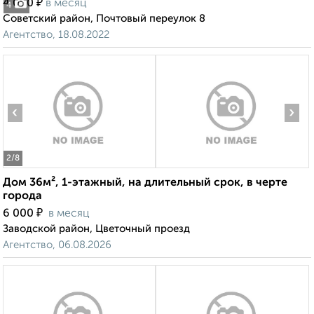
₽
4 000
в месяц
4
Советский район, Почтовый переулок 8
Агентство, 18.08.2022
‹
›
2
/8
Дом 36м², 1-этажный, на длительный срок, в черте
города
₽
6 000
в месяц
Заводской район, Цветочный проезд
Агентство, 06.08.2026