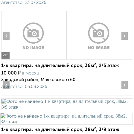
Агентство, 23.07.2026
‹
›
2
/5
1-к квартира, на длительный срок, 36м², 2/5 этаж
₽
10 000
в месяц
Заводской район, Маяковского 60
‹
›
Агентство, 03.08.2026
1-к квартира, на длительный срок, 38м², 3/9 этаж