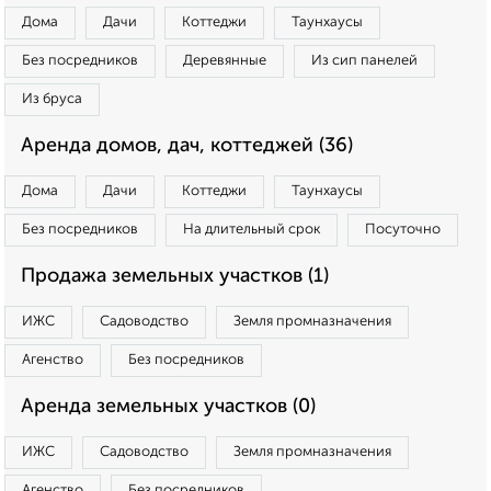
Дома
Дачи
Коттеджи
Таунхаусы
Без посредников
Деревянные
Из сип панелей
Из бруса
Аренда домов, дач, коттеджей (36)
Дома
Дачи
Коттеджи
Таунхаусы
Без посредников
На длительный срок
Посуточно
Продажа земельных участков (1)
ИЖС
Садоводство
Земля промназначения
Агенство
Без посредников
Аренда земельных участков (0)
ИЖС
Садоводство
Земля промназначения
Агенство
Без посредников