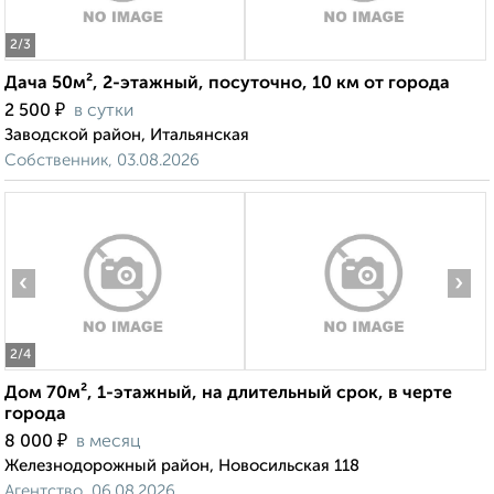
2
/3
Дача 50м², 2-этажный, посуточно, 10 км от города
₽
2 500
в сутки
Заводской район, Итальянская
Собственник, 03.08.2026
‹
›
2
/4
Дом 70м², 1-этажный, на длительный срок, в черте
города
₽
8 000
в месяц
Железнодорожный район, Новосильская 118
Агентство, 06.08.2026