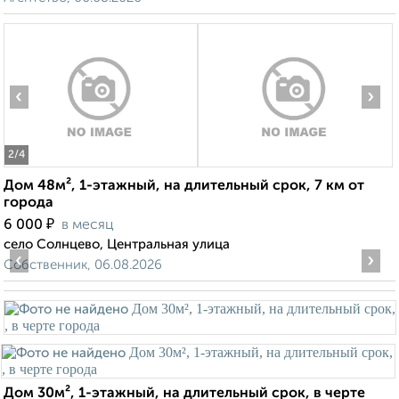
‹
›
2
/4
Дом 48м², 1-этажный, на длительный срок, 7 км от
города
₽
6 000
в месяц
село Солнцево, Центральная улица
‹
›
Собственник, 06.08.2026
Дом 30м², 1-этажный, на длительный срок, в черте