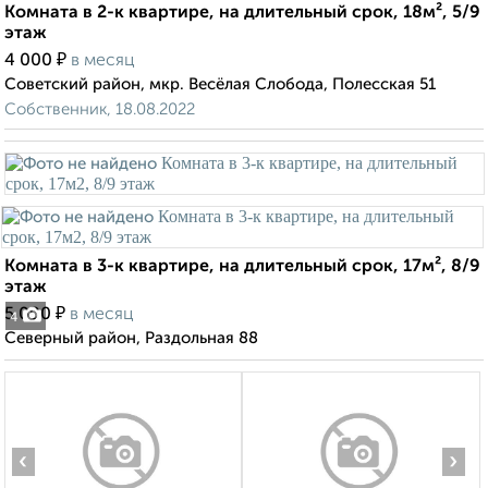
Комната в 2-к квартире, на длительный срок, 18м², 5/9
этаж
₽
4 000
в месяц
Советский район, мкр. Весёлая Слобода, Полесская 51
Собственник, 18.08.2022
Комната в 3-к квартире, на длительный срок, 17м², 8/9
этаж
₽
5 000
в месяц
4
Северный район, Раздольная 88
‹
›