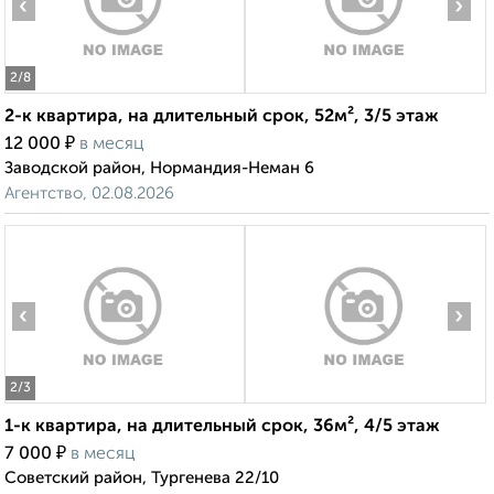
‹
›
2
/8
2-к квартира, на длительный срок, 52м², 3/5 этаж
₽
12 000
в месяц
Заводской район, Нормандия-Неман 6
Агентство, 02.08.2026
‹
›
2
/3
1-к квартира, на длительный срок, 36м², 4/5 этаж
₽
7 000
в месяц
Советский район, Тургенева 22/10