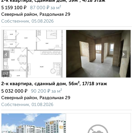
2-к квартира, сданный дом, 59м², 4/18 этаж
₽
₽
5 159 100
87 000
за м²
Северный район, Раздольная 29
Собственник, 05.08.2026
‹
›
2
/2
2-к квартира, сданный дом, 56м², 17/18 этаж
₽
₽
5 032 000
90 200
за м²
Северный район, Раздольная 29
Собственник, 01.08.2026