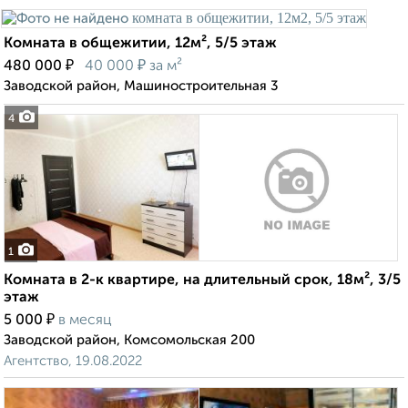
Комната в общежитии, 12м², 5/5 этаж
₽
₽
480 000
40 000
за м²
Заводской район, Машиностроительная 3
4
1
Комната в 2-к квартире, на длительный срок, 18м², 3/5
этаж
₽
5 000
в месяц
Заводской район, Комсомольская 200
Агентство, 19.08.2022