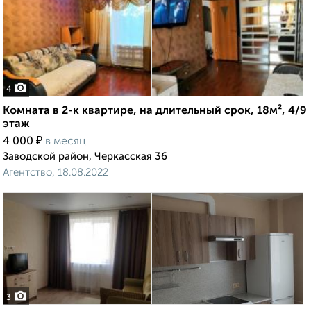
4
Комната в 2-к квартире, на длительный срок, 18м², 4/9
этаж
₽
4 000
в месяц
Заводской район, Черкасская 36
Агентство, 18.08.2022
3