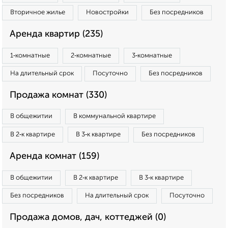
Вторичное жилье
Новостройки
Без посредников
Аренда квартир (235)
1‑комнатные
2‑комнатные
3‑комнатные
На длительный срок
Посуточно
Без посредников
Продажа комнат (330)
В общежитии
В коммунальной квартире
В 2‑к квартире
В 3‑к квартире
Без посредников
Аренда комнат (159)
В общежитии
В 2‑к квартире
В 3‑к квартире
Без посредников
На длительный срок
Посуточно
Продажа домов, дач, коттеджей (0)