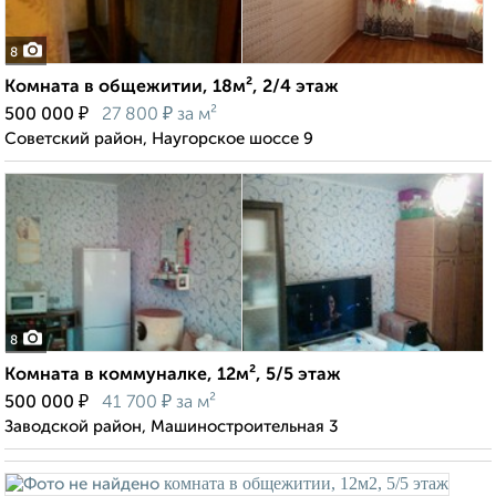
8
Комната в общежитии, 18м², 2/4 этаж
₽
₽
500 000
27 800
за м²
Советский район, Наугорское шоссе 9
8
Комната в коммуналке, 12м², 5/5 этаж
₽
₽
500 000
41 700
за м²
Заводской район, Машиностроительная 3