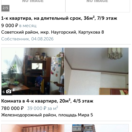
2
/5
1-к квартира, на длительный срок, 36м², 7/9 этаж
₽
9 000
в месяц
Советский район, мкр. Наугорский, Картукова 8
Собственник, 04.08.2026
6
Комната в 4-к квартире, 20м², 4/5 этаж
₽
₽
780 000
39 000
за м²
Железнодорожный район, площадь Мира 5