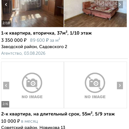
‹
›
2
/10
1-к квартира, вторичка, 37м², 1/10 этаж
₽
₽
3 350 000
89 600
за м²
Заводской район, Садовского 2
Агентство, 03.08.2026
‹
›
2
/6
2-к квартира, на длительный срок, 55м², 5/9 этаж
₽
10 000
в месяц
Советский район, Новикова 13