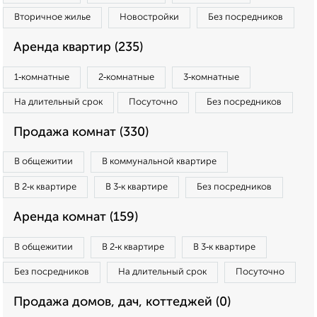
Вторичное жилье
Новостройки
Без посредников
Аренда квартир (235)
1‑комнатные
2‑комнатные
3‑комнатные
На длительный срок
Посуточно
Без посредников
Продажа комнат (330)
В общежитии
В коммунальной квартире
В 2‑к квартире
В 3‑к квартире
Без посредников
Аренда комнат (159)
В общежитии
В 2‑к квартире
В 3‑к квартире
Без посредников
На длительный срок
Посуточно
Продажа домов, дач, коттеджей (0)