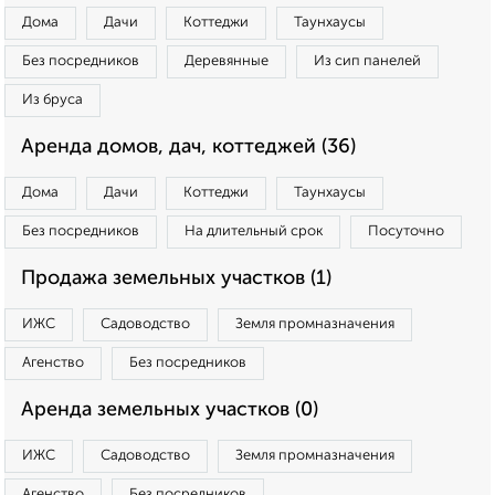
Дома
Дачи
Коттеджи
Таунхаусы
Без посредников
Деревянные
Из сип панелей
Из бруса
Аренда домов, дач, коттеджей (36)
Дома
Дачи
Коттеджи
Таунхаусы
Без посредников
На длительный срок
Посуточно
Продажа земельных участков (1)
ИЖС
Садоводство
Земля промназначения
Агенство
Без посредников
Аренда земельных участков (0)
ИЖС
Садоводство
Земля промназначения
Агенство
Без посредников