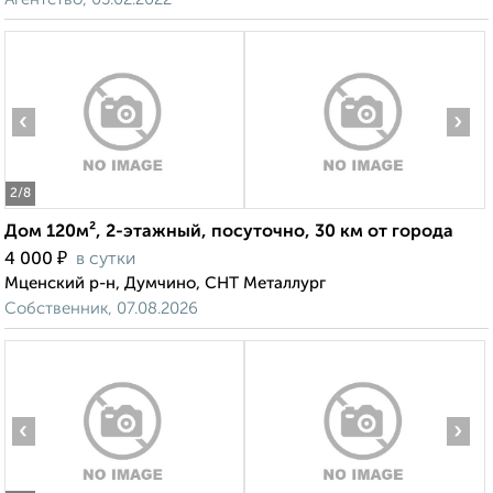
‹
›
2
/8
Дом 120м², 2-этажный, посуточно, 30 км от города
₽
4 000
в сутки
Мценский р-н, Думчино, СНТ Металлург
Собственник, 07.08.2026
‹
›