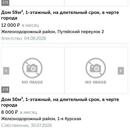
2
/5
Дом 59м², 1-этажный, на длительный срок, в черте
города
₽
12 000
в месяц
Железнодорожный район, Путейский переулок 2
Агентство, 04.08.2026
‹
›
2
/8
Дом 50м², 1-этажный, на длительный срок, в черте
города
₽
8 000
в месяц
Железнодорожный район, 1-я Курская
Собственник, 30.07.2026