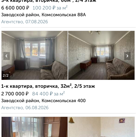
3-к квартира, вторичка, 66м², 2/4 этаж
₽
₽
6 600 000
100 200
за м²
Заводской район, Комсомольская 88А
Агентство, 07.08.2026
‹
›
2
/2
1-к квартира, вторичка, 32м², 2/5 этаж
₽
₽
2 700 000
84 400
за м²
Заводской район, Комсомольская 400
Агентство, 06.08.2026