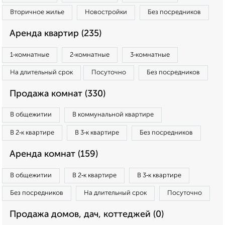
Вторичное жилье
Новостройки
Без посредников
Аренда квартир (235)
1‑комнатные
2‑комнатные
3‑комнатные
На длительный срок
Посуточно
Без посредников
Продажа комнат (330)
В общежитии
В коммунальной квартире
В 2‑к квартире
В 3‑к квартире
Без посредников
Аренда комнат (159)
В общежитии
В 2‑к квартире
В 3‑к квартире
Без посредников
На длительный срок
Посуточно
Продажа домов, дач, коттеджей (0)