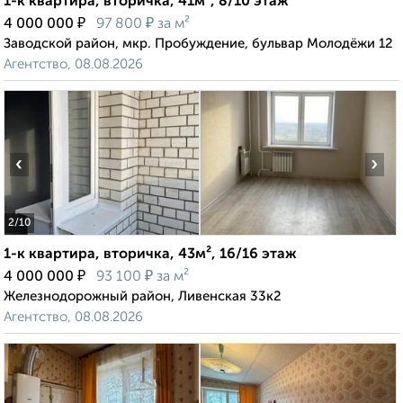
1-к квартира, вторичка, 41м², 8/10 этаж
₽
₽
4 000 000
97 800
за м²
Заводской район, мкр. Пробуждение, бульвар Молодёжи 12
Агентство, 08.08.2026
‹
›
2
/10
1-к квартира, вторичка, 43м², 16/16 этаж
₽
₽
4 000 000
93 100
за м²
Железнодорожный район, Ливенская 33к2
Агентство, 08.08.2026