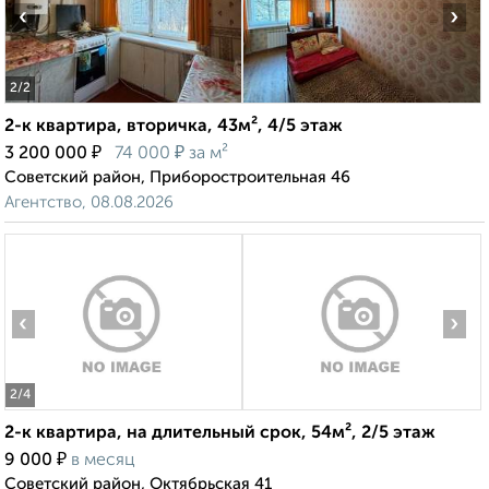
‹
›
2
/2
2-к квартира, вторичка, 43м², 4/5 этаж
₽
₽
3 200 000
74 000
за м²
Советский район, Приборостроительная 46
Агентство, 08.08.2026
‹
›
2
/4
2-к квартира, на длительный срок, 54м², 2/5 этаж
₽
9 000
в месяц
Советский район, Октябрьская 41