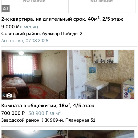
2
/1
2-к квартира, на длительный срок, 40м², 2/5 этаж
₽
9 000
в месяц
Советский район, бульвар Победы 2
Агентство, 07.08.2026
6
Комната в общежитии, 18м², 4/5 этаж
₽
₽
700 000
38 900
за м²
Заводской район, ЖК 909-й, Планерная 51