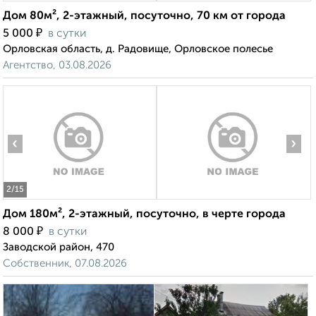
Дом 80м², 2-этажный, посуточно, 70 км от города
₽
5 000
в сутки
Орловская область, д. Радовище, Орловское полесье
Агентство, 03.08.2026
‹
›
2
/15
Дом 180м², 2-этажный, посуточно, в черте города
₽
8 000
в сутки
Заводской район, 470
Собственник, 07.08.2026