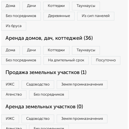
Дома
Дачи
Коттеджи
Таунхаусы
Без посредников
Деревянные
Из сип панелей
Из бруса
Аренда домов, дач, коттеджей (36)
Дома
Дачи
Коттеджи
Таунхаусы
Без посредников
На длительный срок
Посуточно
Продажа земельных участков (1)
ИЖС
Садоводство
Земля промназначения
Агенство
Без посредников
Аренда земельных участков (0)
ИЖС
Садоводство
Земля промназначения
Агенство
Без посредников