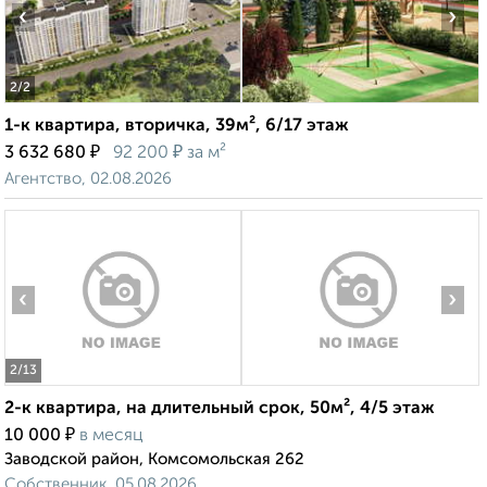
‹
›
2
/2
1-к квартира, вторичка, 39м², 6/17 этаж
₽
₽
3 632 680
92 200
за м²
Агентство, 02.08.2026
‹
›
2
/13
2-к квартира, на длительный срок, 50м², 4/5 этаж
₽
10 000
в месяц
Заводской район, Комсомольская 262
Собственник, 05.08.2026