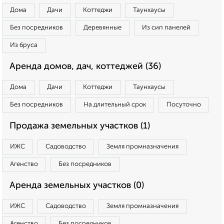
Дома
Дачи
Коттеджи
Таунхаусы
Без посредников
Деревянные
Из сип панелей
Из бруса
Аренда домов, дач, коттеджей (36)
Дома
Дачи
Коттеджи
Таунхаусы
Без посредников
На длительный срок
Посуточно
Продажа земельных участков (1)
ИЖС
Садоводство
Земля промназначения
Агенство
Без посредников
Аренда земельных участков (0)
ИЖС
Садоводство
Земля промназначения
Агенство
Без посредников