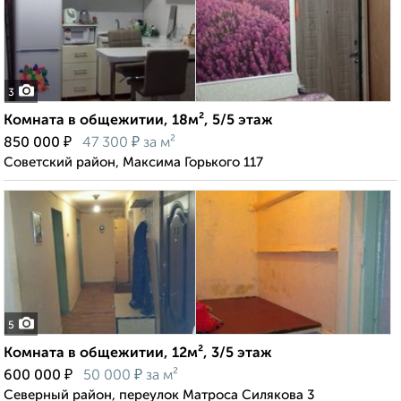
3
Комната в общежитии, 18м², 5/5 этаж
₽
₽
850 000
47 300
за м²
Советский район, Максима Горького 117
5
Комната в общежитии, 12м², 3/5 этаж
₽
₽
600 000
50 000
за м²
Северный район, переулок Матроса Силякова 3