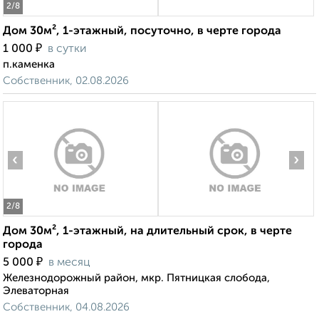
2
/8
Дом 30м², 1-этажный, посуточно, в черте города
₽
1 000
в сутки
п.каменка
Собственник, 02.08.2026
‹
›
2
/8
Дом 30м², 1-этажный, на длительный срок, в черте
города
₽
5 000
в месяц
Железнодорожный район, мкр. Пятницкая слобода,
Элеваторная
Собственник, 04.08.2026