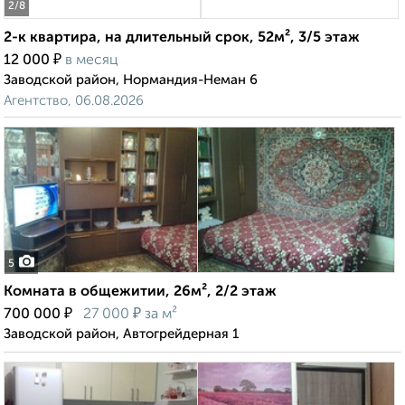
2
/8
2-к квартира, на длительный срок, 52м², 3/5 этаж
₽
12 000
в месяц
Заводской район, Нормандия-Неман 6
Агентство, 06.08.2026
5
Комната в общежитии, 26м², 2/2 этаж
₽
₽
700 000
27 000
за м²
Заводской район, Автогрейдерная 1