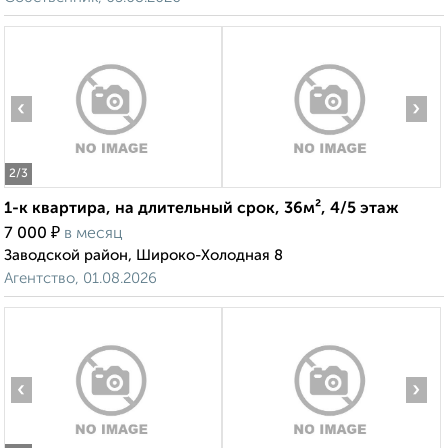
‹
›
2
/3
1-к квартира, на длительный срок, 36м², 4/5 этаж
₽
7 000
в месяц
Заводской район, Широко-Холодная 8
Агентство, 01.08.2026
‹
›