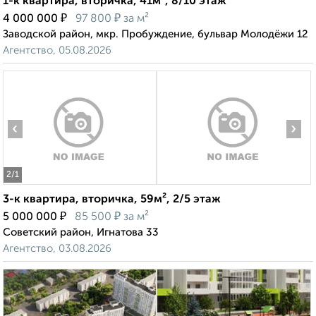
1-к квартира, вторичка, 41м², 8/10 этаж
₽
₽
4 000 000
97 800
за м²
Заводской район, мкр. Пробуждение, бульвар Молодёжи 12
Агентство, 05.08.2026
‹
›
2
/1
3-к квартира, вторичка, 59м², 2/5 этаж
₽
₽
5 000 000
85 500
за м²
Советский район, Игнатова 33
Агентство, 03.08.2026