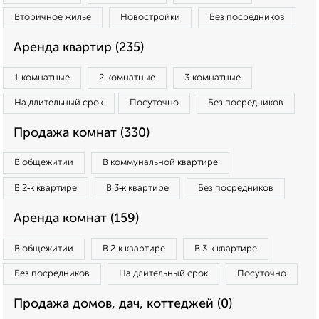
Вторичное жилье
Новостройки
Без посредников
Аренда квартир (235)
1‑комнатные
2‑комнатные
3‑комнатные
На длительный срок
Посуточно
Без посредников
Продажа комнат (330)
В общежитии
В коммунальной квартире
В 2‑к квартире
В 3‑к квартире
Без посредников
Аренда комнат (159)
В общежитии
В 2‑к квартире
В 3‑к квартире
Без посредников
На длительный срок
Посуточно
Продажа домов, дач, коттеджей (0)