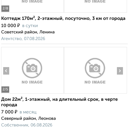
2
/8
Коттедж 170м², 2-этажный, посуточно, 3 км от города
₽
10 000
в сутки
Советский район, Ленина
Агентство, 07.08.2026
‹
›
2
/5
Дом 22м², 1-этажный, на длительный срок, в черте
города
₽
7 000
в месяц
Северный район, Леонова
Собственник, 06.08.2026