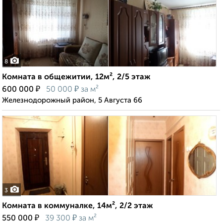
8
Комната в общежитии, 12м², 2/5 этаж
₽
₽
600 000
50 000
за м²
Железнодорожный район, 5 Августа 66
3
Комната в коммуналке, 14м², 2/2 этаж
₽
₽
550 000
39 300
за м²