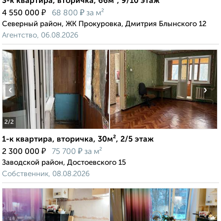
3-к квартира, вторичка, 66м², 9/10 этаж
₽
₽
4 550 000
68 800
за м²
Северный район, ЖК Прокуровка, Дмитрия Блынского 12
Агентство, 06.08.2026
‹
›
2
/2
1-к квартира, вторичка, 30м², 2/5 этаж
₽
₽
2 300 000
75 700
за м²
Заводской район, Достоевского 15
Собственник, 08.08.2026