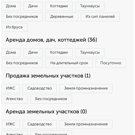
Дома
Дачи
Коттеджи
Таунхаусы
Без посредников
Деревянные
Из сип панелей
Из бруса
Аренда домов, дач, коттеджей (36)
Дома
Дачи
Коттеджи
Таунхаусы
Без посредников
На длительный срок
Посуточно
Продажа земельных участков (1)
ИЖС
Садоводство
Земля промназначения
Агенство
Без посредников
Аренда земельных участков (0)
ИЖС
Садоводство
Земля промназначения
Агенство
Без посредников