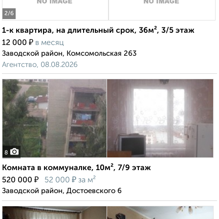
2
/6
1-к квартира, на длительный срок, 36м², 3/5 этаж
₽
12 000
в месяц
Заводской район, Комсомольская 263
Агентство, 08.08.2026
8
Комната в коммуналке, 10м², 7/9 этаж
₽
₽
520 000
52 000
за м²
Заводской район, Достоевского 6