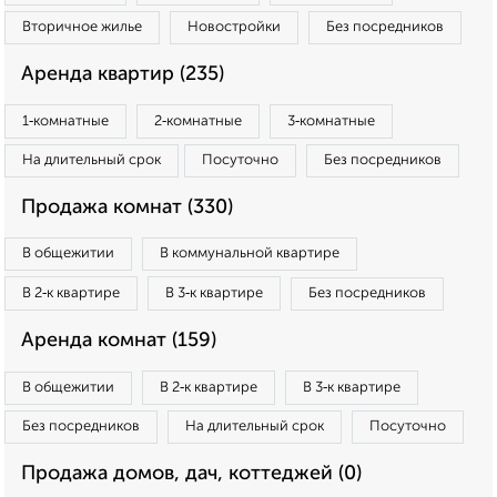
Вторичное жилье
Новостройки
Без посредников
Аренда квартир (235)
1‑комнатные
2‑комнатные
3‑комнатные
На длительный срок
Посуточно
Без посредников
Продажа комнат (330)
В общежитии
В коммунальной квартире
В 2‑к квартире
В 3‑к квартире
Без посредников
Аренда комнат (159)
В общежитии
В 2‑к квартире
В 3‑к квартире
Без посредников
На длительный срок
Посуточно
Продажа домов, дач, коттеджей (0)