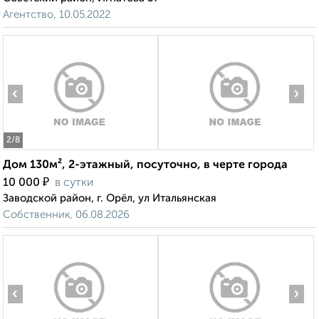
Агентство, 10.05.2022
‹
›
2
/8
Дом 130м², 2-этажный, посуточно, в черте города
₽
10 000
в сутки
Заводской район, г. Орёл, ул Итальянская
Собственник, 06.08.2026
‹
›