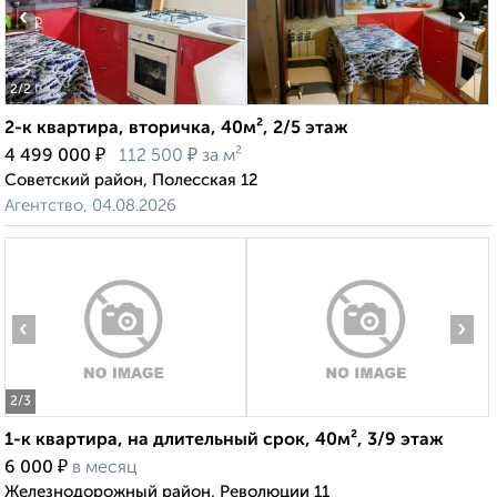
‹
›
2
/2
2-к квартира, вторичка, 40м², 2/5 этаж
₽
₽
4 499 000
112 500
за м²
Советский район, Полесская 12
Агентство, 04.08.2026
‹
›
2
/3
1-к квартира, на длительный срок, 40м², 3/9 этаж
₽
6 000
в месяц
Железнодорожный район, Революции 11