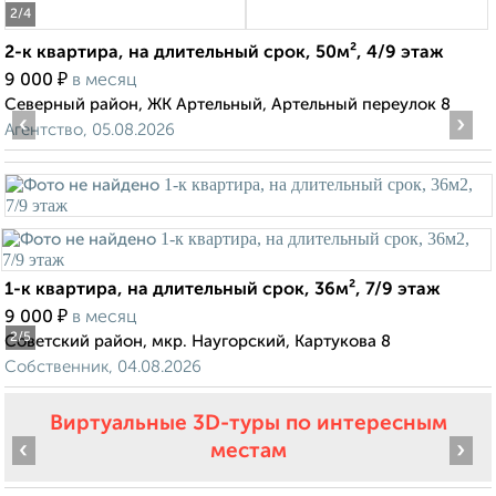
2
/4
2-к квартира, на длительный срок, 50м², 4/9 этаж
₽
9 000
в месяц
Северный район, ЖК Артельный, Артельный переулок 8
‹
›
Агентство, 05.08.2026
1-к квартира, на длительный срок, 36м², 7/9 этаж
₽
9 000
в месяц
2
/5
Советский район, мкр. Наугорский, Картукова 8
Собственник, 04.08.2026
Виртуальные 3D-туры по интересным
‹
›
местам