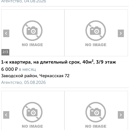
Агентство, 04.08.2026
‹
›
2
/3
1-к квартира, на длительный срок, 40м², 3/9 этаж
₽
6 000
в месяц
Заводской район, Черкасская 72
Агентство, 05.08.2026
‹
›