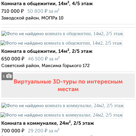
Комната в общежитии, 14м², 4/5 этаж
₽
₽
710 000
50 800
за м²
Заводской район, МОПРа 10
Комната в общежитии, 14м², 2/5 этаж
₽
₽
650 000
46 500
за м²
Советский район, Максима Горького 172
5
Виртуальные 3D-туры по интересным
местам
Комната в коммуналке, 24м², 2/5 этаж
₽
₽
700 000
29 200
за м²