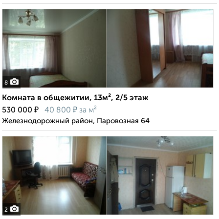
8
Комната в общежитии, 13м², 2/5 этаж
₽
₽
530 000
40 800
за м²
Железнодорожный район, Паровозная 64
2