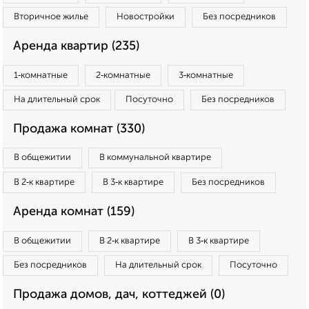
Вторичное жилье
Новостройки
Без посредников
Аренда квартир (235)
1‑комнатные
2‑комнатные
3‑комнатные
На длительный срок
Посуточно
Без посредников
Продажа комнат (330)
В общежитии
В коммунальной квартире
В 2‑к квартире
В 3‑к квартире
Без посредников
Аренда комнат (159)
В общежитии
В 2‑к квартире
В 3‑к квартире
Без посредников
На длительный срок
Посуточно
Продажа домов, дач, коттеджей (0)