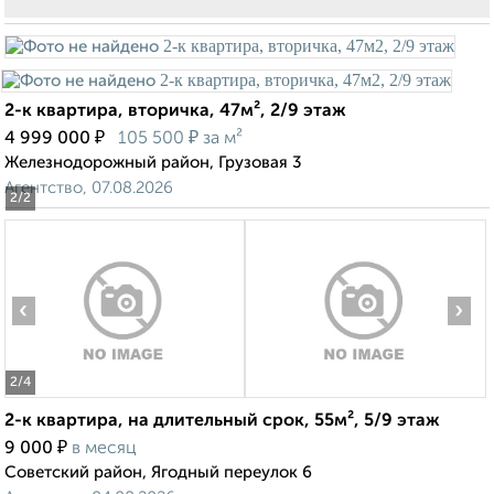
2-к квартира, вторичка, 47м², 2/9 этаж
₽
₽
4 999 000
105 500
за м²
Железнодорожный район, Грузовая 3
Агентство, 07.08.2026
2
/2
‹
›
2
/4
2-к квартира, на длительный срок, 55м², 5/9 этаж
₽
9 000
в месяц
Советский район, Ягодный переулок 6