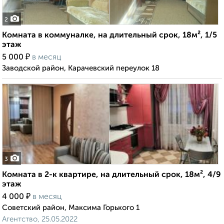
2
Комната в коммуналке, на длительный срок, 18м², 1/5
этаж
₽
5 000
в месяц
Заводской район, Карачевский переулок 18
3
Комната в 2-к квартире, на длительный срок, 18м², 4/9
этаж
₽
4 000
в месяц
Советский район, Максима Горького 1
Агентство, 25.05.2022