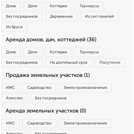
Дома
Дачи
Коттеджи
Таунхаусы
Без посредников
Деревянные
Из сип панелей
Из бруса
Аренда домов, дач, коттеджей (36)
Дома
Дачи
Коттеджи
Таунхаусы
Без посредников
На длительный срок
Посуточно
Продажа земельных участков (1)
ИЖС
Садоводство
Земля промназначения
Агенство
Без посредников
Аренда земельных участков (0)
ИЖС
Садоводство
Земля промназначения
Агенство
Без посредников