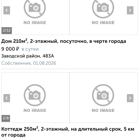
‹
›
2
/12
Дом 210м², 2-этажный, посуточно, в черте города
₽
9 000
в сутки
Заводской район, 483А
Собственник, 01.08.2026
‹
›
2
/8
Коттедж 250м², 2-этажный, на длительный срок, 5 км
от города