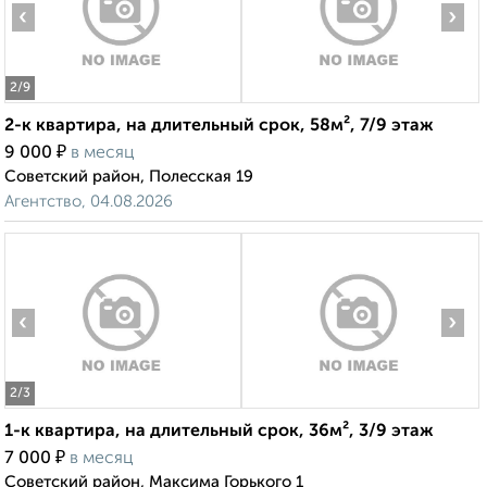
‹
›
2
/9
2-к квартира, на длительный срок, 58м², 7/9 этаж
₽
9 000
в месяц
Советский район, Полесская 19
Агентство, 04.08.2026
‹
›
2
/3
1-к квартира, на длительный срок, 36м², 3/9 этаж
₽
7 000
в месяц
Советский район, Максима Горького 1