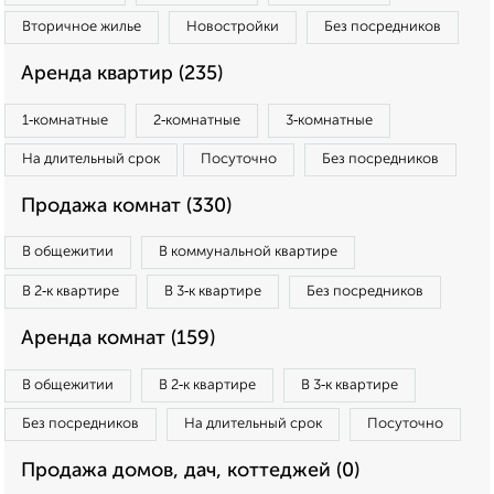
Вторичное жилье
Новостройки
Без посредников
Аренда квартир (235)
1‑комнатные
2‑комнатные
3‑комнатные
На длительный срок
Посуточно
Без посредников
Продажа комнат (330)
В общежитии
В коммунальной квартире
В 2‑к квартире
В 3‑к квартире
Без посредников
Аренда комнат (159)
В общежитии
В 2‑к квартире
В 3‑к квартире
Без посредников
На длительный срок
Посуточно
Продажа домов, дач, коттеджей (0)