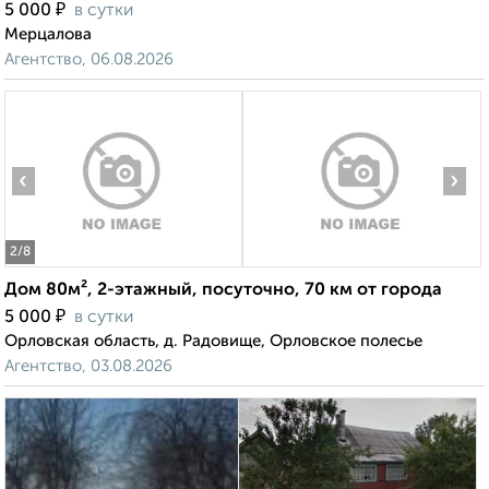
₽
5 000
в сутки
Мерцалова
Агентство, 06.08.2026
‹
›
2
/8
Дом 80м², 2-этажный, посуточно, 70 км от города
₽
5 000
в сутки
Орловская область, д. Радовище, Орловское полесье
Агентство, 03.08.2026