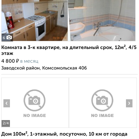
6
Комната в 3-к квартире, на длительный срок, 12м², 4/5
этаж
₽
4 800
в месяц
Заводской район, Комсомольская 406
‹
›
2
/4
Дом 100м², 1-этажный, посуточно, 10 км от города