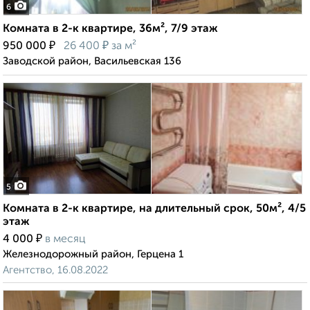
6
Комната в 2-к квартире, 36м², 7/9 этаж
₽
₽
950 000
26 400
за м²
Заводской район, Васильевская 136
5
Комната в 2-к квартире, на длительный срок, 50м², 4/5
этаж
₽
4 000
в месяц
Железнодорожный район, Герцена 1
Агентство, 16.08.2022