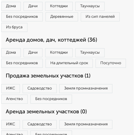
Дома
Дачи
Коттеджи
Таунхаусы
Без посредников
Деревянные
Из сип панелей
Из бруса
Аренда домов, дач, коттеджей (36)
Дома
Дачи
Коттеджи
Таунхаусы
Без посредников
На длительный срок
Посуточно
Продажа земельных участков (1)
ИЖС
Садоводство
Земля промназначения
Агенство
Без посредников
Аренда земельных участков (0)
ИЖС
Садоводство
Земля промназначения
Агенство
Без посредников