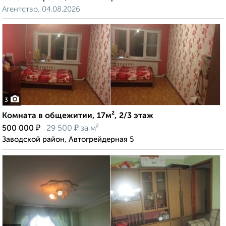
Агентство, 04.08.2026
3
Комната в общежитии, 17м², 2/3 этаж
₽
₽
500 000
29 500
за м²
Заводской район, Автогрейдерная 5