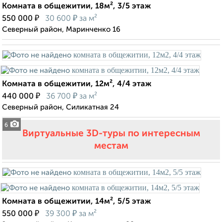
Комната в общежитии, 18м², 3/5 этаж
₽
₽
550 000
30 600
за м²
Северный район, Маринченко 16
Комната в общежитии, 12м², 4/4 этаж
₽
₽
440 000
36 700
за м²
Северный район, Силикатная 24
6
Виртуальные 3D-туры по интересным
местам
Комната в общежитии, 14м², 5/5 этаж
₽
₽
550 000
39 300
за м²