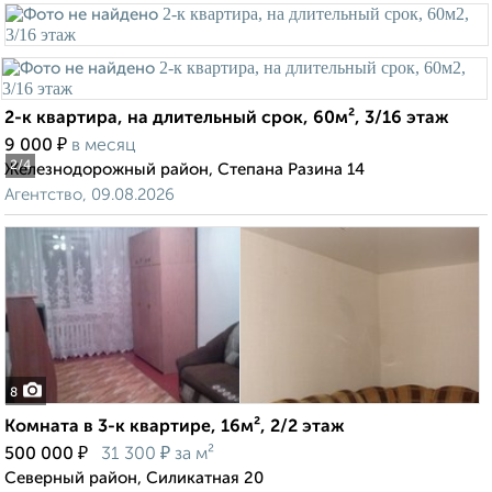
2-к квартира, на длительный срок, 60м², 3/16 этаж
₽
9 000
в месяц
2
/4
Железнодорожный район, Степана Разина 14
Агентство, 09.08.2026
8
Комната в 3-к квартире, 16м², 2/2 этаж
₽
₽
500 000
31 300
за м²
Северный район, Силикатная 20