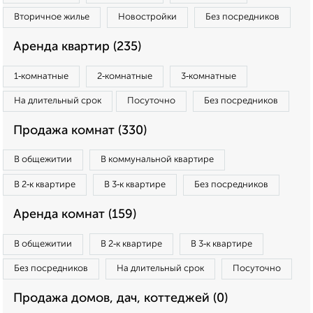
Вторичное жилье
Новостройки
Без посредников
Аренда квартир (235)
1‑комнатные
2‑комнатные
3‑комнатные
На длительный срок
Посуточно
Без посредников
Продажа комнат (330)
В общежитии
В коммунальной квартире
В 2‑к квартире
В 3‑к квартире
Без посредников
Аренда комнат (159)
В общежитии
В 2‑к квартире
В 3‑к квартире
Без посредников
На длительный срок
Посуточно
Продажа домов, дач, коттеджей (0)