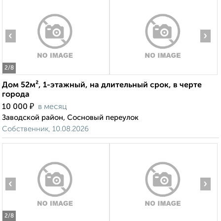
‹
›
2
/8
Дом 52м², 1-этажный, на длительный срок, в черте
города
₽
10 000
в месяц
Заводской район, Сосновый переулок
Собственник, 10.08.2026
‹
›
2
/8