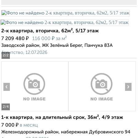
2-к квартира, вторичка, 62м², 5/17 этаж
₽
₽
7 209 480
116 000
за м²
Заводской район, ЖК Зелёный Берег, Панчука 83А
Агентство, 12.07.2026
2
/2
‹
›
2
/4
1-к квартира, на длительный срок, 36м², 4/9 этаж
₽
7 000
в месяц
Железнодорожный район, набережная Дубровинского 94