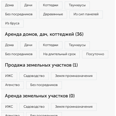
Дома
Дачи
Коттеджи
Таунхаусы
Без посредников
Деревянные
Из сип панелей
Из бруса
Аренда домов, дач, коттеджей (36)
Дома
Дачи
Коттеджи
Таунхаусы
Без посредников
На длительный срок
Посуточно
Продажа земельных участков (1)
ИЖС
Садоводство
Земля промназначения
Агенство
Без посредников
Аренда земельных участков (0)
ИЖС
Садоводство
Земля промназначения
Агенство
Без посредников