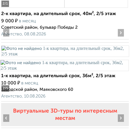
2
/1
2-к квартира, на длительный срок, 40м², 2/5 этаж
₽
9 000
в месяц
Советский район, бульвар Победы 2
‹
›
Агентство, 08.08.2026
1-к квартира, на длительный срок, 36м², 2/5 этаж
₽
10 000
в месяц
2
/5
Заводской район, Маяковского 60
Агентство, 10.08.2026
Виртуальные 3D-туры по интересным
‹
›
местам