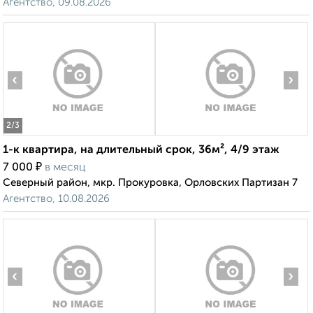
Агентство, 09.08.2026
‹
›
2
/3
1-к квартира, на длительный срок, 36м², 4/9 этаж
₽
7 000
в месяц
Северный район, мкр. Прокуровка, Орловских Партизан 7
Агентство, 10.08.2026
‹
›