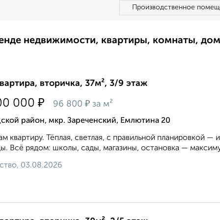
Производственное помещ
ренде недвижимости, квартиры, комнаты, до
квартира, вторичка, 37м², 3/9 этаж
₽
00 000
₽
96 800
за м²
ской район, мкр. Зареченский, Емлютина 20
м квартиру. Тёплая, светлая, с правильной планировкой —
ы. Всё рядом: школы, сады, магазины, остановка — максиму
ство, 03.08.2026