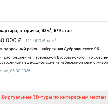
квартира, вторичка, 33м², 6/9 этаж
₽
50 000
₽
111 000
за м²
знодорожный район, набережная Дубровинского 96
т расположен на Набережной Дубровинского, что обеспечи
устроенной пешеходной зоне на набережной реки с живоп
ство, 05.08.2026
Виртуальные 3D-туры по интересным местам