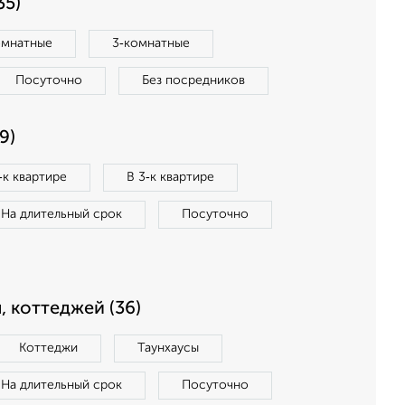
35)
омнатные
3‑комнатные
Посуточно
Без посредников
9)
‑к квартире
В 3‑к квартире
На длительный срок
Посуточно
, коттеджей (36)
Коттеджи
Таунхаусы
На длительный срок
Посуточно