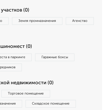
участков (0)
во
Земля промназначения
Агенство
ашиномест (0)
ста в паркинге
Гаражные боксы
средников
кой недвижимости (0)
Торговое помещение
азначения
Складское помещение