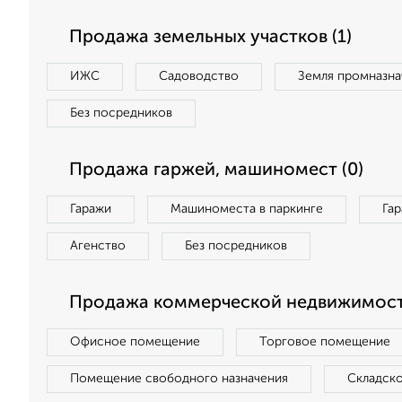
Продажа земельных участков (1)
ИЖС
Садоводство
Земля промназна
Без посредников
Продажа гаржей, машиномест (0)
Гаражи
Машиноместа в паркинге
Га
Агенство
Без посредников
Продажа коммерческой недвижимост
Офисное помещение
Торговое помещение
Помещение свободного назначения
Складск