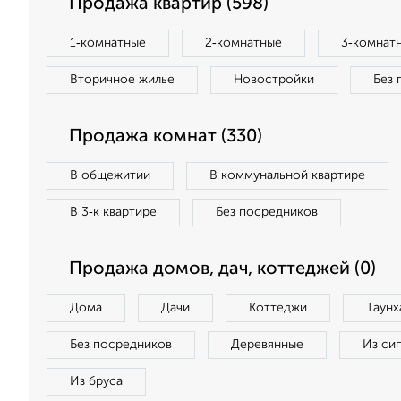
Продажа квартир (598)
1‑комнатные
2‑комнатные
3‑комнат
Вторичное жилье
Новостройки
Без 
Продажа комнат (330)
В общежитии
В коммунальной квартире
В 3‑к квартире
Без посредников
Продажа домов, дач, коттеджей (0)
Дома
Дачи
Коттеджи
Таунх
Без посредников
Деревянные
Из си
Из бруса