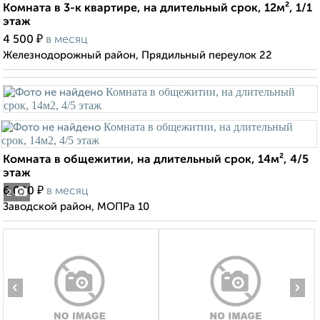
Комната в 3-к квартире, на длительный срок, 12м², 1/1
этаж
₽
4 500
в месяц
Железнодорожный район, Прядильный переулок 22
Комната в общежитии, на длительный срок, 14м², 4/5
этаж
₽
6 000
в месяц
2
Заводской район, МОПРа 10
‹
›