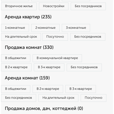
Вторичное жилье
Новостройки
Без посредников
Аренда квартир (235)
1‑комнатные
2‑комнатные
3‑комнатные
На длительный срок
Посуточно
Без посредников
Продажа комнат (330)
В общежитии
В коммунальной квартире
В 2‑к квартире
В 3‑к квартире
Без посредников
Аренда комнат (159)
В общежитии
В 2‑к квартире
В 3‑к квартире
Без посредников
На длительный срок
Посуточно
Продажа домов, дач, коттеджей (0)