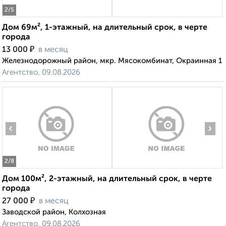
2
/5
Дом 69м², 1-этажный, на длительный срок, в черте
города
₽
13 000
в месяц
Железнодорожный район, мкр. Мясокомбинат, Окраинная 1
Агентство, 09.08.2026
‹
›
2
/8
Дом 100м², 2-этажный, на длительный срок, в черте
города
₽
27 000
в месяц
Заводской район, Колхозная
Агентство, 09.08.2026