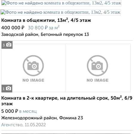
Комната в общежитии, 13м², 4/5 этаж
₽
₽
400 000
30 800
за м²
Заводской район, Бетонный переулок 13
3
1
Комната в 2-к квартире, на длительный срок, 50м², 6/9
этаж
₽
5 000
в месяц
Железнодорожный район, Фомина 23
Агентство, 11.05.2022