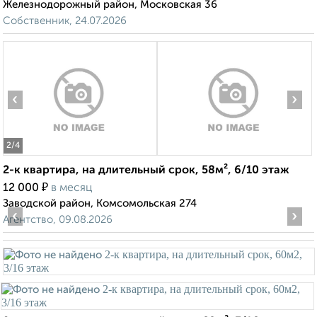
Железнодорожный район, Московская 36
Собственник, 24.07.2026
‹
›
2
/4
2-к квартира, на длительный срок, 58м², 6/10 этаж
₽
12 000
в месяц
Заводской район, Комсомольская 274
‹
›
Агентство, 09.08.2026