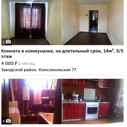
2
Комната в коммуналке, на длительный срок, 14м², 5/5
этаж
₽
4 000
в месяц
Заводской район, Комсомольская 77
4