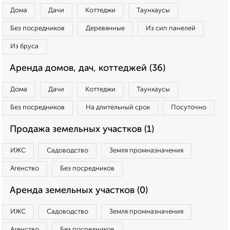
Дома
Дачи
Коттеджи
Таунхаусы
Без посредников
Деревянные
Из сип панелей
Из бруса
Аренда домов, дач, коттеджей (36)
Дома
Дачи
Коттеджи
Таунхаусы
Без посредников
На длительный срок
Посуточно
Продажа земельных участков (1)
ИЖС
Садоводство
Земля промназначения
Агенство
Без посредников
Аренда земельных участков (0)
ИЖС
Садоводство
Земля промназначения
Агенство
Без посредников