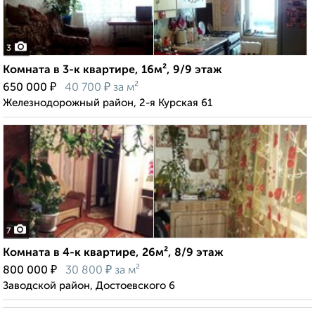
3
Комната в 3-к квартире, 16м², 9/9 этаж
₽
₽
650 000
40 700
за м²
Железнодорожный район, 2-я Курская 61
7
Комната в 4-к квартире, 26м², 8/9 этаж
₽
₽
800 000
30 800
за м²
Заводской район, Достоевского 6