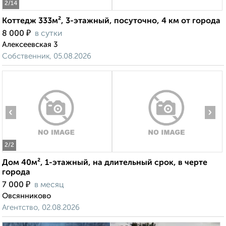
2
/14
Коттедж 333м², 3-этажный, посуточно, 4 км от города
₽
8 000
в сутки
Алексеевская 3
Собственник, 05.08.2026
‹
›
2
/2
Дом 40м², 1-этажный, на длительный срок, в черте
города
₽
7 000
в месяц
Овсянниково
Агентство, 02.08.2026