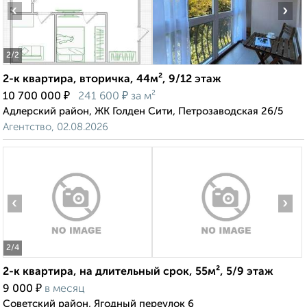
‹
›
2
/2
2-к квартира, вторичка, 44м², 9/12 этаж
₽
₽
10 700 000
241 600
за м²
Адлерский район, ЖК Голден Сити, Петрозаводская 26/5
Агентство, 02.08.2026
‹
›
2
/4
2-к квартира, на длительный срок, 55м², 5/9 этаж
₽
9 000
в месяц
Советский район, Ягодный переулок 6