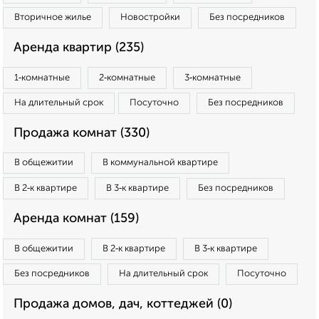
Вторичное жилье
Новостройки
Без посредников
Аренда квартир (235)
1‑комнатные
2‑комнатные
3‑комнатные
На длительный срок
Посуточно
Без посредников
Продажа комнат (330)
В общежитии
В коммунальной квартире
В 2‑к квартире
В 3‑к квартире
Без посредников
Аренда комнат (159)
В общежитии
В 2‑к квартире
В 3‑к квартире
Без посредников
На длительный срок
Посуточно
Продажа домов, дач, коттеджей (0)