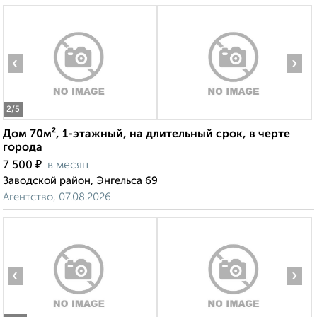
‹
›
2
/5
Дом 70м², 1-этажный, на длительный срок, в черте
города
₽
7 500
в месяц
Заводской район, Энгельса 69
Агентство, 07.08.2026
‹
›