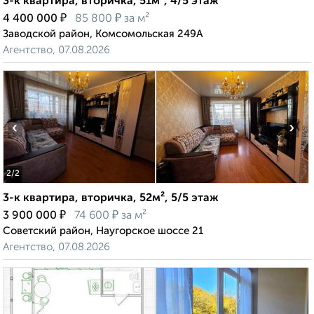
3-к квартира, вторичка, 51м², 4/5 этаж
₽
₽
4 400 000
85 800
за м²
Заводской район, Комсомольская 249А
Агентство, 07.08.2026
‹
›
2
/2
3-к квартира, вторичка, 52м², 5/5 этаж
₽
₽
3 900 000
74 600
за м²
Советский район, Наугорское шоссе 21
Агентство, 07.08.2026