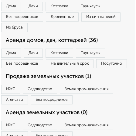
Дома
Дачи
Коттеджи
Таунхаусы
Без посредников
Деревянные
Из сип панелей
Из бруса
Аренда домов, дач, коттеджей (36)
Дома
Дачи
Коттеджи
Таунхаусы
Без посредников
На длительный срок
Посуточно
Продажа земельных участков (1)
ИЖС
Садоводство
Земля промназначения
Агенство
Без посредников
Аренда земельных участков (0)
ИЖС
Садоводство
Земля промназначения
Агенство
Без посредников