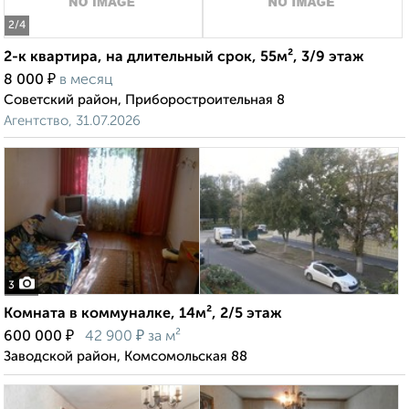
2
/4
2-к квартира, на длительный срок, 55м², 3/9 этаж
₽
8 000
в месяц
Советский район, Приборостроительная 8
Агентство, 31.07.2026
3
Комната в коммуналке, 14м², 2/5 этаж
₽
₽
600 000
42 900
за м²
Заводской район, Комсомольская 88