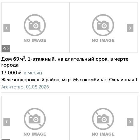
‹
›
2
/5
Дом 69м², 1-этажный, на длительный срок, в черте
города
₽
13 000
в месяц
Железнодорожный район, мкр. Мясокомбинат, Окраинная 1
Агентство, 01.08.2026
‹
›