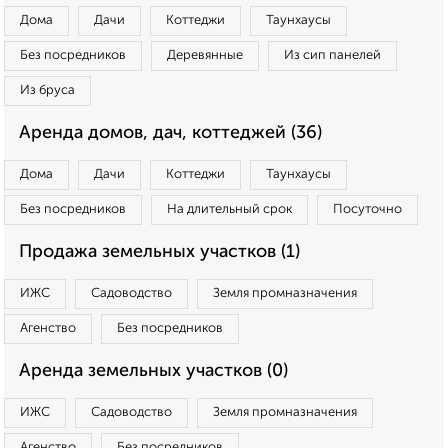
Дома
Дачи
Коттеджи
Таунхаусы
Без посредников
Деревянные
Из сип панелей
Из бруса
Аренда домов, дач, коттеджей (36)
Дома
Дачи
Коттеджи
Таунхаусы
Без посредников
На длительный срок
Посуточно
Продажа земельных участков (1)
ИЖС
Садоводство
Земля промназначения
Агенство
Без посредников
Аренда земельных участков (0)
ИЖС
Садоводство
Земля промназначения
Агенство
Без посредников