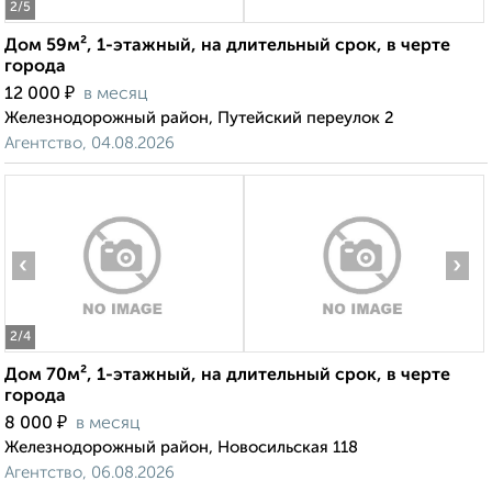
2
/5
Дом 59м², 1-этажный, на длительный срок, в черте
города
₽
12 000
в месяц
Железнодорожный район, Путейский переулок 2
Агентство, 04.08.2026
‹
›
2
/4
Дом 70м², 1-этажный, на длительный срок, в черте
города
₽
8 000
в месяц
Железнодорожный район, Новосильская 118
Агентство, 06.08.2026