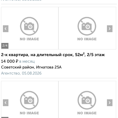
‹
›
2
/4
2-к квартира, на длительный срок, 52м², 2/5 этаж
₽
14 000
в месяц
Советский район, Игнатова 25А
Агентство, 05.08.2026
‹
›