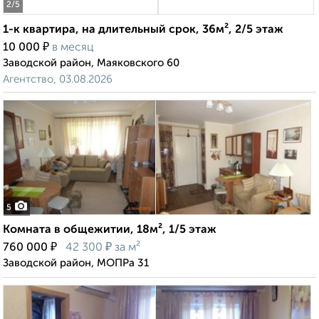
2
/5
1-к квартира, на длительный срок, 36м², 2/5 этаж
₽
10 000
в месяц
Заводской район, Маяковского 60
Агентство, 03.08.2026
5
Комната в общежитии, 18м², 1/5 этаж
₽
₽
760 000
42 300
за м²
Заводской район, МОПРа 31