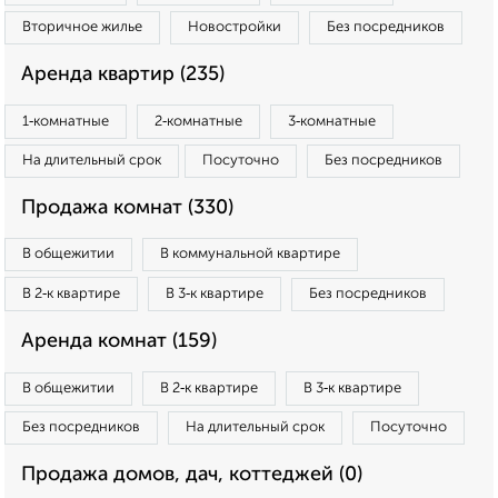
Вторичное жилье
Новостройки
Без посредников
Аренда квартир (235)
1‑комнатные
2‑комнатные
3‑комнатные
На длительный срок
Посуточно
Без посредников
Продажа комнат (330)
В общежитии
В коммунальной квартире
В 2‑к квартире
В 3‑к квартире
Без посредников
Аренда комнат (159)
В общежитии
В 2‑к квартире
В 3‑к квартире
Без посредников
На длительный срок
Посуточно
Продажа домов, дач, коттеджей (0)