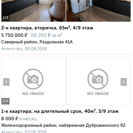
2
/2
2-к квартира, вторичка, 65м², 4/9 этаж
₽
₽
5 750 000
88 200
за м²
Северный район, Раздольная 41А
Агентство, 06.08.2026
‹
›
2
/5
1-к квартира, на длительный срок, 40м², 3/9 этаж
₽
8 000
в месяц
Железнодорожный район, набережная Дубровинского 92
Агентство, 03.08.2026