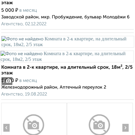
этаж
₽
5 000
в месяц
Заводской район, мкр. Пробуждение, бульвар Молодёжи 6
Агентство, 02.12.2022
Комната в 2-к квартире, на длительный срок, 18м², 2/5
этаж
₽
5 000
в месяц
1
Железнодорожный район, Аптечный переулок 2
Агентство, 19.08.2022
‹
›