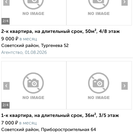
‹
›
2
/4
2-к квартира, на длительный срок, 50м², 4/8 этаж
₽
9 000
в месяц
Советский район, Тургенева 52
Агентство, 01.08.2026
‹
›
2
/4
1-к квартира, на длительный срок, 36м², 3/5 этаж
₽
7 000
в месяц
Советский район, Приборостроительная 64