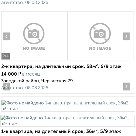
Агентство, 08.08.2026
‹
›
2
/4
2-к квартира, на длительный срок, 58м², 6/9 этаж
₽
14 000
в месяц
Заводской район, Черкасская 79
‹
›
Агентство, 08.08.2026
1-к квартира, на длительный срок, 36м², 5/9 этаж