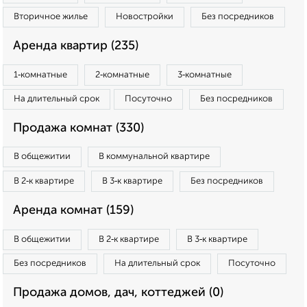
Вторичное жилье
Новостройки
Без посредников
Аренда квартир (235)
1‑комнатные
2‑комнатные
3‑комнатные
На длительный срок
Посуточно
Без посредников
Продажа комнат (330)
В общежитии
В коммунальной квартире
В 2‑к квартире
В 3‑к квартире
Без посредников
Аренда комнат (159)
В общежитии
В 2‑к квартире
В 3‑к квартире
Без посредников
На длительный срок
Посуточно
Продажа домов, дач, коттеджей (0)