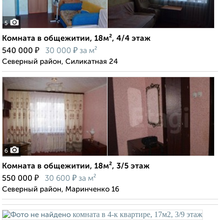
5
Комната в общежитии, 18м², 4/4 этаж
₽
₽
540 000
30 000
за м²
Северный район, Силикатная 24
6
Комната в общежитии, 18м², 3/5 этаж
₽
₽
550 000
30 600
за м²
Северный район, Маринченко 16