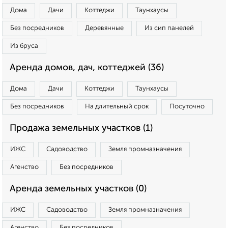
Дома
Дачи
Коттеджи
Таунхаусы
Без посредников
Деревянные
Из сип панелей
Из бруса
Аренда домов, дач, коттеджей (36)
Дома
Дачи
Коттеджи
Таунхаусы
Без посредников
На длительный срок
Посуточно
Продажа земельных участков (1)
ИЖС
Садоводство
Земля промназначения
Агенство
Без посредников
Аренда земельных участков (0)
ИЖС
Садоводство
Земля промназначения
Агенство
Без посредников