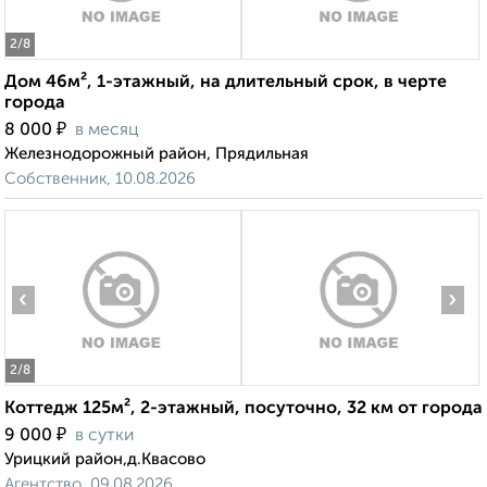
2
/8
Дом 46м², 1-этажный, на длительный срок, в черте
города
₽
8 000
в месяц
Железнодорожный район, Прядильная
Собственник, 10.08.2026
‹
›
2
/8
Коттедж 125м², 2-этажный, посуточно, 32 км от города
₽
9 000
в сутки
Урицкий район,д.Квасово
Агентство, 09.08.2026