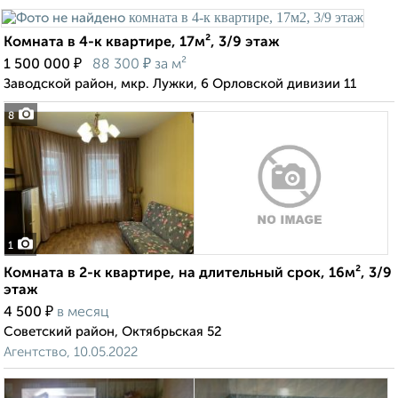
Комната в 4-к квартире, 17м², 3/9 этаж
₽
₽
1 500 000
88 300
за м²
Заводской район, мкр. Лужки, 6 Орловской дивизии 11
8
1
Комната в 2-к квартире, на длительный срок, 16м², 3/9
этаж
₽
4 500
в месяц
Советский район, Октябрьская 52
Агентство, 10.05.2022