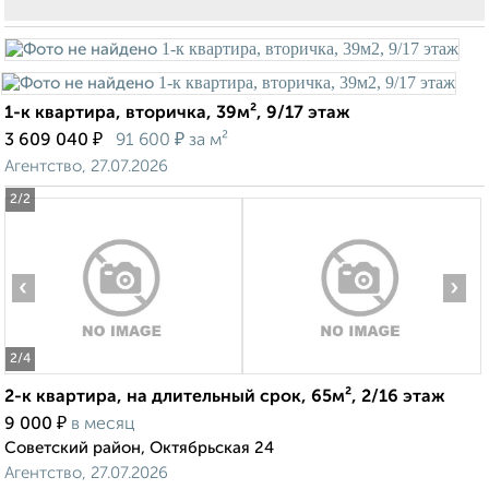
1-к квартира, вторичка, 39м², 9/17 этаж
₽
₽
3 609 040
91 600
за м²
Агентство, 27.07.2026
2
/2
‹
›
2
/4
2-к квартира, на длительный срок, 65м², 2/16 этаж
₽
9 000
в месяц
Советский район, Октябрьская 24
Агентство, 27.07.2026