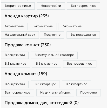
Вторичное жилье
Новостройки
Без посредников
Аренда квартир (235)
1‑комнатные
2‑комнатные
3‑комнатные
На длительный срок
Посуточно
Без посредников
Продажа комнат (330)
В общежитии
В коммунальной квартире
В 2‑к квартире
В 3‑к квартире
Без посредников
Аренда комнат (159)
В общежитии
В 2‑к квартире
В 3‑к квартире
Без посредников
На длительный срок
Посуточно
Продажа домов, дач, коттеджей (0)