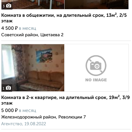
3
Комната в общежитии, на длительный срок, 13м², 2/5
этаж
₽
4 500
в месяц
Советский район, Цветаева 2
1
Комната в 2-к квартире, на длительный срок, 19м², 3/9
этаж
₽
5 000
в месяц
Железнодорожный район, Революции 7
Агентство, 19.08.2022