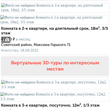
Комната в 2-к квартире, на длительный срок, 18м², 3/5
этаж
₽
4 600
в месяц
3
Советский район, Максима Горького 71
Агентство, 18.08.2022
Виртуальные 3D-туры по интересным
местам
Комната в 3-к квартире, посуточно, 12м², 1/3 этаж