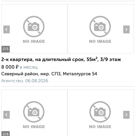
‹
›
2
/5
2-к квартира, на длительный срок, 55м², 3/9 этаж
₽
8 000
в месяц
Северный район, мкр. СПЗ, Металлургов 54
Агентство, 06.08.2026
‹
›
2
/6