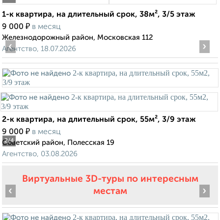
1-к квартира, на длительный срок, 38м², 3/5 этаж
₽
9 000
в месяц
Железнодорожный район, Московская 112
‹
›
Агентство, 18.07.2026
2-к квартира, на длительный срок, 55м², 3/9 этаж
₽
9 000
в месяц
2
/4
Советский район, Полесская 19
Агентство, 03.08.2026
Виртуальные 3D-туры по интересным
‹
›
местам