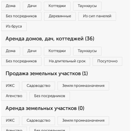
Дома
Дачи
Коттеджи
Таунхаусы
Без посредников
Деревянные
Из сип панелей
Из бруса
Аренда домов, дач, коттеджей (36)
Дома
Дачи
Коттеджи
Таунхаусы
Без посредников
На длительный срок
Посуточно
Продажа земельных участков (1)
ИЖС
Садоводство
Земля промназначения
Агенство
Без посредников
Аренда земельных участков (0)
ИЖС
Садоводство
Земля промназначения
Агенство
Без посредников