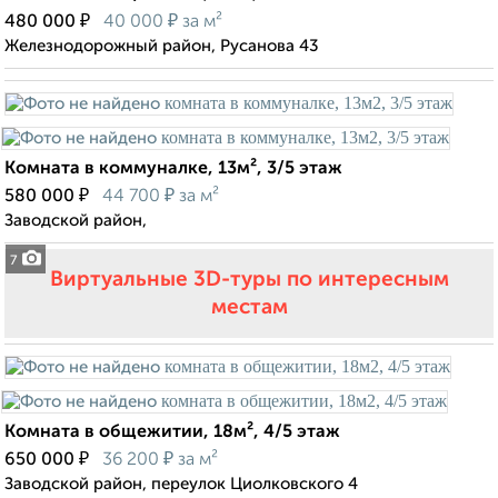
₽
₽
480 000
40 000
за м²
Железнодорожный район, Русанова 43
Комната в коммуналке, 13м², 3/5 этаж
₽
₽
580 000
44 700
за м²
Заводской район,
7
Виртуальные 3D-туры по интересным
местам
Комната в общежитии, 18м², 4/5 этаж
₽
₽
650 000
36 200
за м²
Заводской район, переулок Циолковского 4