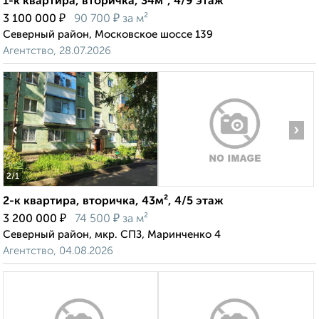
1-к квартира, вторичка, 34м², 4/9 этаж
₽
₽
3 100 000
90 700
за м²
Северный район, Московское шоссе 139
Агентство, 28.07.2026
‹
›
2
/1
2-к квартира, вторичка, 43м², 4/5 этаж
₽
₽
3 200 000
74 500
за м²
Северный район, мкр. СПЗ, Маринченко 4
Агентство, 04.08.2026