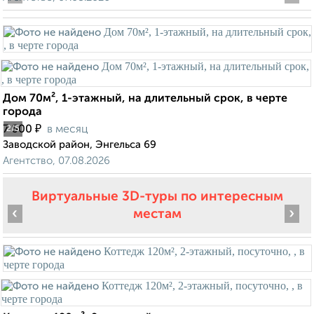
Дом 70м², 1-этажный, на длительный срок, в черте
города
₽
7 500
в месяц
2
/5
Заводской район, Энгельса 69
Агентство, 07.08.2026
Виртуальные 3D-туры по интересным
‹
›
местам