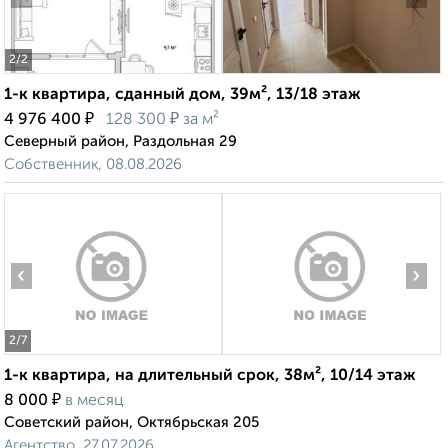
2
/2
1-к квартира, сданный дом, 39м², 13/18 этаж
₽
₽
4 976 400
128 300
за м²
Северный район, Раздольная 29
Собственник, 08.08.2026
‹
›
2
/7
1-к квартира, на длительный срок, 38м², 10/14 этаж
₽
8 000
в месяц
Советский район, Октябрьская 205
Агентство, 27.07.2026