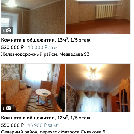
8
Комната в общежитии, 13м², 1/5 этаж
₽
₽
520 000
40 000
за м²
Железнодорожный район, Медведева 93
5
Комната в общежитии, 12м², 1/5 этаж
₽
₽
550 000
45 900
за м²
Северный район, переулок Матроса Силякова 6