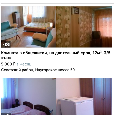
7
Комната в общежитии, на длительный срок, 12м², 3/5
этаж
₽
5 000
в месяц
Советский район, Наугорское шоссе 50