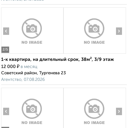
‹
›
2
/5
1-к квартира, на длительный срок, 38м², 3/9 этаж
₽
12 000
в месяц
Советский район, Тургенева 23
Агентство, 07.08.2026
‹
›