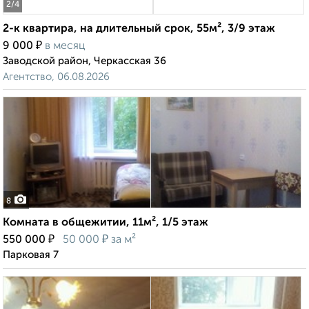
2
/4
2-к квартира, на длительный срок, 55м², 3/9 этаж
₽
9 000
в месяц
Заводской район, Черкасская 36
Агентство, 06.08.2026
8
Комната в общежитии, 11м², 1/5 этаж
₽
₽
550 000
50 000
за м²
Парковая 7