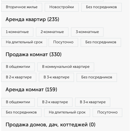
Вторичное жилье
Новостройки
Без посредников
Аренда квартир (235)
1‑комнатные
2‑комнатные
3‑комнатные
На длительный срок
Посуточно
Без посредников
Продажа комнат (330)
В общежитии
В коммунальной квартире
В 2‑к квартире
В 3‑к квартире
Без посредников
Аренда комнат (159)
В общежитии
В 2‑к квартире
В 3‑к квартире
Без посредников
На длительный срок
Посуточно
Продажа домов, дач, коттеджей (0)