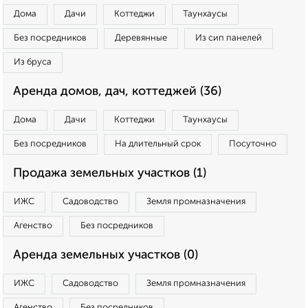
Дома
Дачи
Коттеджи
Таунхаусы
Без посредников
Деревянные
Из сип панелей
Из бруса
Аренда домов, дач, коттеджей (36)
Дома
Дачи
Коттеджи
Таунхаусы
Без посредников
На длительный срок
Посуточно
Продажа земельных участков (1)
ИЖС
Садоводство
Земля промназначения
Агенство
Без посредников
Аренда земельных участков (0)
ИЖС
Садоводство
Земля промназначения
Агенство
Без посредников