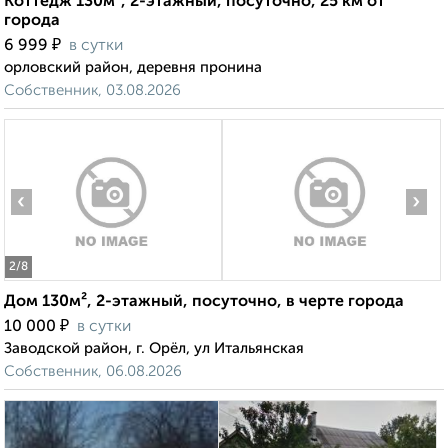
Коттедж 130м², 2-этажный, посуточно, 25 км от
города
₽
6 999
в сутки
орловский район, деревня пронина
Собственник, 03.08.2026
‹
›
2
/8
Дом 130м², 2-этажный, посуточно, в черте города
₽
10 000
в сутки
Заводской район, г. Орёл, ул Итальянская
Собственник, 06.08.2026