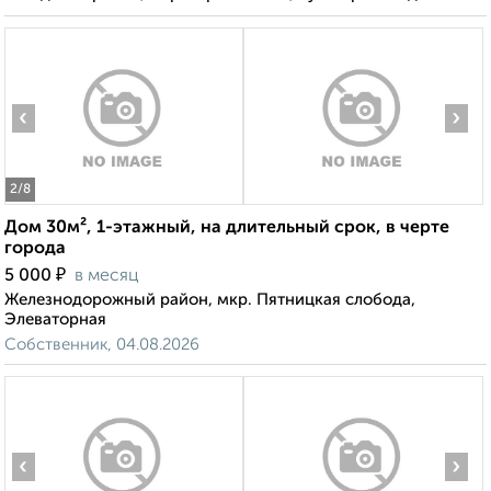
‹
›
2
/8
Дом 30м², 1-этажный, на длительный срок, в черте
города
₽
5 000
в месяц
Железнодорожный район, мкр. Пятницкая слобода,
Элеваторная
Собственник, 04.08.2026
‹
›