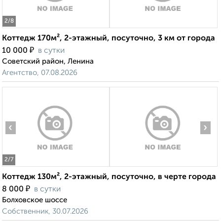
2
/8
Коттедж 170м², 2-этажный, посуточно, 3 км от города
₽
10 000
в сутки
Советский район, Ленина
Агентство, 07.08.2026
‹
›
2
/7
Коттедж 130м², 2-этажный, посуточно, в черте города
₽
8 000
в сутки
Болховское шоссе
Собственник, 30.07.2026