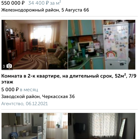
₽
₽
550 000
34 400
за м²
Железнодорожный район, 5 Августа 66
3
Комната в 2-к квартире, на длительный срок, 52м², 7/9
этаж
₽
5 000
в месяц
Заводской район, Черкасская 36
Агентство, 06.12.2021