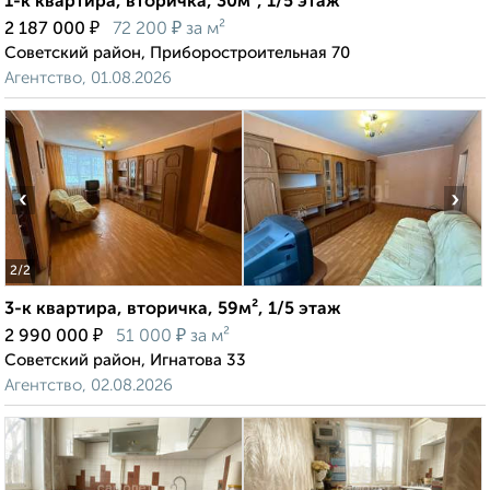
1-к квартира, вторичка, 30м², 1/5 этаж
₽
₽
2 187 000
72 200
за м²
Советский район, Приборостроительная 70
Агентство, 01.08.2026
‹
›
2
/2
3-к квартира, вторичка, 59м², 1/5 этаж
₽
₽
2 990 000
51 000
за м²
Советский район, Игнатова 33
Агентство, 02.08.2026