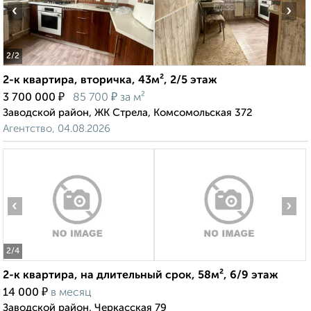
‹
›
2
/2
2-к квартира, вторичка, 43м², 2/5 этаж
₽
₽
3 700 000
85 700
за м²
Заводской район, ЖК Стрела, Комсомольская 372
Агентство, 04.08.2026
‹
›
2
/4
2-к квартира, на длительный срок, 58м², 6/9 этаж
₽
14 000
в месяц
Заводской район, Черкасская 79