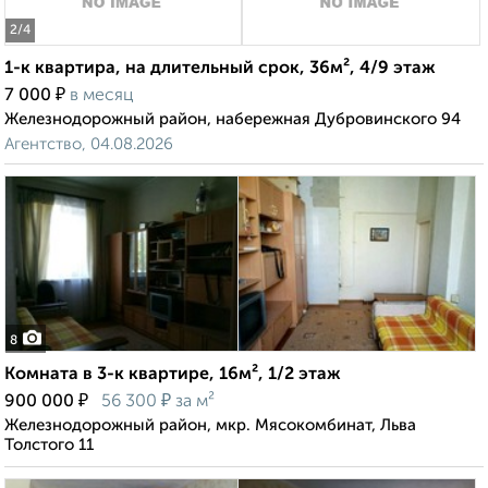
2
/4
1-к квартира, на длительный срок, 36м², 4/9 этаж
₽
7 000
в месяц
Железнодорожный район, набережная Дубровинского 94
Агентство, 04.08.2026
8
Комната в 3-к квартире, 16м², 1/2 этаж
₽
₽
900 000
56 300
за м²
Железнодорожный район, мкр. Мясокомбинат, Льва
Толстого 11