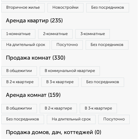
Вторичное жилье
Новостройки
Без посредников
Аренда квартир (235)
1‑комнатные
2‑комнатные
3‑комнатные
На длительный срок
Посуточно
Без посредников
Продажа комнат (330)
В общежитии
В коммунальной квартире
В 2‑к квартире
В 3‑к квартире
Без посредников
Аренда комнат (159)
В общежитии
В 2‑к квартире
В 3‑к квартире
Без посредников
На длительный срок
Посуточно
Продажа домов, дач, коттеджей (0)