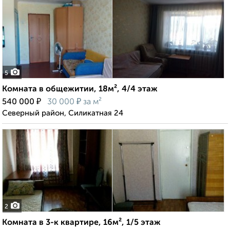
5
Комната в общежитии, 18м², 4/4 этаж
₽
₽
540 000
30 000
за м²
Северный район, Силикатная 24
2
Комната в 3-к квартире, 16м², 1/5 этаж