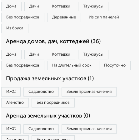
Дома
Дачи
Коттеджи
Таунхаусы
Без посредников
Деревянные
Из сип панелей
Из бруса
Аренда домов, дач, коттеджей (36)
Дома
Дачи
Коттеджи
Таунхаусы
Без посредников
На длительный срок
Посуточно
Продажа земельных участков (1)
ИЖС
Садоводство
Земля промназначения
Агенство
Без посредников
Аренда земельных участков (0)
ИЖС
Садоводство
Земля промназначения
Агенство
Без посредников